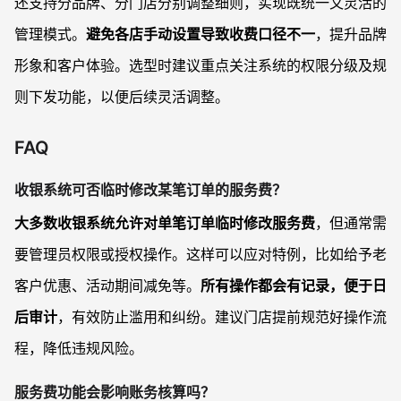
还支持分品牌、分门店分别调整细则，实现既统一又灵活的
管理模式。
避免各店手动设置导致收费口径不一
，提升品牌
形象和客户体验。选型时建议重点关注系统的权限分级及规
则下发功能，以便后续灵活调整。
FAQ
收银系统可否临时修改某笔订单的服务费？
大多数收银系统允许对单笔订单临时修改服务费
，但通常需
要管理员权限或授权操作。这样可以应对特例，比如给予老
客户优惠、活动期间减免等。
所有操作都会有记录，便于日
后审计
，有效防止滥用和纠纷。建议门店提前规范好操作流
程，降低违规风险。
服务费功能会影响账务核算吗？