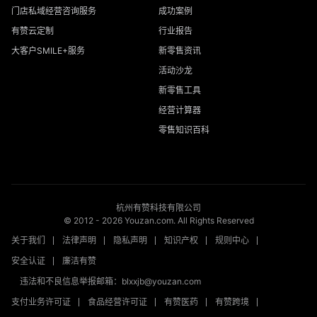
门店私域经营咨询服务
成功案例
有赞云定制
行业报告
大客户SMILE+服务
新零售资讯
活动沙龙
新零售工具
经营计算器
零售知识百科
杭州有赞科技有限公司
© 2012 -
2026
Youzan.com. All Rights Reserved
关于我们
法律声明
隐私声明
知识产权
规则中心
安全认证
廉洁有赞
违法和不良信息举报邮箱：blxxjb@youzan.com
支付业务许可证
食品经营许可证
有赞医药
有赞跨境