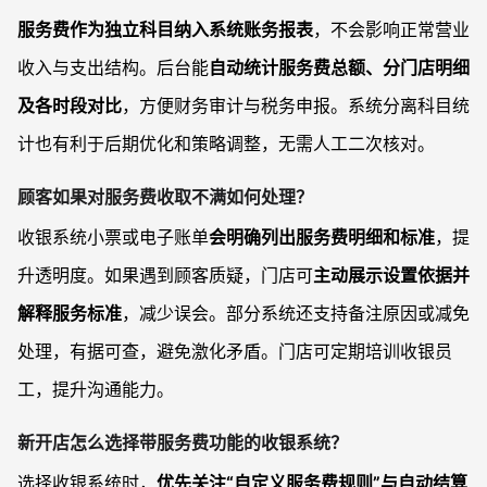
服务费作为独立科目纳入系统账务报表
，不会影响正常营业
收入与支出结构。后台能
自动统计服务费总额、分门店明细
及各时段对比
，方便财务审计与税务申报。系统分离科目统
计也有利于后期优化和策略调整，无需人工二次核对。
顾客如果对服务费收取不满如何处理？
收银系统小票或电子账单
会明确列出服务费明细和标准
，提
升透明度。如果遇到顾客质疑，门店可
主动展示设置依据并
解释服务标准
，减少误会。部分系统还支持备注原因或减免
处理，有据可查，避免激化矛盾。门店可定期培训收银员
工，提升沟通能力。
新开店怎么选择带服务费功能的收银系统？
选择收银系统时，
优先关注“自定义服务费规则”与自动结算