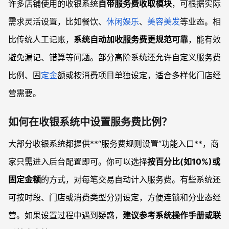
许多店铺使用的收银系统
自带服务费收取模块
，可根据实际
需求灵活设置，比如餐饮、
休闲娱乐
、
美容美发
等业态。相
比传统人工记账，
系统自动加收服务费更规范可靠
，能有效
避免漏记、错算等问题。部分高阶系统还允许自定义服务费
比例、固
定金
额或按消费项目单独设定，适合多样化门店经
营需要。
如何在收银系统中设置服务费比例？
大部分收银系统都提供**“服务费规则设置”功能入口**，商
家只需进入后台配置即可。你可以选择
按百分比(如10%)或
固定金额
的方式，对每笔交易自动计入服务费。有些系统还
可按时段、门店或消费类型分别设定，方便连锁和分业态经
营。如果设置过程中遇到疑惑，
建议参考系统操作手册或联