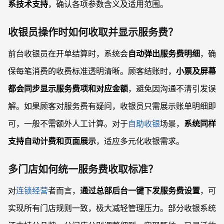
系技术支持
，确认各项参数含义及适用范围。
收银员操作时如何收取并显示服务费？
前台收银员在开单结算时，系统会
自动弹出服务费明细
，确
保每笔消费的收费标准透明清晰。顾客结账时，
小票及屏幕
都会同步显示服务费项和对应金额
，避免因沟通不清引发误
解。如果顾客对服务费有疑问，收银员只需展示账单明细即
可，一般不需额外人工计算。对于
自助收银
场景，
系统同样
支持自动计费和页面展示
，适应多元化收银需求。
多门店如何统一服务费收取标准？
对
连锁经营
者而言，
通过总部后台一键下发服务费设置
，可
实现所有门店规则一致，极大减轻管理压力。部分收银系统