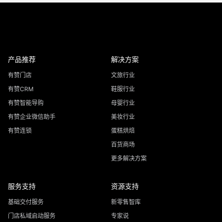
产品推荐
解决方案
有赞门店
文旅行业
有赞CRM
鞋服行业
有赞智能导购
母婴行业
有赞企业微信助手
美妆行业
有赞连锁
蛋糕烘焙
百货商场
更多解决方案
服务支持
资源支持
基础交付服务
新零售智库
门店私域启动服务
专家说