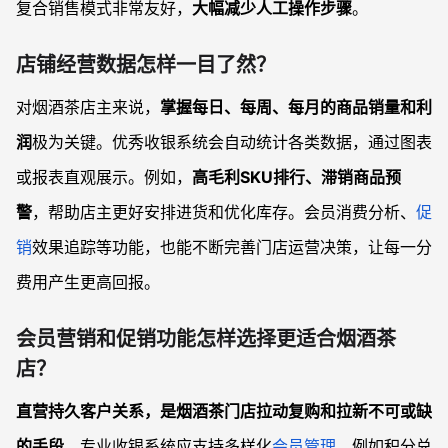
复合销售模式非常友好，
大幅减少人工操作步骤
。
店铺经营数据怎样一目了然？
对烟酒茶店主来说，
掌握每日、每周、每月的商品销量和利
润
极为关键。优秀收银系统会自动统计各类数据，通过图表
或报表直观展示。例如，
高毛利SKU排行、滞销商品预
警
，帮助店主更好安排进货和优化库存。会员消费分析、
促
销
效果追踪等功能，也能不断完善门店运营决策，让每一分
费用产生更高回报。
会员营销和促销功能怎样选择更适合烟酒茶
店？
直营持久客户关系，是烟酒茶门店拉动复购和拉新不可或缺
的手段
。专业收银系统应支持多样化
会员管理
，例如积分兑