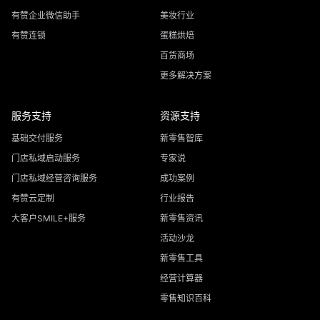
有赞企业微信助手
美妆行业
有赞连锁
蛋糕烘焙
百货商场
更多解决方案
服务支持
资源支持
基础交付服务
新零售智库
门店私域启动服务
专家说
门店私域经营咨询服务
成功案例
有赞云定制
行业报告
大客户SMILE+服务
新零售资讯
活动沙龙
新零售工具
经营计算器
零售知识百科