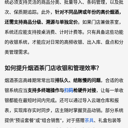
统必须支持灵活的商品分类、批量导入、条码管理，以及批
次、保质期追踪。此外，
针对不同品牌或年份的高价烟酒，
还需支持商品分级、溯源与单独定价
。如果门店兼做茶室，
系统还应能支持按桌消费、计时计费等。只有具备这些功能
的收银系统，才能应对日常的高频收银、出入库、盘点和分
类管理需求。
如何提升烟酒茶门店收银和管理效率？
烟酒茶店高峰期常常出现
排队久、结账慢的问题
，合适的收
银系统应当
支持多终端操作与
扫码
枪硬件对接
，让每一单收
银都能在最短时间内完成。还可以通过导入云端仓库和报
表，实现库存实时同步，店主随时掌握货品动销。部分系统
提供“预设套餐”或“组合销售”，对于搭赠
茶具
、礼盒包装等