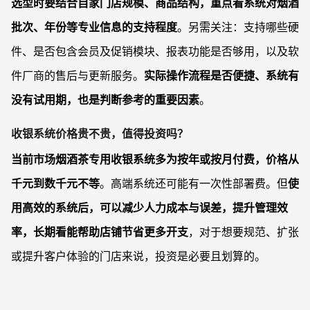
选型时要结合自家门店规模、商品结构，重点看系统对烟酒
批次、年份等专业信息的支持程度
。另需关注：支持哪些硬
件、是否包含会员及促销模块、报表功能是否够用，以及软
件厂商的售后与更新服务。
实际操作流程是否便捷、系统有
没有试用期，也是判断参考的重要因素
。
收银系统价格贵不贵，值得投资吗？
当前市场烟酒茶专用收银系统多为按年或按月付费，价格从
千元到数千元不等
。高端系统还可能有一次性部署费。但
使
用高效的系统后，可以减少人力成本与误差，提升管理效
率，长期看能帮助店铺节省更多开支
，对于想要规范、扩张
或提升客户体验的门店来说，投资是必要且划算的。