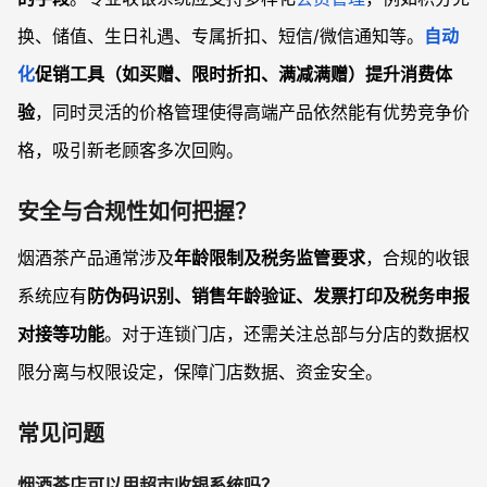
换、储值、生日礼遇、专属折扣、短信/微信通知等。
自动
化
促销工具（如买赠、限时折扣、满减满赠）提升消费体
验
，同时灵活的价格管理使得高端产品依然能有优势竞争价
格，吸引新老顾客多次回购。
安全与合规性如何把握？
烟酒茶产品通常涉及
年龄限制及税务监管要求
，合规的收银
系统应有
防伪码识别、销售年龄验证、发票打印及税务申报
对接等功能
。对于连锁门店，还需关注总部与分店的数据权
限分离与权限设定，保障门店数据、资金安全。
常见问题
烟酒茶店可以用超市收银系统吗？