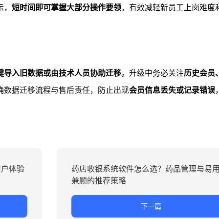
示，
短时间即可掌握大部分操作要领
，有效减轻新员工上岗难度
键导入旧数据或由技术人员协助迁移
。升级中务必关注
历史会员
确数据迁移流程与售后责任，防止出现
会员信息丢失或记录错误
用户体验
药店收银系统软件怎么选？药品管理与易
兼顾的推荐策略
下一篇