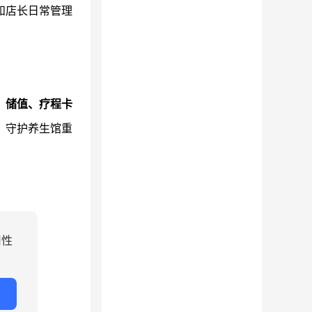
和店长日常管理
、储值、疗程卡
，守护养生馆重
用性