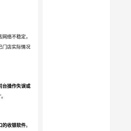
店网络不稳定，
己门店实际情况
前台操作失误或
”。
口的收银软件
。