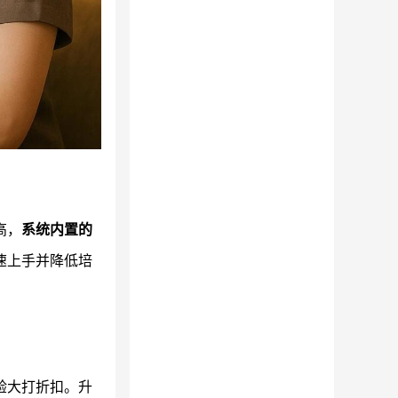
高，
系统内置的
速上手并降低培
验大打折扣。升