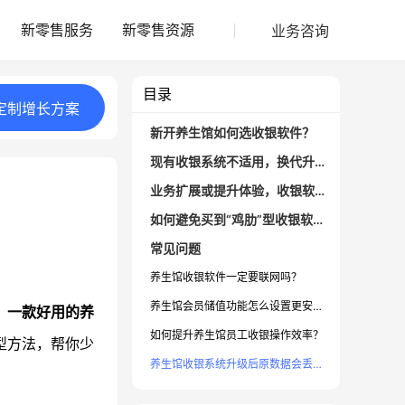
业务咨询
新零售服务
新零售资源
目录
定制
增长
方案
新开养生馆如何选收银软件？
现有收银系统不适用，换代升级看什么？
业务扩展或提升体验，收银软件要具备哪些功能？
如何避免买到“鸡肋”型收银软件？
常见问题
养生馆收银软件一定要联网吗？
养生馆会员储值功能怎么设置更安全？
。
一款好用的养
如何提升养生馆员工收银操作效率？
型方法，帮你少
养生馆收银系统升级后原数据会丢失吗？