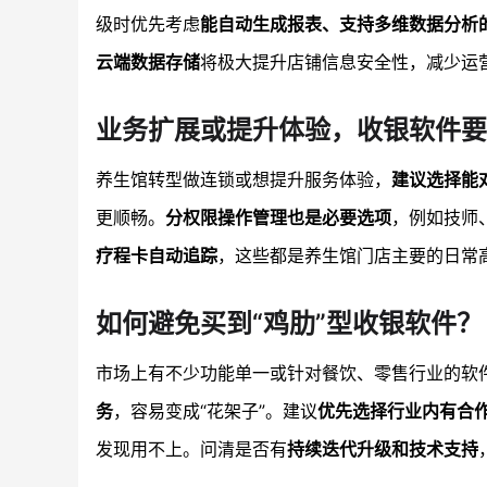
级时优先考虑
能自动生成报表、支持多维数据分析
云端数据存储
将极大提升店铺信息安全性，减少运
业务扩展或提升体验，收银软件
养生馆转型做连锁或想提升服务体验，
建议选择能
更顺畅。
分权限操作管理也是必要选项
，例如技师
疗程卡自动追踪
，这些都是养生馆门店主要的日常
如何避免买到“鸡肋”型收银软件？
市场上有不少功能单一或针对餐饮、零售行业的软
务
，容易变成“花架子”。建议
优先选择行业内有合
发现用不上。问清是否有
持续迭代升级和技术支持