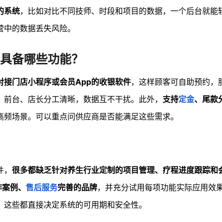
的系统
，比如对比不同技师、时段和项目的数据，一个后台就能
营中的数据丢失风险。
要具备哪些功能？
对接门店小程序或会员App的收银软件
，这样顾客可自助预约，
、前台、店长分工清晰，数据互不干扰。此外，
支持
定金
、尾款
高频场景。可以重点问供应商是否能满足这些需求。
件，
很多都缺乏针对养生行业定制的项目管理、疗程进度跟踪和
作案例、
售后服务
完善的品牌
，并充分试用每项功能实际应用效
，这些都直接决定系统的可用期和安全性。