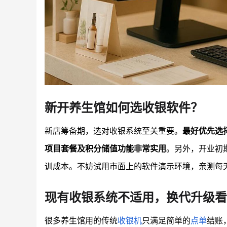
新开养生馆如何选收银软件？
新店筹备期，选对收银系统至关重要。
最好优先选
项目套餐及积分储值功能非常实用
。另外，开业初
训成本。不妨试用市面上的软件演示环境，亲测每
现有收银系统不适用，换代升级看
很多养生馆用的传统
收银机
只满足简单的
点单
结账