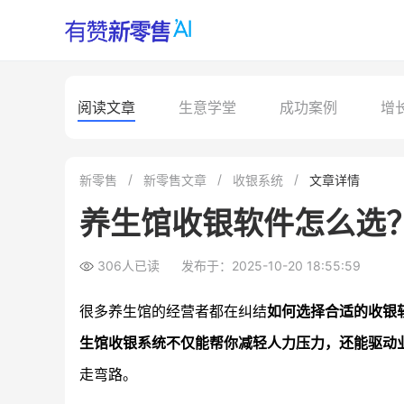
阅读文章
生意学堂
成功案例
增
新零售
新零售文章
收银系统
文章详情
养生馆收银软件怎么选
306人已读
发布于：2025-10-20 18:55:59
很多养生馆的经营者都在纠结
如何选择合适的收银
生馆收银系统不仅能帮你减轻人力压力，还能驱动
走弯路。