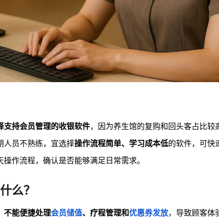
择支持会员管理的收银软件
，因为养生馆的复购和回头客占比较
期人员不熟练，宜选择
操作流程简单、学习成本低
的软件，可快
天操作流程，确认是否能够满足日常需求。
什么？
，
不能便捷处理
会员储值
、疗程管理和
优惠券发放
，导致顾客体