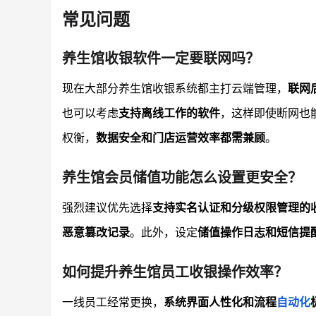
常见问题
养生馆收银软件一定要联网吗？
现在大部分养生馆收银系统都主打云端管理，
联网
也可以考虑
支持离线工作的软件
，这样即使断网也
权衡，
数据安全和门店运营效率都需兼顾
。
养生馆会员储值功能怎么设置更安全？
强烈建议优先选择
支持实名认证和分级权限管理的
恶意篡改记录
。此外，设定
储值操作日志和短信提
如何提升养生馆员工收银操作效率？
一线员工经常更换，
系统界面人性化和流程
自动化