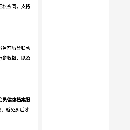
轻松查阅。
支持
服务前后台联动
分步收银，以及
会员健康档案服
果，避免买后才