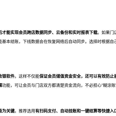
后才能实现会员跨店数据同步、云备份和实时报表下载
。如果门
能基本结账，下线数据会在恢复网络后自动同步。选择时根据自
收银软件
。这样不仅能
保证会员储值资金安全，还可以有效防止
醒
功能，可让会员与门店双方都清楚资金流向，不必担心“糊涂账
极为关键
。推荐选用
有扫码支付、自动挂账和一键结算等快捷入