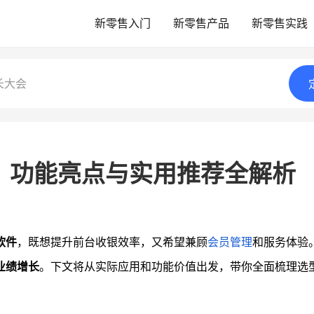
新零售入门
新零售产品
新零售实践
长大会
？功能亮点与实用推荐全解析
软件
，既想提升前台收银效率，又希望兼顾
会员管理
和服务体验
业绩增长
。下文将从实际应用和功能价值出发，带你全面梳理选