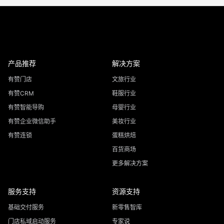
产品推荐
解决方案
有赞门店
文旅行业
有赞CRM
鞋服行业
有赞智能导购
母婴行业
有赞企业微信助手
美妆行业
有赞连锁
蛋糕烘焙
百货商场
更多解决方案
服务支持
资源支持
基础交付服务
新零售智库
门店私域启动服务
专家说