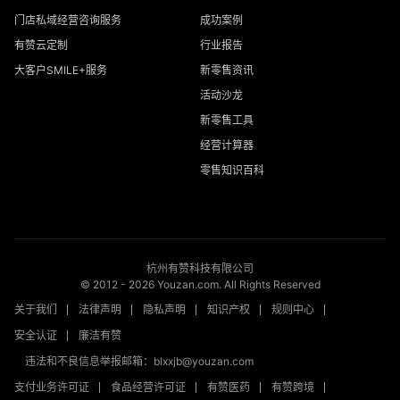
门店私域经营咨询服务
成功案例
有赞云定制
行业报告
大客户SMILE+服务
新零售资讯
活动沙龙
新零售工具
经营计算器
零售知识百科
杭州有赞科技有限公司
© 2012 -
2026
Youzan.com. All Rights Reserved
关于我们
法律声明
隐私声明
知识产权
规则中心
安全认证
廉洁有赞
违法和不良信息举报邮箱：blxxjb@youzan.com
支付业务许可证
食品经营许可证
有赞医药
有赞跨境