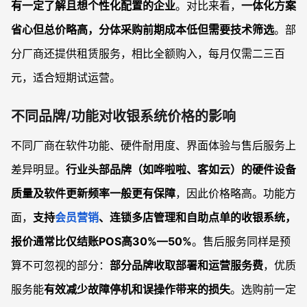
有一定了解且想个性化配置的企业
。对比来看，
一体化方案
省心但总价略高，分体采购前期成本低但需要技术筛选
。部
分厂商还提供租赁服务，相比全额购入，每月仅需二三百
元，适合短期试运营。
不同品牌/功能对收银系统价格的影响
不同厂商在软件功能、硬件耐用度、界面体验与售后服务上
差异明显。
行业头部品牌（如哗啦啦、客如云）的硬件设备
质量及软件更新频率一般更有保障
，因此价格略高。功能方
面，
支持
会员营销
、连锁多店管理和自助点单的收银系统，
报价通常比仅结账POS高30%—50%
。售后服务同样是预
算不可忽视的部分：
部分品牌收取部署和运营服务费
，优质
服务能
有效减少故障停机和误操作带来的损失
。选购前一定