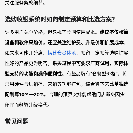
关注服务条款细节。
选购收银系统时如何制定预算和比选方案？
许多用户关心价格，但忽视了长期使用成本。
建议不仅核算
设备和软件采购价，还应关注维护费、升级价和扩展成本
。
如未来可能开分店、
搭建会员体系
，预留一定预算选购扩展
性好的产品更为明智。
采买过程中可要求厂商试用，实际体
验支持的功能和操作便利性
。有些品牌有“套餐型价格”，将
常用硬件与进销存、营销等功能打包，综合算下来
比单独选
配划算10%—20%
。合理的预算安排能帮助门店避免因贪
便宜而频繁升级换代。
常见问题