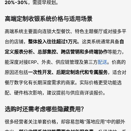
20%-30%
，需提早规划。
高端定制收银系统价格与适用场景
高端系统主要面向连锁大型餐饮、特色主题餐厅或对接多平
台的店铺，
整体投入往往超过1万元
。这类系统通常具备
自
定义报表分析、总部集控、跨店营销和多终端协作
等能力，
能深度对接ERP、外卖、供应链管理及第三方
配送
。价高的
原因还包括
一次性开发、后期定制迭代和专属服务
，适合对
餐厅数字化有长期深度需求的商家。实际价格更受功能选
配、硬件档次影响，建议提前与供应商详谈报价。
选购时还需考虑哪些隐藏费用？
很多经营者关注单套价格，却容易忽略“落地应用”中的额外