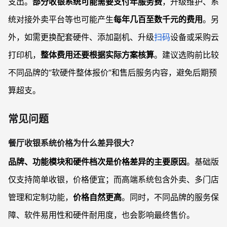
支出。
部分收银系统可能需要支付年服务费
，升级维护、系
统对接外卖平台等也可能产生
每年几百至数千元的费用
。另
外，如需更换配套硬件、添加副机、升级
扫码
设备或采购云
打印机，
整体费用还要根据实际方案核算
。建议选购前比较
不同品牌的“软硬件整体报价”和售后服务内容，避免后期预
算超支。
常见问题
餐厅收银系统价格为什么差异很大？
品牌、功能模块和硬件档次是价格差异的主要原因
。基础版
仅支持简单收银，价格便宜；而高端系统包含外卖、多门店
管理和定制功能，
价格自然更高
。同时，不同品牌的服务保
障、软件易用性和硬件耐用度，也会影响最终售价。