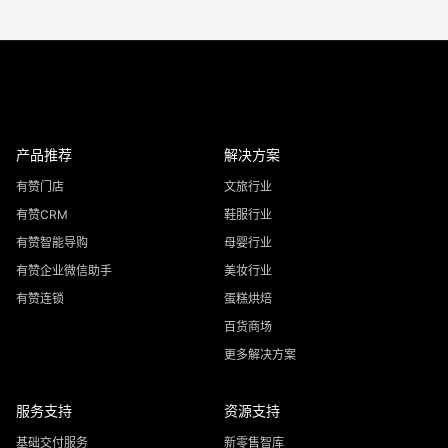
产品推荐
解决方案
有赞门店
文旅行业
有赞CRM
鞋服行业
有赞智能导购
母婴行业
有赞企业微信助手
美妆行业
有赞连锁
蛋糕烘焙
百货商场
更多解决方案
服务支持
资源支持
基础交付服务
新零售智库