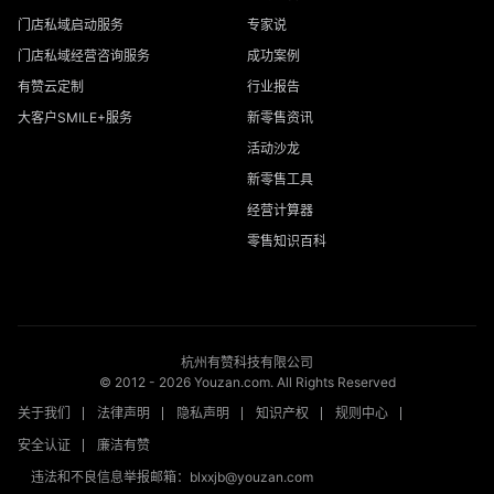
门店私域启动服务
专家说
门店私域经营咨询服务
成功案例
有赞云定制
行业报告
大客户SMILE+服务
新零售资讯
活动沙龙
新零售工具
经营计算器
零售知识百科
杭州有赞科技有限公司
© 2012 -
2026
Youzan.com. All Rights Reserved
关于我们
法律声明
隐私声明
知识产权
规则中心
安全认证
廉洁有赞
违法和不良信息举报邮箱：blxxjb@youzan.com