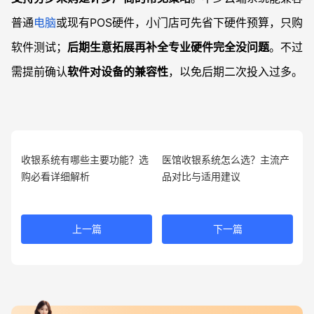
普通
电脑
或现有POS硬件，小门店可先省下硬件预算，只购
软件测试；
后期生意拓展再补全专业硬件完全没问题
。不过
需提前确认
软件对设备的兼容性
，以免后期二次投入过多。
收银系统有哪些主要功能？选
医馆收银系统怎么选？主流产
购必看详细解析
品对比与适用建议
上一篇
下一篇