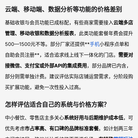
云端、移动端、数据分析等功能的价格差别
基础收银与会员功能已成标配，有些商家需要接入
云端多店
管理、移动收银和数据分析报表
，此类功能套餐年费会提升
500—1500元不等。部分厂家还提供**
手机
小程序点单和
自助会员注册**，适合追求线上线下一体化的门店。
需要对
接微信、支付宝或外部API的集成费用
，部分品牌已内含，
部分则需单独计费。建议评估实际店铺运营需求，分阶段购
买扩展功能，避免一次性投入过高。
怎样评估适合自己的系统与价格方案？
中小餐饮、零售店主多关心
系统好用与后期维护成本低
，可
优先考虑
市占率高、有口碑的品牌标准套餐
。如计划两三年