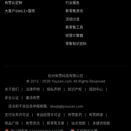
有赞云定制
行业报告
大客户SMILE+服务
新零售资讯
活动沙龙
新零售工具
经营计算器
零售知识百科
杭州有赞科技有限公司
© 2012 -
2026
Youzan.com. All Rights Reserved
关于我们
法律声明
隐私声明
知识产权
规则中心
安全认证
廉洁有赞
违法和不良信息举报邮箱：blxxjb@youzan.com
支付业务许可证
食品经营许可证
有赞医药
有赞跨境
商品广场
有赞资讯
新零售文章
站点地图
关键词地图