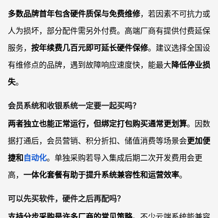
多数品牌首年包含硬件质保与免费维修
，若因素不可抗力或
人为损坏，部分配件需另外付费。高端厂商有提供付费延保
服务，
按年续费几百元即可延长硬件保修
。建议选择全国设
有维修点的品牌，遇到故障响应速度快，能最大
降低停业损
失
。
会员系统和收银系统一定要一起买吗？
两者独立也能正常运行，但绑定打包购买通常更划算
。因数
据打通后，会员营销、积分折扣、储值消费等场景会
更加便
捷和
自动化
。单独采购若导入集成后期二次开发费用会更
高，
一体化套餐有助于提升系统兼容性和运营效率
。
可以先买软件，硬件之后再配吗？
支持分步采购是许多厂商的常见策略
。不少云端系统能兼容