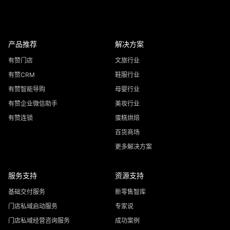
产品推荐
解决方案
有赞门店
文旅行业
有赞CRM
鞋服行业
有赞智能导购
母婴行业
有赞企业微信助手
美妆行业
有赞连锁
蛋糕烘焙
百货商场
更多解决方案
服务支持
资源支持
基础交付服务
新零售智库
门店私域启动服务
专家说
门店私域经营咨询服务
成功案例