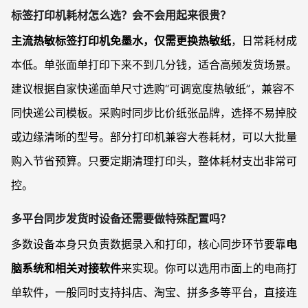
标签打印机耗材怎么选？会不会用起来很贵？
主流热敏标签打印机免墨水，仅需更换热敏纸
，日常耗材成
本低。单张面单打印下来不到几分钱，适合高频发货场景。
建议根据自家快递面单尺寸选购“可调宽度热敏纸”，兼容不
同快递公司模板。采购时同步比价纸张品牌，选择不易掉胶
或边缘清晰的型号。部分打印机兼容大卷耗材，可以大批量
购入节省预算。只要定期清理打印头，整体耗材支出非常可
控。
多平台同步发货时设备还需要做特殊配置吗？
多数设备本身只负责数据录入和打印，核心同步环节要靠
电
脑系统和相关对接软件
来实现。你可以选用市面上的电商打
单软件，一般同时支持抖店、淘宝、拼多多等平台，直接连