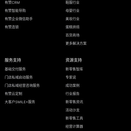
有赞CRM
鞋服行业
有赞智能导购
母婴行业
有赞企业微信助手
美妆行业
有赞连锁
蛋糕烘焙
百货商场
更多解决方案
服务支持
资源支持
基础交付服务
新零售智库
门店私域启动服务
专家说
门店私域经营咨询服务
成功案例
有赞云定制
行业报告
大客户SMILE+服务
新零售资讯
活动沙龙
新零售工具
经营计算器