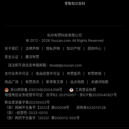
零售知识百科
杭州有赞科技有限公司
© 2012 -
2026
Youzan.com. All Rights Reserved
关于我们
法律声明
隐私声明
知识产权
规则中心
安全认证
廉洁有赞
违法和不良信息举报邮箱：blxxjb@youzan.com
支付业务许可证
食品经营许可证
有赞医药
有赞跨境
商品广场
有赞资讯
新零售文章
站点地图
关键词地图
浙公网安备 33010602004358号
工商营业执照
增值电信业务经营许可证：合字B2-20210007
-
浙ICP备2020040621号
新出发浙备字第20230002号
（浙）网械平台备字【2023】第00008号
浙网食A33010128
（浙）-经营性-2023-0010
（浙）网药平台备字〔2023〕第000012-000号