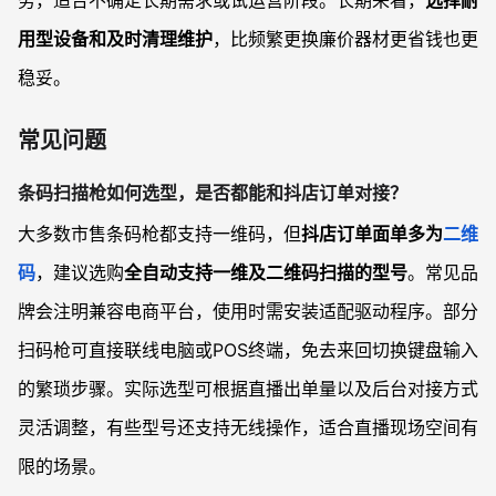
务，适合不确定长期需求或试运营阶段。长期来看，
选择耐
用型设备和及时清理维护
，比频繁更换廉价器材更省钱也更
稳妥。
常见问题
条码扫描枪如何选型，是否都能和抖店订单对接？
大多数市售条码枪都支持一维码，但
抖店订单面单多为
二维
码
，建议选购
全自动支持一维及二维码扫描的型号
。常见品
牌会注明兼容电商平台，使用时需安装适配驱动程序。部分
扫码枪可直接联线电脑或POS终端，免去来回切换键盘输入
的繁琐步骤。实际选型可根据直播出单量以及后台对接方式
灵活调整，有些型号还支持无线操作，适合直播现场空间有
限的场景。