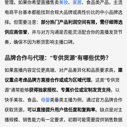
管理。如果你希望直播售卖
美妆
、
家居
、食品类产品，主流
电商平台基本都能找到合规大品牌或高性价比的中小品牌选
择。但需要注意：
部分热门产品利润空间有限，需仔细筛选
供应商信誉
，并与对方沟通是否能灵活配合你的直播发货节
奏，确保不因为断货影响主播口碑。
品牌合作与代理：“专供货源”有哪些优势？
如果直播内容定位更高端、对产品差异化和品质要求高，
建
议重点考虑品牌方直接合作或成为区域代理
。这类“专供货
源”通常能够
获得独家授权、专属价位或定制发货支持
。以
快手美妆、食品、
母婴
类垂类主播为例，通过官方品牌合作
获取货源，
可以直接提升用户信任度和复购率
。缺点是对主
播规模、销售能力有一定要求，初期可能需要提供销售数据