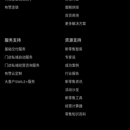
有赞连锁
蛋糕烘焙
百货商场
更多解决方案
服务支持
资源支持
基础交付服务
新零售智库
门店私域启动服务
专家说
门店私域经营咨询服务
成功案例
有赞云定制
行业报告
大客户SMILE+服务
新零售资讯
活动沙龙
新零售工具
经营计算器
零售知识百科