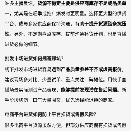
许多主播反馈，
货源不稳定主要是供应商库存不足或品类单
一
，尤其是在旺季或推广爆发时更明显。选择更大型的供货
平台、或与多家供应商保持沟通，有助于
提升货源链条抗压
性
。另外，不定期盘点库存、提前沟通补货计划，也是直播
进货必做的细节。
批发市场进货如何规避踩坑？
线下批发市场进货容易遇到
产品质量参差不齐或虚高报价
。
建议现场多对比、少量试单、重点关注口碑摊位。用快手直
播场景实际测试产品表现，
能够提前发现潜在售后问题
。新
手阶段切勿一口气大量囤货，优先选择能退换的商家。
电商平台进货如何防止平台扣货或售假风险？
很多电商平台货源虽然方便，但部分供应商偶有扣货或售假