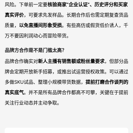
风险。下单前一定要
核验商家“企业认证”、历史评分和买家
真实评价
，可要求先发样品。长期合作后也需定期复查货品
质量，
以免直播间形象受损
。有些高仿或假货低价诱人，千
万不要因利润动心而冒险带货。
品牌方合作是不是门槛太高？
品牌合作确实对
新人主播有销售额或粉丝量要求
，但部分品
牌会定期开放新手招募，或推出试运营授权政策。可以通过
多做SKU试品、整理小规模带货数据，
提前打磨合作谈判的
真实底气
。并不是所有品牌合作都高不可攀，关键在于提前
关注行业动态并主动争取。