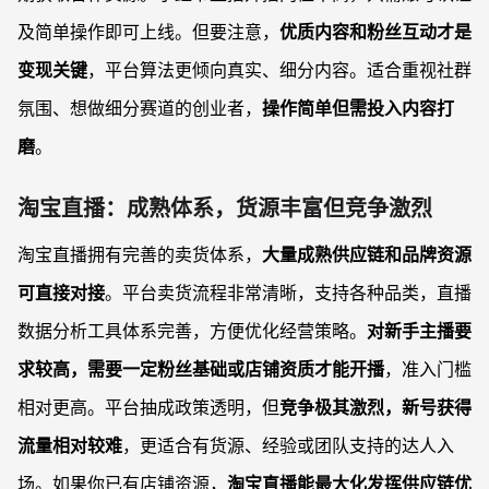
及简单操作即可上线。但要注意，
优质内容和粉丝互动才是
变现关键
，平台算法更倾向真实、细分内容。适合重视社群
氛围、想做细分赛道的创业者，
操作简单但需投入内容打
磨
。
淘宝直播：成熟体系，货源丰富但竞争激烈
淘宝直播拥有完善的卖货体系，
大量成熟供应链和品牌资源
可直接对接
。平台卖货流程非常清晰，支持各种品类，直播
数据分析工具体系完善，方便优化经营策略。
对新手主播要
求较高，需要一定粉丝基础或店铺资质才能开播
，准入门槛
相对更高。平台抽成政策透明，但
竞争极其激烈，新号获得
流量相对较难
，更适合有货源、经验或团队支持的达人入
场。如果你已有店铺资源，
淘宝直播能最大化发挥供应链优