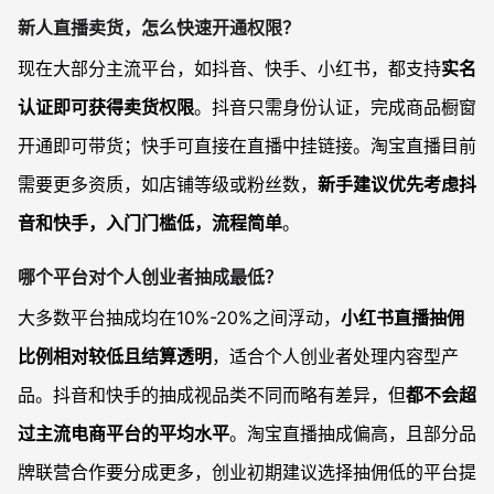
新人直播卖货，怎么快速开通权限？
现在大部分主流平台，如抖音、快手、小红书，都支持
实名
认证即可获得卖货权限
。抖音只需身份认证，完成商品橱窗
开通即可带货；快手可直接在直播中挂链接。淘宝直播目前
需要更多资质，如店铺等级或粉丝数，
新手建议优先考虑抖
音和快手，入门门槛低，流程简单
。
哪个平台对个人创业者抽成最低？
大多数平台抽成均在10%-20%之间浮动，
小红书直播抽佣
比例相对较低且结算透明
，适合个人创业者处理内容型产
品。抖音和快手的抽成视品类不同而略有差异，但
都不会超
过主流电商平台的平均水平
。淘宝直播抽成偏高，且部分品
牌联营合作要分成更多，创业初期建议选择抽佣低的平台提