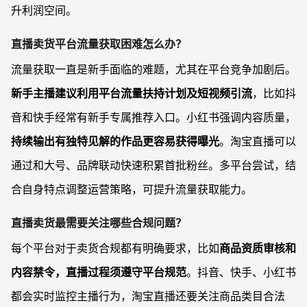
升利润空间。
直播卖货平台流量获取困难怎么办？
流量获取一直是新手面临的难题，尤其在平台竞争加剧后。
新手主播建议利用平台流量扶持计划及短视频引流
，比如抖
音和快手经常有新手专属推荐入口。小红书强调内容质量，
持续输出有独特见解的作品更容易获得曝光
。淘宝直播可以
通过和大号、品牌联动快速积累首批粉丝。多平台尝试，结
合自身特点调整运营策略，可提升流量获取能力。
直播卖货最需要关注哪些合规问题？
每个平台对于卖货合规都有明确要求，比如
商品资质审核和
内容禁令，直播过程须遵守平台规范
。抖音、快手、小红书
都会实时监控主播行为，淘宝直播还要关注商品类目合法