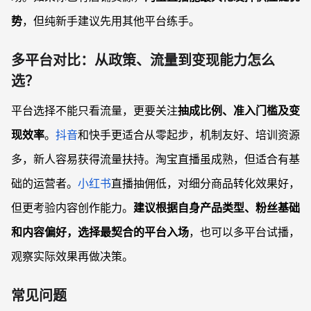
势
，但纯新手建议先用其他平台练手。
多平台对比：从政策、流量到变现能力怎么
选？
平台选择不能只看流量，更要关注
抽成比例、准入门槛及变
现效率
。
抖音
和快手更适合从零起步，机制友好、培训资源
多，新人容易获得流量扶持。淘宝直播虽成熟，但适合有基
础的运营者。
小红书
直播抽佣低，对细分商品转化效果好，
但更考验内容创作能力。
建议根据自身产品类型、粉丝基础
和内容偏好，选择最契合的平台入场
，也可以多平台试播，
观察实际效果再做决策。
常见问题