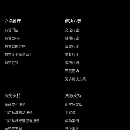
产品推荐
解决方案
有赞门店
文旅行业
有赞CRM
鞋服行业
有赞智能导购
母婴行业
有赞企业微信助手
美妆行业
有赞连锁
蛋糕烘焙
百货商场
更多解决方案
服务支持
资源支持
基础交付服务
新零售智库
门店私域启动服务
专家说
门店私域经营咨询服务
成功案例
有赞云定制
行业报告