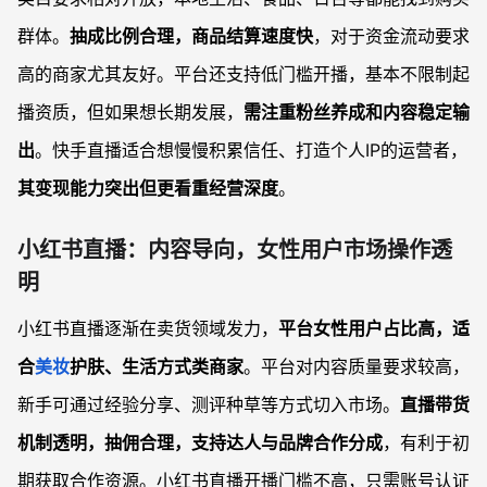
群体。
抽成比例合理，商品结算速度快
，对于资金流动要求
高的商家尤其友好。平台还支持低门槛开播，基本不限制起
播资质，但如果想长期发展，
需注重粉丝养成和内容稳定输
出
。快手直播适合想慢慢积累信任、打造个人IP的运营者，
其变现能力突出但更看重经营深度
。
小红书直播：内容导向，女性用户市场操作透
明
小红书直播逐渐在卖货领域发力，
平台女性用户占比高，适
合
美妆
护肤、生活方式类商家
。平台对内容质量要求较高，
新手可通过经验分享、测评种草等方式切入市场。
直播带货
机制透明，抽佣合理，支持达人与品牌合作分成
，有利于初
期获取合作资源。小红书直播开播门槛不高，只需账号认证