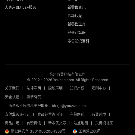
大客户SMILE+服务
新零售资讯
活动沙龙
新零售工具
经营计算器
零售知识百科
杭州有赞科技有限公司
© 2012 -
2026
Youzan.com. All Rights Reserved
关于我们
法律声明
隐私声明
知识产权
规则中心
安全认证
廉洁有赞
违法和不良信息举报邮箱：blxxjb@youzan.com
支付业务许可证
食品经营许可证
有赞医药
有赞跨境
商品广场
有赞资讯
新零售文章
站点地图
关键词地图
浙公网安备 33010602004358号
工商营业执照