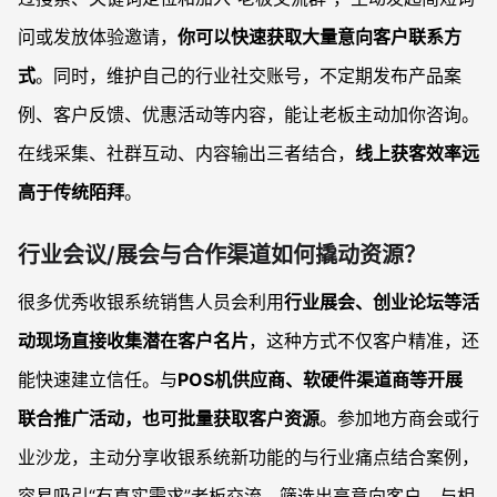
问或发放体验邀请，
你可以快速获取大量意向客户联系方
式
。同时，维护自己的行业社交账号，不定期发布产品案
例、客户反馈、优惠活动等内容，能让老板主动加你咨询。
在线采集、社群互动、内容输出三者结合，
线上获客效率远
高于传统陌拜
。
行业会议/展会与合作渠道如何撬动资源？
很多优秀收银系统销售人员会利用
行业展会、创业论坛等活
动现场直接收集潜在客户名片
，这种方式不仅客户精准，还
能快速建立信任。与
POS机供应商、软硬件渠道商等开展
联合推广活动，也可批量获取客户资源
。参加地方商会或行
业沙龙，主动分享收银系统新功能的与行业痛点结合案例，
容易吸引“有真实需求”老板交流，筛选出高意向客户。与相