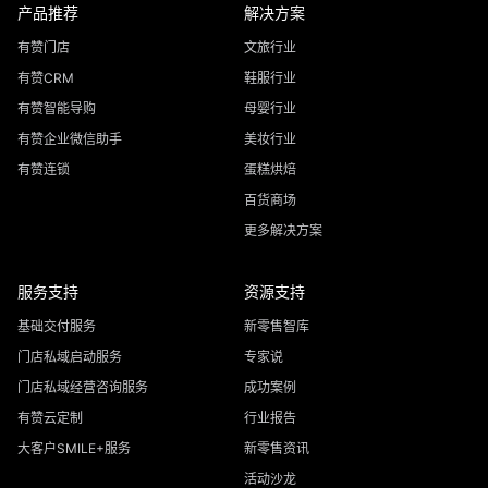
产品推荐
解决方案
有赞门店
文旅行业
有赞CRM
鞋服行业
有赞智能导购
母婴行业
有赞企业微信助手
美妆行业
有赞连锁
蛋糕烘焙
百货商场
更多解决方案
服务支持
资源支持
基础交付服务
新零售智库
门店私域启动服务
专家说
门店私域经营咨询服务
成功案例
有赞云定制
行业报告
大客户SMILE+服务
新零售资讯
活动沙龙