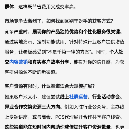
群体
，这样既节省费用又成交率高。
市场竞争太激烈了，如何找到区别于对手的获客方式？
竞争严重时，
展现你的产品独特优势和个性化服务很关键
。
通过实地演示、定制功能试用、针对特殊行业客户提供增值
服务，让老板感受到“不是千篇一律的方案”。同时，
个人社
交
内容营销
和真实客户故事分享
，能提升你的信任感，为获
客提供源源不断的新渠道。
客户资源有限时，什么渠道适合大规模扩展？
如果客户池太小，建议尝试
线上
社群运营
、行业活动参会、
异业合作交换资源三大方向
。例如入驻行业公众号、主办线
上专题讲座，或与商会、POS代理展开合作共享客户线索。
这些渠道能在短时间内帮助你成倍提升客户资源数量
，也更