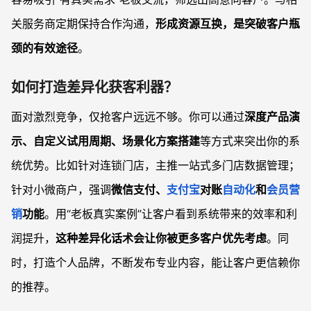
关服务商定期保持合作沟通，
形成资源互换，是突破客户瓶
颈的有效途径
。
如何打造差异化获客利器？
面对激烈竞争，仅抢客户远远不够。你可以通过
深度产品演
示、自定义试用周期、场景化方案搭建
等方式来突出你的系
统优势。比如针对连锁门店，主推一站式多门店数据管理；
针对小微商户，强调
微信支付、
支付宝
对账
自动化
和
会员营
销
功能
。用“老板真实案例”让客户看到系统带来的效率和利
润提升，
这种差异化话术会让你被更多客户优先考虑
。同
时，打造个人品牌，不断发布专业内容，能让客户更信赖你
的推荐。