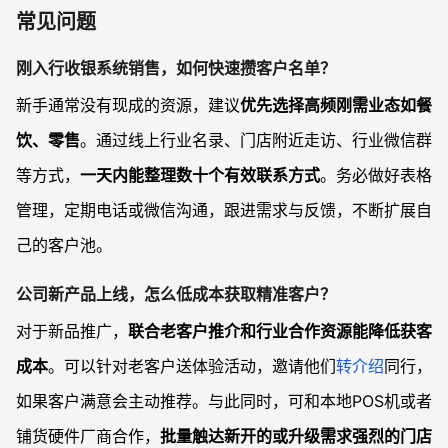
常见问题
刚入行收银系统销售，如何快速攒客户名单？
新手通常没有现成的资源，建议
优先选择高频刚需业态如餐
饮、零售
。通过线上行业名录、门店附近走访、行业微信群
等方式，
一天内能整理数十个有效联系方式
。务必做好表格
管理，定期电话或微信沟通，跟进需求与反馈，不断扩展自
己的客户池。
公司新产品上线，怎么低成本获取精准客户？
对于新品推广，
联合老客户推介和行业合作资源能降低获客
成本
。可以针对老客户送体验活动，邀请他们
转介绍
同行，
如果客户满意会主动推荐。与此同时，可和本地POS机或者
铺货硬件厂商合作，
批量触达新开的或升级需求强烈的门店