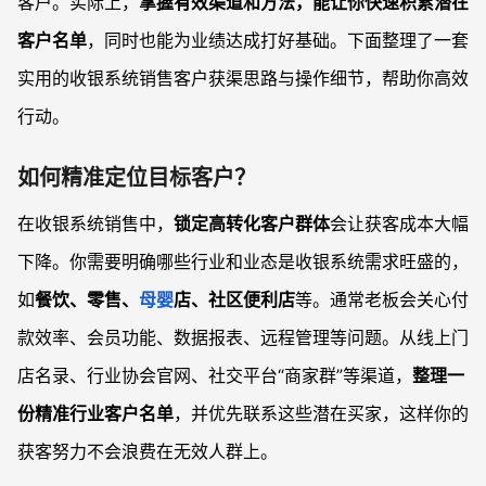
客户。实际上，
掌握有效渠道和方法，能让你快速积累潜在
客户名单
，同时也能为业绩达成打好基础。下面整理了一套
实用的收银系统销售客户获渠思路与操作细节，帮助你高效
行动。
如何精准定位目标客户？
在收银系统销售中，
锁定高转化客户群体
会让获客成本大幅
下降。你需要明确哪些行业和业态是收银系统需求旺盛的，
如
餐饮、零售、
母婴
店、社区便利店
等。通常老板会关心付
款效率、会员功能、数据报表、远程管理等问题。从线上门
店名录、行业协会官网、社交平台“商家群”等渠道，
整理一
份精准行业客户名单
，并优先联系这些潜在买家，这样你的
获客努力不会浪费在无效人群上。