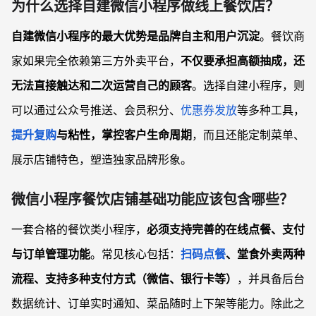
为什么选择自建微信小程序做线上餐饮店？
自建微信小程序的最大优势是品牌自主和用户沉淀
。餐饮商
家如果完全依赖第三方外卖平台，
不仅要承担高额抽成，还
无法直接触达和二次运营自己的顾客
。选择自建小程序，则
可以通过公众号推送、会员积分、
优惠券发放
等多种工具，
提升复购
与粘性，掌控客户生命周期
，而且还能定制菜单、
展示店铺特色，塑造独家品牌形象。
微信小程序餐饮店铺基础功能应该包含哪些？
一套合格的餐饮类小程序，
必须支持完善的在线点餐、支付
与订单管理功能
。常见核心包括：
扫码点餐
、堂食外卖两种
流程、支持多种支付方式（微信、银行卡等）
，并具备后台
数据统计、订单实时通知、菜品随时上下架等能力。除此之