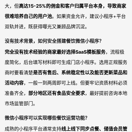
大，但
高达15-25%的佣金和客户归属平台本身，导致商家
很难培养自己的用户池
。如果资金允许，建议小程序+平台
双轨并进，既获得曝光又兼顾品牌沉淀。
没有技术背景，如何安全搭建餐饮微信小程序？
完全没有技术经验的商家最好选择SaaS模板服务
，流程极
度简化，后台填写材料即可生成门店小程序。选用正规服务
商时要看清楚
是否有售后、系统稳定性以及能否更新菜品和
活动内容
，一般一到两周即可上线。但要牢记资质材料必须
准备齐全，
部分地区还有食品安全要求
，最好提前咨询本地
市场监管部门。
微信小程序可以实现哪些餐饮运营功能？
成熟的小程序平台通常支持
线上线下同步点餐、储值会员管