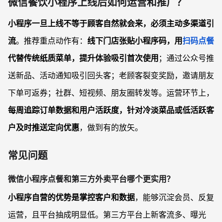
微信餐饮小程序上线后如何运营和推广？
小程序一旦上线不等于顾客自然就会来，必须主动多渠道引
流
。推荐重点动作有：
线下门店张贴小程序码，用
扫码点餐
代替传统纸质菜单，提升体验吸引首次使用
；通过公众号推
送新品、活动通知吸引回头客；老顾客裂变奖励，邀请朋友
下单可返券；社群、短视频、朋友圈转发等。运营环节上，
每周追踪订单数据和用户活跃度，针对冷淡菜品或低活跃客
户及时推送定向优惠
，做到有的放矢。
常见问题
微信小程序点餐和第三方外卖平台哪个更实用？
小程序自营的优势是掌控客户和数据
，能够沉淀会员、反复
运营，且平台抽成明显低。第三方平台上新客流多、曝光