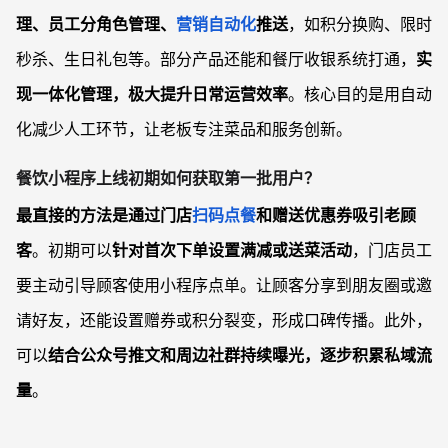
理、员工分角色管理、
营销自动化
推送
，如积分换购、限时
秒杀、生日礼包等。部分产品还能和餐厅收银系统打通，
实
现一体化管理，极大提升日常运营效率
。核心目的是用自动
化减少人工环节，让老板专注菜品和服务创新。
餐饮小程序上线初期如何获取第一批用户？
最直接的方法是通过门店
扫码点餐
和赠送优惠券吸引老顾
客
。初期可以
针对首次下单设置满减或送菜活动
，门店员工
要主动引导顾客使用小程序点单。让顾客分享到朋友圈或邀
请好友，还能设置赠券或积分裂变，形成口碑传播。此外，
可以
结合公众号推文和周边社群持续曝光，逐步积累私域流
量
。