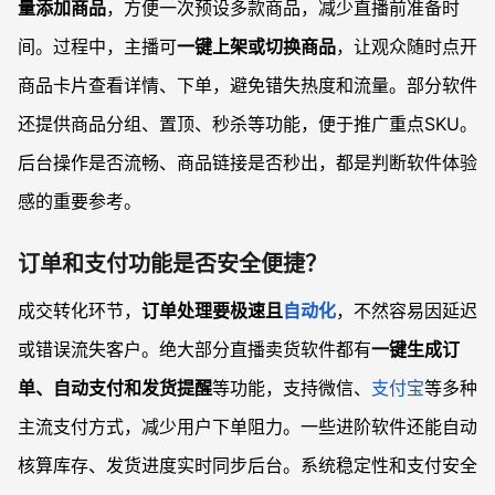
量添加商品
，方便一次预设多款商品，减少直播前准备时
间。过程中，主播可
一键上架或切换商品
，让观众随时点开
商品卡片查看详情、下单，避免错失热度和流量。部分软件
还提供商品分组、置顶、秒杀等功能，便于推广重点SKU。
后台操作是否流畅、商品链接是否秒出，都是判断软件体验
感的重要参考。
订单和支付功能是否安全便捷？
成交转化环节，
订单处理要极速且
自动化
，不然容易因延迟
或错误流失客户。绝大部分直播卖货软件都有
一键生成订
单、自动支付和发货提醒
等功能，支持微信、
支付宝
等多种
主流支付方式，减少用户下单阻力。一些进阶软件还能自动
核算库存、发货进度实时同步后台。系统稳定性和支付安全