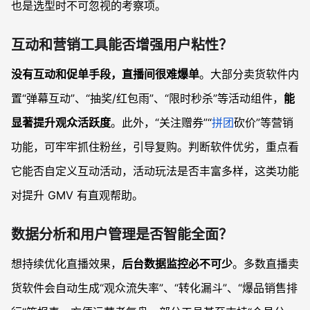
也是选型时不可忽视的考察项。
互动和营销工具能否增强用户粘性？
没有互动和促单手段，直播间很难爆单
。大部分卖货软件内
置“弹幕互动”、“抽奖/红包雨”、“限时秒杀”等活动组件，
能
显著提升观众活跃度
。此外，“关注赠券”“
拼团
砍价”等营销
功能，可牢牢抓住粉丝，引导复购。判断软件优劣，重点看
它能否自定义互动活动，活动玩法是否丰富多样，这类功能
对提升 GMV 有直观帮助。
数据分析和用户管理是否智能全面？
想持续优化直播效果，
后台数据监控必不可少
。多数直播卖
货软件会自动生成“观众流失率”、“转化漏斗”、“爆品销售排