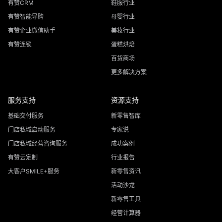
有赞CRM
鞋服行业
有赞智能导购
母婴行业
有赞企业微信助手
美妆行业
有赞连锁
蛋糕烘焙
百货商场
更多解决方案
服务支持
资源支持
基础交付服务
新零售智库
门店私域启动服务
专家说
门店私域经营咨询服务
成功案例
有赞云定制
行业报告
大客户SMILE+服务
新零售资讯
活动沙龙
新零售工具
经营计算器