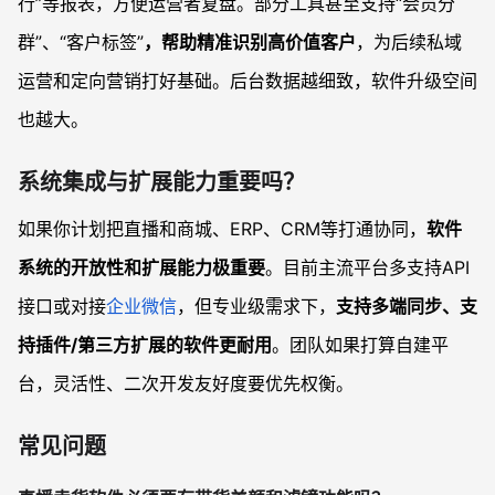
行”等报表，方便运营者复盘。部分工具甚至支持“会员分
群”、“客户标签”
，帮助精准识别高价值客户
，为后续私域
运营和定向营销打好基础。后台数据越细致，软件升级空间
也越大。
系统集成与扩展能力重要吗？
如果你计划把直播和商城、ERP、CRM等打通协同，
软件
系统的开放性和扩展能力极重要
。目前主流平台多支持API
接口或对接
企业微信
，但专业级需求下，
支持多端同步、支
持插件/第三方扩展的软件更耐用
。团队如果打算自建平
台，灵活性、二次开发友好度要优先权衡。
常见问题