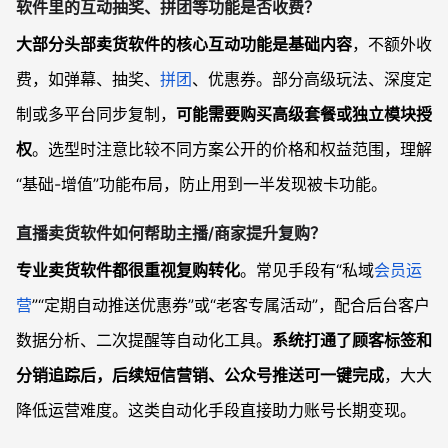
软件里的互动抽奖、拼团等功能是否收费？
大部分头部卖货软件的核心互动功能是基础内容
，不额外收
费，如弹幕、抽奖、
拼团
、优惠券。部分高级玩法、深度定
制或多平台同步复制，
可能需要购买高级套餐或独立模块授
权
。选型时注意比较不同方案公开的价格和权益范围，理解
“基础-增值”功能布局，防止用到一半发现被卡功能。
直播卖货软件如何帮助主播/商家提升复购？
专业卖货软件都很重视复购转化
。常见手段有“私域
会员运
营
”“定期自动推送优惠券”或“老客专属活动”，配合后台客户
数据分析、二次提醒等自动化工具。
系统打通了顾客标签和
分销追踪后，后续短信营销、公众号推送可一键完成
，大大
降低运营难度。这类自动化手段直接助力账号长期变现。