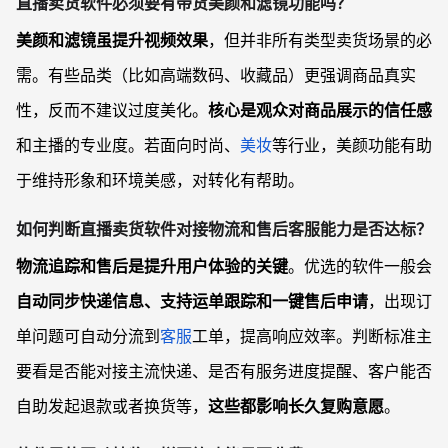
直播卖货软件必须要有带货美颜和滤镜功能吗？
美颜和滤镜虽提升视频效果
，但并非所有类型卖货场景的必
需。有些品类（比如高端数码、收藏品）更强调商品真实
性，反而不建议过度美化。
核心是观众对商品展示的信任感
和主播的专业度。若面向时尚、
美妆
等行业，美颜功能有助
于维持形象和环境美感，对转化有帮助。
如何判断直播卖货软件对接物流和售后客服能力是否达标？
物流追踪和售后是提升用户体验的关键
。优选的软件一般会
自动同步快递信息、支持运单跟踪和一键售后申请
，出现订
单问题可自动分流到
客服
工单，提高响应效率。判断标准主
要看是否能对接主流快递、是否有服务进度提醒、客户能否
自助发起退款或者换货等，
这些都影响长久复购意愿
。