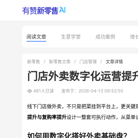
阅读文章
生意学堂
成功案例
增
新零售
新零售文章
门店管理
文章详情
门店外卖数字化运营提
481人已读
发布于：2026-04-13 09:52:50
线下门店做外卖，不只是把菜挂到平台上，更关键是
提升与复购率提升
设计一整套可执行动作，从菜单
如何用数字化搭好外卖基础盘？