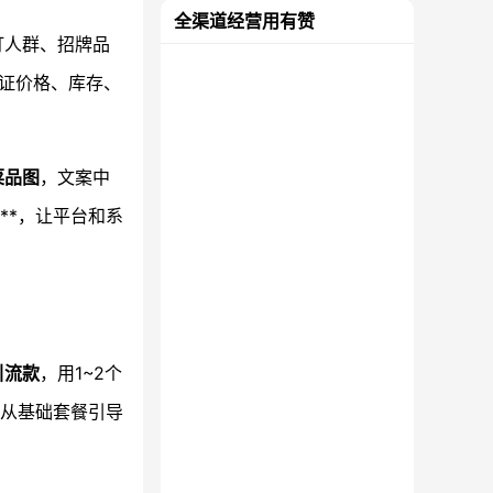
全渠道经营用有赞
打人群、招牌品
证价格、库存、
菜品图
，文案中
**，让平台和系
引流款
，用1~2个
从基础套餐引导