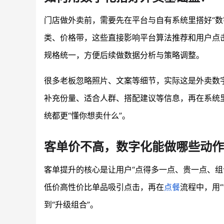
门店做外卖前，需要先在平台与自有系统里搭好“数
类、价格带，这些直接影响平台算法推荐和用户点击
规格统一，方便后续做数据分析与策略调整。
很多老板忽略照片、文案等细节，实际这是外卖数字
补充份量、适合人群、搭配建议等信息，再在系统里标
统都更“懂你想卖什么”。
客单价不高，数字化能做哪些动作
客单提升的核心是让用户“点得多一点、贵一点、组
低价高性价比单品吸引点击，再在
点餐
流程中，用“
到“升级组合”。