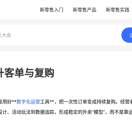
新零售入门
新零售产品
新零售实践
长大会
升客单与复购
用好**
数字化运营
工具**，把一次性订单变成持续复购。经营
设计、活动玩法到数据追踪，形成稳定的外卖“模型”，而不是靠