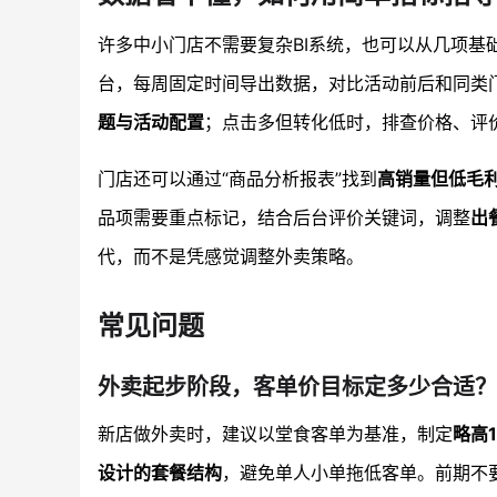
许多中小门店不需要复杂BI系统，也可以从几项基
台，每周固定时间导出数据，对比活动前后和同类门
题与活动配置
；点击多但转化低时，排查价格、评
门店还可以通过“商品分析报表”找到
高销量但低毛
品项需要重点标记，结合后台评价关键词，调整
出
代，而不是凭感觉调整外卖策略。
常见问题
外卖起步阶段，客单价目标定多少合适？
新店做外卖时，建议以堂食客单为基准，制定
略高
设计的套餐结构
，避免单人小单拖低客单。前期不