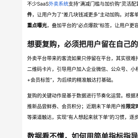
不少SaaS
外卖系统
支持“满减门槛与加价购”灵活
件
，让用户为了“差几块钱减更多”主动加购。对客
重点曝光
，叠加平台的“必点爆款”标签，让用户更
想要复购，必须把用户留在自己的
外卖平台带来的客流如果只停留在平台，其实很难
二维码卡片，引导用户加入企业微信、公众号、小程
+会员标签”，为后续的精准触达打基础。
复购的关键动作是基于数据进行节奏化运营。根据
推新品尝鲜券、会员积分；近期未下单用户推
限定
等渠道触达，实现“有人想起来就下单”的习惯，逐
数据看不懂，如何用简单指标指导