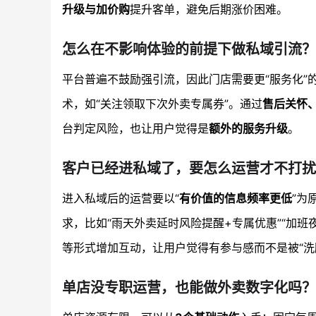
升级与加价购
提升客单，避免后期涨价困难。
怎么在不影响体验的前提下做私域引流？
平台普遍不鼓励强引流，因此门店需要更“服务化”
术，如“关注领取下次外卖专属券”。通过
售后关怀
台判定风险，也让用户觉得是
额外的服务升级
。
客户已经进私域了，要怎么运营才不打扰
进入私域后的运营要以“
有价值的信息频率更低
”为
求，比如“雨天外卖延时风险提醒+专属优惠”“加
等形式增加互动，让用户觉得有参与感而不是被“洗
单店没专职运营，也能做外卖数字化吗？