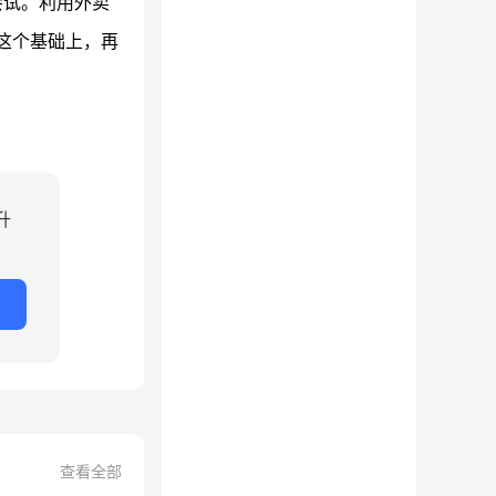
尝试。利用外卖
这个基础上，再
升
查看全部