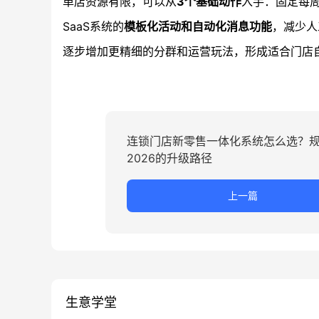
单店资源有限，可以从
3个基础动作
入手：固定每
SaaS系统的
模板化活动和自动化消息功能
，减少人
逐步增加更精细的分群和运营玩法，形成适合门店
连锁门店新零售一体化系统怎么选？
2026的升级路径
上一篇
生意学堂