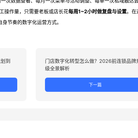
周一次数据查看、每月一次菜单与活动调整、每单一次私域触达
工操作量，只需要老板或店长花
每周1~2小时做复盘与设置
。在
自身节奏的数字化运营方式。
规划到
门店数字化转型怎么做？2026前连锁品牌
级全景解析
下一篇