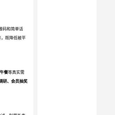
维码和简单话
转，既降低被平
午餐
等真实需
调研、会员抽奖