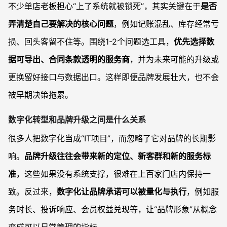
不少单店老板担心“上了系统就被锁死”，其实关键在于
是否
弄清楚自己要解决的核心问题
，例如记账混乱、库存经常亏
损、回头客留不住等。围绕1-2个问题选工具，
优先选择数
据可导出、合同条款透明的服务商
，并为未来可能的升级或
更换留好接口与数据出口。这样即便品牌发展壮大，也不会
被早期决策拖累。
数字化转型和品牌升级之间是什么关系
很多人把数字化当成“IT项目”，而忽略了它对品牌的长期影
响。
品牌升级往往会带来新的定位、新客群和新的服务标
准
，这些如果没有系统支撑，很难在上百家门店内保持一
致。反过来，
数字化让品牌承诺可以被量化与执行
，例如服
务时长、投诉响应、会员权益兑现等，让“品牌形象”从概念
变成可以日常管理的指标。