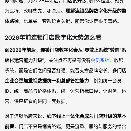
似的问题：到2026年前后，门店该升级到什么程度、预算
怎么拆、改哪些先、哪些后。
理解连锁品牌数字化升级的整
体路径
，比单买一套系统更关键，能帮你少走很多弯路。
2026年前连锁门店数字化大势怎么看
到2026年前后，连锁门店数字化会从“零散上系统”转向“系
统化运营能力升级
”，关注点不再是有没有
会员系统
、收银
系统，而是它们之间是否打通、能否支撑品牌增长。
多门店
企业会更加重视数据统一和总部管控能力
，例如统一会员
ID、统一商品与价格体系、统一运营指标口径，让财务、运
营、供应链看的是同一套数据。
对于连锁品牌来说，
线下线上一体化会成为门店升级的基本
前提
，门店不只是销售终端，更是流量、履约与服务的综合