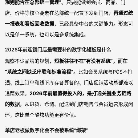
规则能否在总部统一管理”
。只要能做到会员、商品、门
店、价格等核心要素在总部统一配置下发到门店，
再通过统
一报表和看板回收数据
，已经具备中台的关键能力。形态可
以是单一系统，也可以是多系统集成。
2026年前连锁门店最需要补的数字化短板是什么
观察不少品牌的规划，
短板往往不在“有没有系统”，而在
“系统之间缺乏串联和标准流程”
。比如会员系统与POS不打
通、线上订单和线下库存各算各的、门店促销活动总部难以
追踪效果。
2026年前最值得投入的，是打通关键业务链路
的数据
，从进货、仓储、配送到门店销售与会员运营形成闭
环，这比单个酷炫功能更有价值。
单店老板做数字化会不会被系统“绑架”