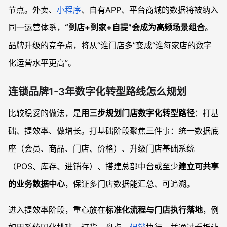
节点。外卖、
小程序
、自有APP、平台商城的数据将被纳入
同一运营体系，
“到店+到家+自提”会成为高频场景组合
。
品牌升级的竞争点，将从“谁门店多”变成“谁每家店的数字
化运营水平更高”。
连锁品牌1-3年数字化转型路线怎么规划
比较稳妥的做法，是
用三步规划门店数字化转型路径
：打基
础、提效率、做增长。打基础阶段聚焦三件事：统一数据底
座（会员、商品、门店、价格）、升级门店基础系统
（POS、库存、进销存）、搭建总部中台或至少
建立可共享
的业务数据中心
，保证多门店数据能汇总、可追溯。
进入提效率阶段，重心放在
标准化流程与门店执行落地
，例