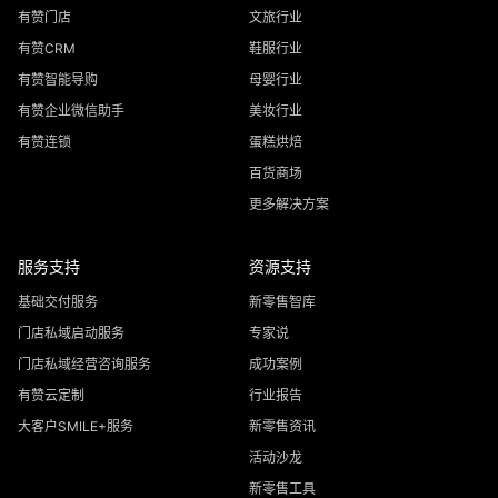
有赞门店
文旅行业
有赞CRM
鞋服行业
有赞智能导购
母婴行业
有赞企业微信助手
美妆行业
有赞连锁
蛋糕烘焙
百货商场
更多解决方案
服务支持
资源支持
基础交付服务
新零售智库
门店私域启动服务
专家说
门店私域经营咨询服务
成功案例
有赞云定制
行业报告
大客户SMILE+服务
新零售资讯
活动沙龙
新零售工具