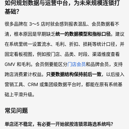
如何规划数据与运营中台，为未来规模连锁打
基础？
很多品牌在 3～5 店时就会感到报表混乱、会员数据看不
清，根本原因是早期缺乏
统一的数据模型和指标口径
。建议
在系统里统一设置流水、毛利、折扣、损耗等统计口径，并
固定看板视图，例如按门店、品类、时段、渠道维度查看
GMV 和毛利。会员侧要能区分
门店会员
和品牌会员，支持
跨店消费累计权益。
只要数据结构保持前后一致
，以后接入
营销工具、CRM 或集团级数据平台时，都能在原有系统基
础上平滑升级。
常见问题
单店还不稳定，有必要一开始就按连锁思路选系统吗？