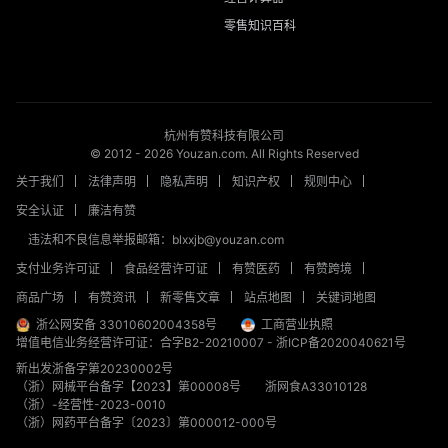
零售知识百科
杭州有赞科技有限公司
© 2012 -
2026
Youzan.com. All Rights Reserved
关于我们
法律声明
隐私声明
知识产权
规则中心
安全认证
廉洁有赞
违法和不良信息举报邮箱：blxxjb@youzan.com
支付业务许可证
食品经营许可证
有赞医药
有赞跨境
商品广场
有赞资讯
新零售文章
站点地图
关键词地图
浙公网安备 33010602004358号
工商营业执照
增值电信业务经营许可证：合字B2-20210007
-
浙ICP备2020040621号
新出发浙备字第20230002号
（浙）网械平台备字【2023】第00008号
浙网食A33010128
（浙）-经营性-2023-0010
（浙）网药平台备字〔2023〕第000012-000号