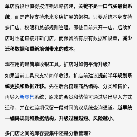
单店阶段也值得按连锁思路搭建，
关键不是一口气买最贵系
统
，而是选择支持未来多店扩展的架构。只要系统本身支持
多门店、权限和总部规则管理，即使目前只开一店，后续扩
店时也能直接开新门店，而保留所有原有数据和设置，
减少
迁移数据和重新培训带来的成本
。
现在用的是简单收银工具，扩店时如何平滑升级？
如果当前工具只支持简单收银，扩店前建议
提前半年规划系
统更换和数据迁移
。先在后台梳理商品编码、分类和售价，
再导入
新零售
系统；原来的会员和储值可通过导出导入方式
迁移，并在过渡期保留一段时间的双系统查询通道。
越早统
一编码规则和数据结构，升级过程越短、风险越小
。
多门店之间的库存要集中还是分散管理？