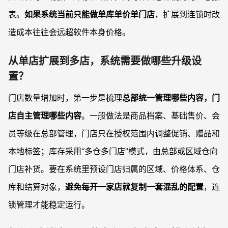
表。
如果系统当前只能做单库单价单门店
，扩展到连锁时改
造成本往往会远超软件本身价格。
从单店扩展到多店，系统需要做哪些升级设
置？
门店数量增加时，第一步是梳理
总部统一管理哪些内容，门
店自主管理哪些内容
。一般做法是商品档案、基础售价、会
员等级在总部管理，门店只在授权范围内调整促销、赠品和
本地标签；库存采用“多仓多门店”模式，由总部或区域仓向
门店补货。要在系统里预设门店归属的区域、价格体系、仓
库和结算对象，
避免每开一家店就复制一套混乱的配置
，连
锁管理才能稳定运行。