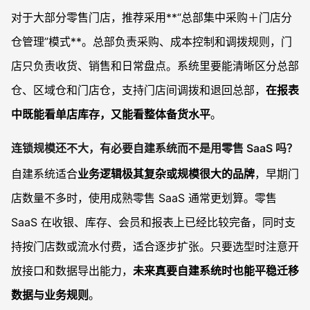
对于大部分零售门店，推荐采用**“总部集中采购＋门店分
仓管理”模式**。总部负责采购、成本控制和调拨规则，门
店只负责收货、销售和日常盘点。系统里要能清晰区分总部
仓、区域仓和门店仓，支持门店间调拨和退回总部，
在报表
中既能看单店库存，又能看整体备货水平
。
连锁规模还不大，有必要自建系统而不是用零售 SaaS 吗？
自建系统适合
业务逻辑极其复杂或规模很大的品牌
，早期门
店数量不多时，使用成熟零售 SaaS 通常更划算。零售
SaaS 在收银、库存、会员和报表上已经比较完备，同时支
持按门店数或流水付费，适合逐步扩张。只要选型时注意开
放接口和数据导出能力，
未来真要自建系统时也能平稳迁移
数据与业务规则
。