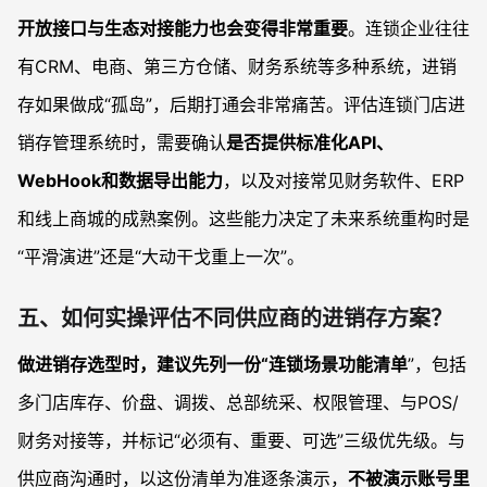
开放接口与生态对接能力也会变得非常重要
。连锁企业往往
有CRM、电商、第三方仓储、财务系统等多种系统，进销
存如果做成“孤岛”，后期打通会非常痛苦。评估连锁门店进
销存管理系统时，需要确认
是否提供标准化API、
WebHook和数据导出能力
，以及对接常见财务软件、ERP
和线上商城的成熟案例。这些能力决定了未来系统重构时是
“平滑演进”还是“大动干戈重上一次”。
五、如何实操评估不同供应商的进销存方案？
做进销存选型时，建议先列一份“连锁场景功能清单
”，包括
多门店库存、价盘、调拨、总部统采、权限管理、与POS/
财务对接等，并标记“必须有、重要、可选”三级优先级。与
供应商沟通时，以这份清单为准逐条演示，
不被演示账号里