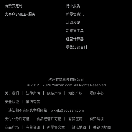
有赞云定制
行业报告
大客户SMILE+服务
新零售资讯
活动沙龙
新零售工具
经营计算器
零售知识百科
杭州有赞科技有限公司
© 2012 -
2026
Youzan.com. All Rights Reserved
关于我们
法律声明
隐私声明
知识产权
规则中心
安全认证
廉洁有赞
违法和不良信息举报邮箱：blxxjb@youzan.com
支付业务许可证
食品经营许可证
有赞医药
有赞跨境
商品广场
有赞资讯
新零售文章
站点地图
关键词地图