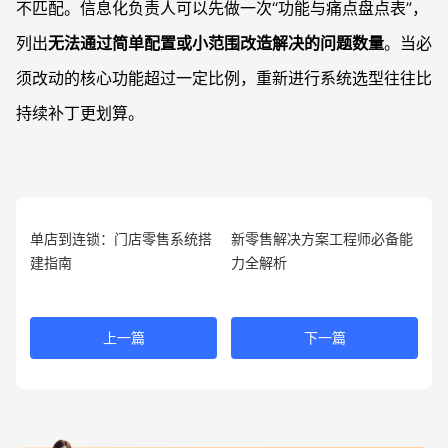
不匹配。信息化负责人可以先做一次“功能与痛点盘点表”，
列出
无法通过简单配置或小范围改造解决的问题数量
。当必
须改动的核心功能超过一定比例，重新进行系统选型往往比
持续补丁更划算。
单店到连锁：门店零售系统搭
新零售解决方案工程师必备能
建指南
力全解析
上一篇
下一篇