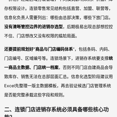
存权限设计。连锁零售常见结构包括直营、加盟、联营等，
信息化负责人需要列出：哪些由总部决策，哪些下放门店。
没有清晰管控边界的进销存选型
，后期极易出现总部想控控
不住、门店想改又没有权限的尴尬局面。
还要提前规划好“商品与门店编码体系
”，包括条码、内码、
门店编号、区域编号等。连锁场景下，进销存系统要支撑
统
一商品主数据、门店统一档案
，否则不同门店自建商品会导
致库存、销售无法在总部层面汇总。信息化选型阶段建议用
Excel先整理一版主数据模板，再去验证候选门店管理系统
是否能完整承载这些字段和规则。
二、连锁门店进销存系统必须具备哪些核心功