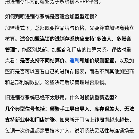
把进销存作为前端业务子系统接入ERP平台。
如何判断进销存系统是否适合加盟型连锁？
加盟模式下，总部既要控品牌与价格，又要尊重加盟商独立
核算。
适合加盟连锁的进销存系统应支持“多法人、多账套
管理”
，能区别总部、加盟商和门店的结算关系。评估时重
点看：
是否支持不同结算价、
返利
和加价规则配置
，以及加
盟商是否可以查看自己的进销存报表，而看不到其他加盟商
和总部利润数据。这些决定后续管理是否顺畅。
旧进销存系统已经不太够用，什么时候该重新选型？
几个典型信号包括：频繁手工导出导入、库存误差大、无法
支持新业务和门店扩张
。如果新开门店上线周期越来越长，
每调一次价盘都需要技术介入，说明系统灵活性与连锁场景