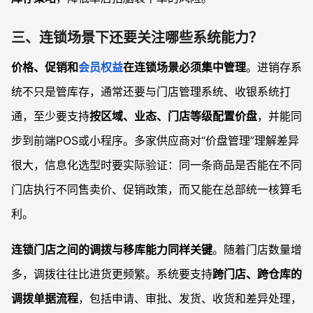
三、连锁场景下还要关注哪些系统能力？
价格、促销和
会员权益
在连锁场景必须集中管理
。进销存系
统不只是管库存，通常还要与门店管理系统、收银系统打
通，至少要支持
按区域、业态、门店等级配置价盘
，并能同
步到前端POS或小程序。多家供应商对“价盘管理”理解差异
很大，信息化选型时要实际验证：同一条商品是否能在不同
门店执行不同售卖价、促销政策，而又能在总部统一核算毛
利。
连锁门店之间的调拨与移库能力同样关键
。随着门店数量增
多，调拨往往比进货更频繁。系统要支持
跨门店、跨仓库的
调拨单据流程
，包括申请、审批、发货、收货和差异处理，