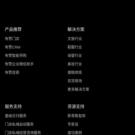
产品推荐
解决方案
有赞门店
文旅行业
有赞CRM
鞋服行业
有赞智能导购
母婴行业
有赞企业微信助手
美妆行业
有赞连锁
蛋糕烘焙
百货商场
更多解决方案
服务支持
资源支持
基础交付服务
新零售智库
门店私域启动服务
专家说
门店私域经营咨询服务
成功案例