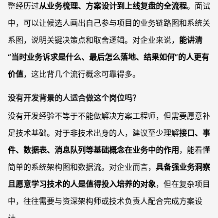
整经历过
从业务梳理、方案设计到上线复盘的全流程
。面试
中，可以让候选人画出自己参与项目的业务链路图和系统关
系图，说明关键决策点和取舍逻辑。对企业来说，
能讲清
“当时业务诉求是什么、最后怎么落地、结果如何”的人更有
价值
，这比背几个流行概念可靠得多。
没有开发背景的人适合做这个岗位吗？
没有开发经验不等于不能做解决方案工程师，但需要愿意补
足技术基础。对于非技术出身的人，建议至少理解
接口、事
件、数据表、消息队列等基础概念在业务中的作用
，能看懂
简单的系统架构图和数据流。对企业而言，
具备强业务洞察
且愿意学习技术的人是值得投入培养的对象
，但在复杂项目
中，往往需要与资深架构师或技术负责人配合完成方案设
计。