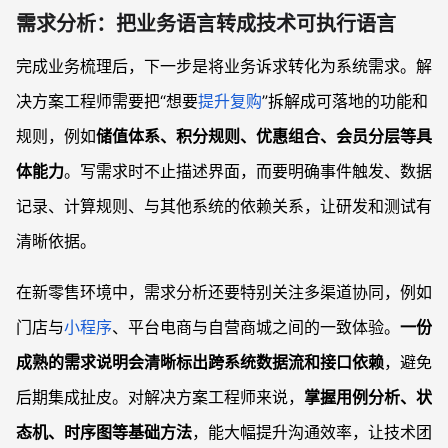
需求分析：把业务语言转成技术可执行语言
完成业务梳理后，下一步是将业务诉求转化为系统需求。解
决方案工程师需要把“想要
提升复购
”拆解成可落地的功能和
规则，例如
储值体系、积分规则、优惠组合、会员分层等具
体能力
。写需求时不止描述界面，而要明确事件触发、数据
记录、计算规则、与其他系统的依赖关系，让研发和测试有
清晰依据。
在新零售环境中，需求分析还要特别关注多渠道协同，例如
门店与
小程序
、平台电商与自营商城之间的一致体验。
一份
成熟的需求说明会清晰标出跨系统数据流和接口依赖
，避免
后期集成扯皮。对解决方案工程师来说，
掌握用例分析、状
态机、时序图等基础方法
，能大幅提升沟通效率，让技术团