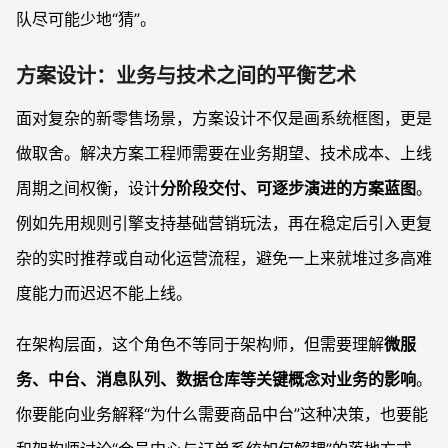
队尽可能少地“猜”。
方案设计：业务与技术之间的平衡艺术
面对复杂的新零售场景，方案设计不仅是画系统框图，更是
做取舍。解决方案工程师需要在业务期望、技术成本、上线
周期之间权衡，设计
分阶段交付、可逐步演进的方案蓝图
。
例如先用规则引擎支持基础营销玩法，再在稳定后引入更复
杂的实时推荐或自动化运营流程，避免一上来就堆过多高难
度能力而迟迟不能上线。
在架构层面，这个角色不等同于架构师，但需要理解
微服
务、中台、消息队列、数据仓库等关键概念对业务的影响
。
你要能向业务解释“为什么需要商品中台”这种决策，也要能