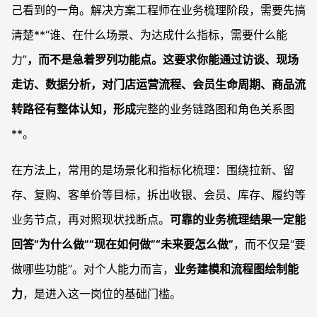
己看到的一角。解决方案工程师在业务梳理阶段，需要先搞
清楚**“谁、在什么场景、为达成什么指标，需要什么能
力”
，而不是急着罗列功能点。这要求你能通过访谈、现场
走访、数据分析，对门店运营流程、会员生命周期、商品流
转路径有整体认知，形成
完整的业务链路图和角色关系图
**。
在方法上，常用的是场景化和指标化梳理：围绕拉新、留
存、复购、客单价等目标，拆出收银、会员、库存、履约等
业务节点，再对照现状找断点。
可靠的业务梳理结果一定能
回答“为什么做”“现在如何做”“未来要怎么做”
，而不仅是“要
做哪些功能”。对个人能力而言，
业务建模和流程图绘制能
力
，是进入这一岗位的基础门槛。