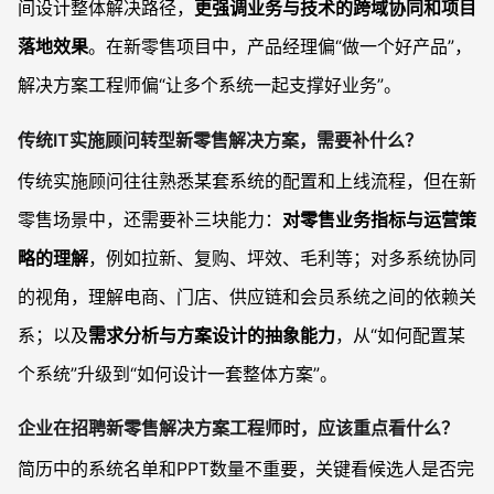
间设计整体解决路径，
更强调业务与技术的跨域协同和项目
落地效果
。在新零售项目中，产品经理偏“做一个好产品”，
解决方案工程师偏“让多个系统一起支撑好业务”。
传统IT实施顾问转型新零售解决方案，需要补什么？
传统实施顾问往往熟悉某套系统的配置和上线流程，但在新
零售场景中，还需要补三块能力：
对零售业务指标与运营策
略的理解
，例如拉新、复购、坪效、毛利等；对多系统协同
的视角，理解电商、门店、供应链和会员系统之间的依赖关
系；以及
需求分析与方案设计的抽象能力
，从“如何配置某
个系统”升级到“如何设计一套整体方案”。
企业在招聘新零售解决方案工程师时，应该重点看什么？
简历中的系统名单和PPT数量不重要，关键看候选人是否完