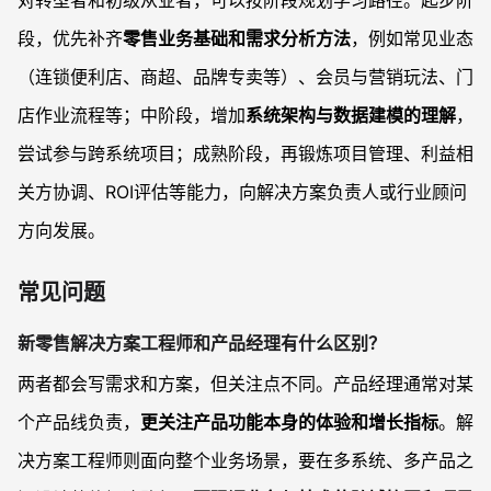
对转型者和初级从业者，可以按阶段规划学习路径。起步阶
段，优先补齐
零售业务基础和需求分析方法
，例如常见业态
（连锁便利店、商超、品牌专卖等）、会员与营销玩法、门
店作业流程等；中阶段，增加
系统架构与数据建模的理解
，
尝试参与跨系统项目；成熟阶段，再锻炼项目管理、利益相
关方协调、ROI评估等能力，向解决方案负责人或行业顾问
方向发展。
常见问题
新零售解决方案工程师和产品经理有什么区别？
两者都会写需求和方案，但关注点不同。产品经理通常对某
个产品线负责，
更关注产品功能本身的体验和增长指标
。解
决方案工程师则面向整个业务场景，要在多系统、多产品之