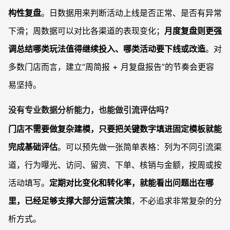
构性复盘
。日数据用来判断活动上线是否正常、是否有异常
下滑；周数据可以对比各渠道的表现变化；
月度复盘则更强
调总结哪类玩法值得继续投入、哪类活动要下线或改造
。对
多数门店而言，建立“周简报 + 月复盘报告”的节奏会更容
易坚持。
没有专业数据分析能力，也能做引流评估吗？
门店不需要做复杂建模，只要把关键数字填进固定模板就能
完成基础评估
。可以预先做一张简单表格：列为不同引流渠
道，行为曝光、访问、留资、下单、核销与金额，按周或按
活动填写。
定期对比变化和转化率，就能看出问题出在哪
里，已经足够支撑大部分运营决策
，不必追求非常复杂的分
析方式。