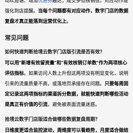
动欢迎语、增加
优惠券
触达；成交多但核销低，对应动作是
强化到店提醒。
当每个问题都有对应动作，数字门店的数据
复盘才真正能落到运营优化上
。
常见问题
如何快速判断拾境云数字门店版引流是否有效？
可以用“新增有效留资量”和“有效核销订单数”作为两项核心
评估指标
。如果访问人数上升但这两项没有明显变化，说明
引来的流量质量不高，或落地页承接存在问题。
只要每周固
定记录这两项指标的渠道拆分数据，就能快速判断哪些活动
是真正有价值的引流
，避免被表面流量迷惑。
拾境云数字门店版适合做哪些数据复盘周期？
日维度更适合监控波动，周维度可以看趋势，月度适合做结