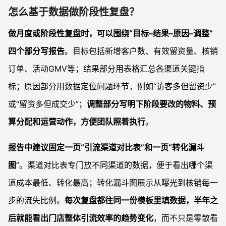
怎么基于数据做阶段性复盘？
做月度或阶段性复盘时，可以围绕“目标–结果–原因–调整”
四个部分写报告
。目标包括新增客户数、有效留资量、核销
订单、活动GMV等；结果部分用表格汇总各渠道关键指
标；原因部分用数据定位问题环节，例如“访客多但留资少”
或“留资多但成交少”；
调整部分写明下阶段要改的物料、预
算分配和运营动作，方便团队照着执行
。
报告中建议固定一页“引流渠道对比表”和一页“转化漏斗
图
”。渠道对比表专门放不同渠道的数据，便于看出哪个渠
道成本最低、转化最高；转化漏斗图展示从曝光到核销每一
步的流失比例。
每次复盘都往同一份模板里填数据，半年之
后就能看出门店整体引流效率的趋势变化
，而不只是零散看