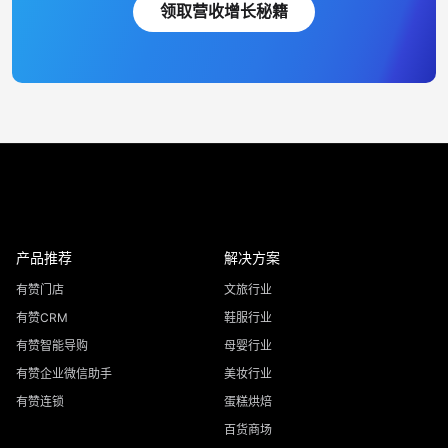
领取营收增长秘籍
产品推荐
解决方案
有赞门店
文旅行业
有赞CRM
鞋服行业
有赞智能导购
母婴行业
有赞企业微信助手
美妆行业
有赞连锁
蛋糕烘焙
百货商场