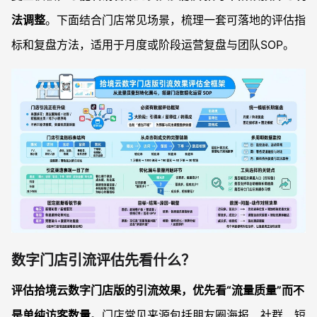
法调整
。下面结合门店常见场景，梳理一套可落地的评估指
标和复盘方法，适用于月度或阶段运营复盘与团队SOP。
数字门店引流评估先看什么？
评估拾境云数字门店版的引流效果，优先看“流量质量”而不
是单纯访客数量
。门店常见来源包括朋友圈海报、社群、短