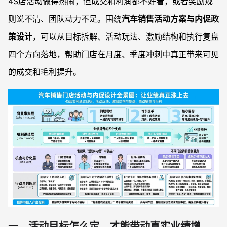
4S店活动做得热闹，但成交和利润都不好看，或者奖励规
则说不清、团队动力不足。围绕
汽车销售活动方案与内促政
策设计
，可以从目标拆解、活动玩法、激励结构和执行复盘
四个方向落地，帮助门店在月度、季度冲刺中真正带来可见
的成交和毛利提升。
一、活动目标怎么定，才能带动真实业绩增