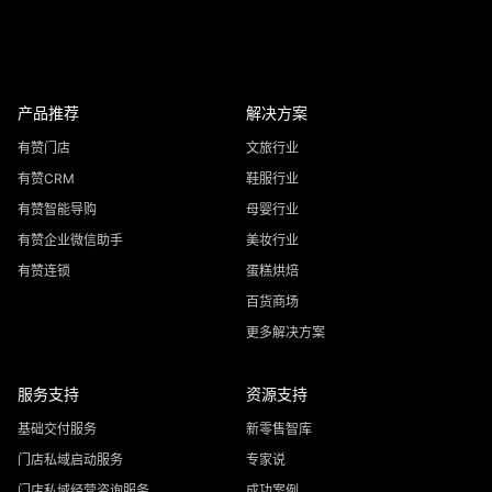
产品推荐
解决方案
有赞门店
文旅行业
有赞CRM
鞋服行业
有赞智能导购
母婴行业
有赞企业微信助手
美妆行业
有赞连锁
蛋糕烘焙
百货商场
更多解决方案
服务支持
资源支持
基础交付服务
新零售智库
门店私域启动服务
专家说
门店私域经营咨询服务
成功案例