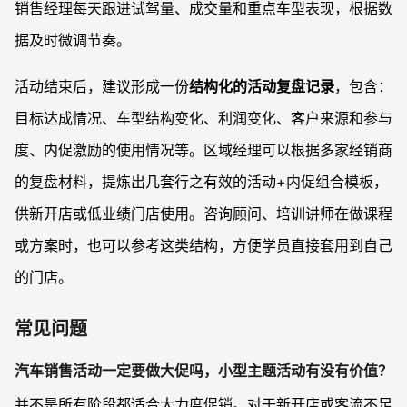
销售经理每天跟进试驾量、成交量和重点车型表现，根据数
据及时微调节奏。
活动结束后，建议形成一份
结构化的活动复盘记录
，包含：
目标达成情况、车型结构变化、利润变化、客户来源和参与
度、内促激励的使用情况等。区域经理可以根据多家经销商
的复盘材料，提炼出几套行之有效的活动+内促组合模板，
供新开店或低业绩门店使用。咨询顾问、培训讲师在做课程
或方案时，也可以参考这类结构，方便学员直接套用到自己
的门店。
常见问题
汽车销售活动一定要做大促吗，小型主题活动有没有价值？
并不是所有阶段都适合大力度促销。对于新开店或客流不足