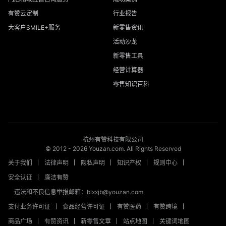
有赞云定制
行业报告
大客户SMILE+服务
新零售资讯
活动沙龙
新零售工具
经营计算器
零售知识百科
杭州有赞科技有限公司
© 2012 -
2026
Youzan.com. All Rights Reserved
关于我们
法律声明
隐私声明
知识产权
规则中心
安全认证
廉洁有赞
违法和不良信息举报邮箱：blxxjb@youzan.com
支付业务许可证
食品经营许可证
有赞医药
有赞跨境
商品广场
有赞资讯
新零售文章
站点地图
关键词地图