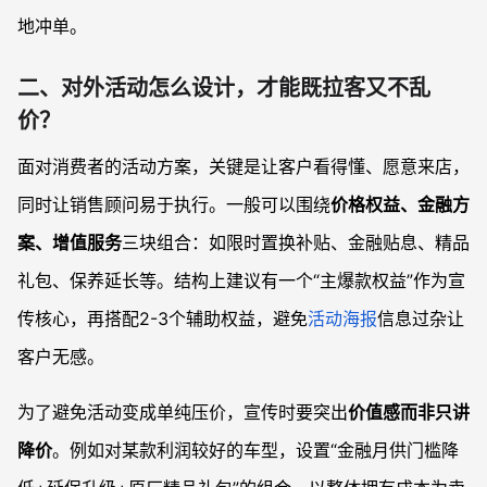
地冲单。
二、对外活动怎么设计，才能既拉客又不乱
价？
面对消费者的活动方案，关键是让客户看得懂、愿意来店，
同时让销售顾问易于执行。一般可以围绕
价格权益、金融方
案、增值服务
三块组合：如限时置换补贴、金融贴息、精品
礼包、保养延长等。结构上建议有一个“主爆款权益”作为宣
传核心，再搭配2-3个辅助权益，避免
活动海报
信息过杂让
客户无感。
为了避免活动变成单纯压价，宣传时要突出
价值感而非只讲
降价
。例如对某款利润较好的车型，设置“金融月供门槛降