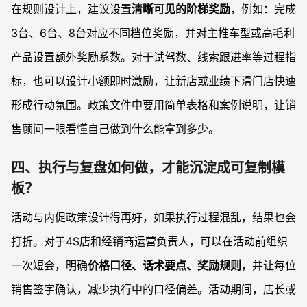
在规则设计上，建议设置
清晰可见的阶梯奖励
，例如：完成
3台、6台、8台对应不同档位奖励，并对主推车型或高毛利
产品设置额外奖励系数。对于试驾数、线索跟进率等过程指
标，也可以设计小额即时激励，让新店或业绩下滑门店快速
形成行动氛围。政策文件中要用简单表格和案例说明，让销
售顾问一眼看懂自己做到什么能拿到多少。
四、执行与复盘如何做，才能沉淀成可复制模
板？
活动与内促政策设计得再好，如果执行过程混乱，结果也会
打折。对于4S店和经销商运营负责人，可以在活动前组织
一次短会，明确
价格口径、话术要点、奖励规则
，并让每位
销售签字确认，减少执行中的口径偏差。活动期间，店长或