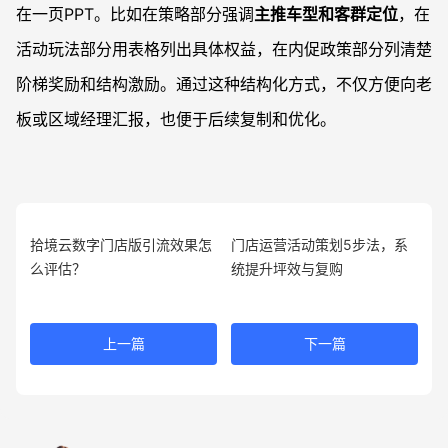
在一页PPT。比如在策略部分强调
主推车型和客群定位
，在
活动玩法部分用表格列出具体权益，在内促政策部分列清楚
阶梯奖励和结构激励。通过这种结构化方式，不仅方便向老
板或区域经理汇报，也便于后续复制和优化。
拾境云数字门店版引流效果怎
门店运营活动策划5步法，系
么评估？
统提升坪效与复购
上一篇
下一篇