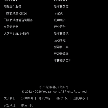
基础交付服务
新零售智库
门店私域启动服务
专家说
门店私域经营咨询服务
成功案例
有赞云定制
行业报告
大客户SMILE+服务
新零售资讯
活动沙龙
新零售工具
经营计算器
零售知识百科
杭州有赞科技有限公司
© 2012 -
2026
Youzan.com. All Rights Reserved
关于我们
法律声明
隐私声明
知识产权
规则中心
安全认证
廉洁有赞