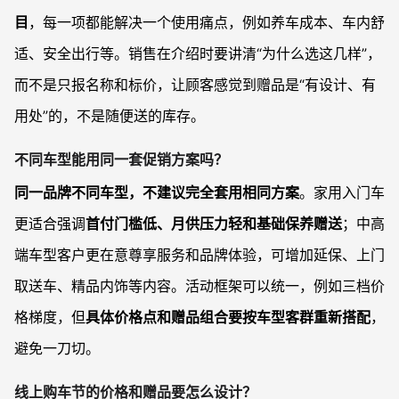
目
，每一项都能解决一个使用痛点，例如养车成本、车内舒
适、安全出行等。销售在介绍时要讲清“为什么选这几样”，
而不是只报名称和标价，让顾客感觉到赠品是“有设计、有
用处”的，不是随便送的库存。
不同车型能用同一套促销方案吗？
同一品牌不同车型，不建议完全套用相同方案
。家用入门车
更适合强调
首付门槛低、月供压力轻和基础保养赠送
；中高
端车型客户更在意尊享服务和品牌体验，可增加延保、上门
取送车、精品内饰等内容。活动框架可以统一，例如三档价
格梯度，但
具体价格点和赠品组合要按车型客群重新搭配
，
避免一刀切。
线上购车节的价格和赠品要怎么设计？