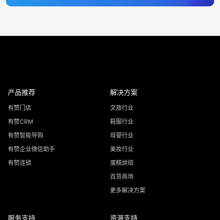
产品推荐
解决方案
有赞门店
文旅行业
有赞CRM
鞋服行业
有赞智能导购
母婴行业
有赞企业微信助手
美妆行业
有赞连锁
蛋糕烘焙
百货商场
更多解决方案
服务支持
资源支持