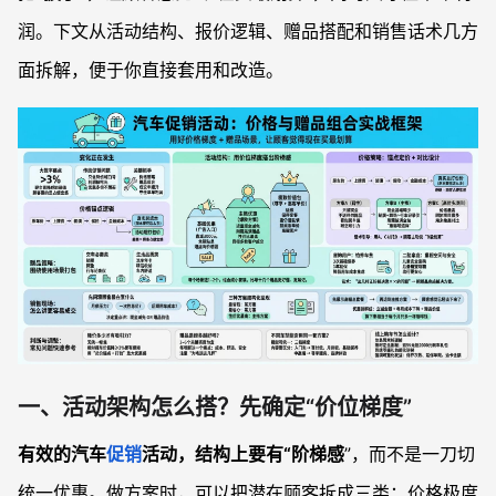
润。下文从活动结构、报价逻辑、赠品搭配和销售话术几方
面拆解，便于你直接套用和改造。
一、活动架构怎么搭？先确定“价位梯度”
有效的汽车
促销
活动，结构上要有“阶梯感
”，而不是一刀切
统一优惠。做方案时，可以把潜在顾客拆成三类：价格极度