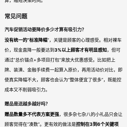
算，缩短决策时间。
常见问题
汽车促销活动要降价多少才算有吸引力？
没有统一的“标准降幅
”，关键是顾客的心理感受。相对裸车
价，现金直降一般要达到
3%以上顾客才有明显感知
，但可
通过“总价锚点+多项目打包”来放大优惠感受。比如把上
牌、装潢、金融手续费一起算入原价，再用活动价对比，即
使真实降幅不大，顾客也会认为“整体便宜了很多”，既能控
成本又不削弱吸引力。
赠品是送越多越好吗？
赠品数量多不代表方案更强
，很多杂七杂八的小礼品只会让
顾客觉得在“凑数”。更有效的做法是
控制在3到6个关键项