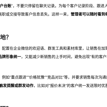
客户台账
”，不要只停留在聊天记录。为每个客户记录阶段、跟进
离职或交接导致客户信息丢失。这样一来，
管理者可以随时看到
地？
，配置在企业微信的欢迎语、群发工具和素材库里，让销售在加
品牌形象统一
，又能减少新销售的上手时间，避免出现“有的客
，例如“重点跟进”“价格犹豫”“竞品对比”等，并要求销售每次沟
触发提醒或群发动作
，比如对“报价未决”的客户统一发送限时优