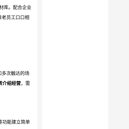
材库。配合企业
靠老员工口口相
和多次触达的场
转介绍经营
，需
等功能建立简单