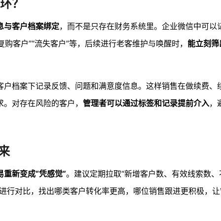
环？
息与客户档案绑定
，而不是只存在财务系统里。企业微信中可以
复购客户”“流失客户”等，后续进行老客维护与唤醒时，
能立刻筛
客户档案下记录反馈、问题和满意度信息。这样销售在做续费、
求。对存在风险的客户，
管理者可以通过标签和记录提前介入
，
来
重新变成“凭感觉”
。建议定期拉取“新增客户数、有效线索数、
签进行对比，找出哪类客户转化率更高，哪位销售跟进更积极，让