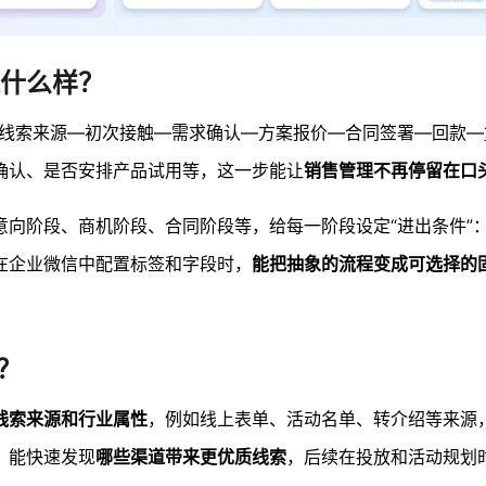
什么样？
“线索来源—初次接触—需求确认—方案报价—合同签署—回款—
确认、是否安排产品试用等，这一步能让
销售管理不再停留在口
意向阶段、商机阶段、合同阶段等，给每一阶段设定“进出条件”
在企业微信中配置标签和字段时，
能把抽象的流程变成可选择的
？
线索来源和行业属性
，例如线上表单、活动名单、转介绍等来源
，能快速发现
哪些渠道带来更优质线索
，后续在投放和活动规划