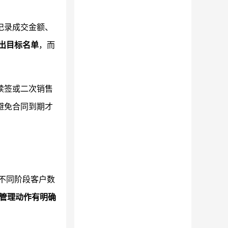
记录成交金额、
出目标名单
，而
续签或二次销售
避免合同到期才
不同阶段客户数
管理动作有明确