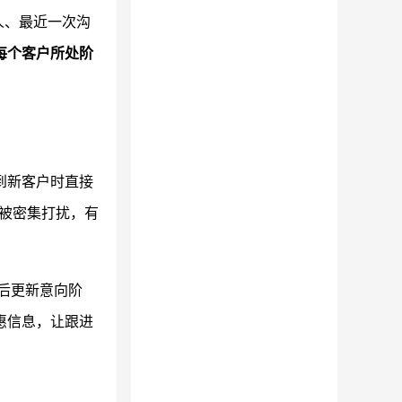
人、最近一次沟
每个客户所处阶
到新客户时直接
户被密集打扰，有
通后更新意向阶
惠信息，让跟进