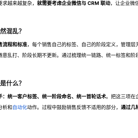
要求越来越复杂，
就需要考虑企业微信与 CRM 联动
，让企业微
然混乱？
售流程和标准
，每个销售自己的标签、自己的阶段定义，管理层
随意乱打、阶段长期不更新。通过梳理统一链路、统一标签和阶
是什么？
手：统一客户标签、统一阶段命名、统一首轮话术
。把这三项在
分析和
自动化
动作。过程中鼓励销售反馈不适用的部分，
通过几