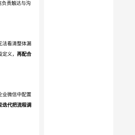
信负责触达与沟
无法看清整体漏
段定义，
再配合
企业微信中配置
轮迭代把流程调