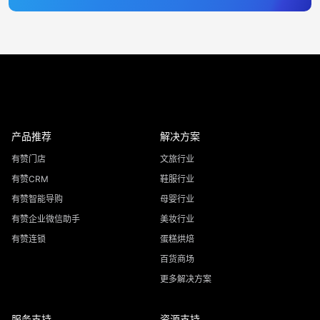
产品推荐
解决方案
有赞门店
文旅行业
有赞CRM
鞋服行业
有赞智能导购
母婴行业
有赞企业微信助手
美妆行业
有赞连锁
蛋糕烘焙
百货商场
更多解决方案
服务支持
资源支持