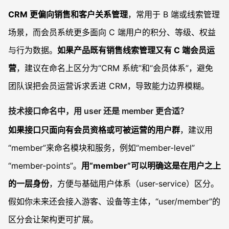
CRM 更偏向销售和客户关系管理
，常用于 B 端或线索管理
场景，而会员系统更多面向 C 端用户的积分、等级、权益
与行为数据。
如果产品既有销售线索管理又有 C 端会员运
营
，建议在命名上区分为“CRM 系统”和“会员体系”，避免
团队误把会员运营诉求丢进 CRM，导致能力边界模糊。
技术接口命名中，用 user 还是 member 更合适？
如果接口只面向有会员资格或可被运营的用户群
，建议用
“member”来命名模块和服务，例如“member-level”
“member-points”。
用“member”可以明确这是在用户之上
的一层身份
，方便与基础用户体系（user-service）区分。
假如你未来还会接入游客、设备等主体，“user/member”的
区分会让架构更可扩展。