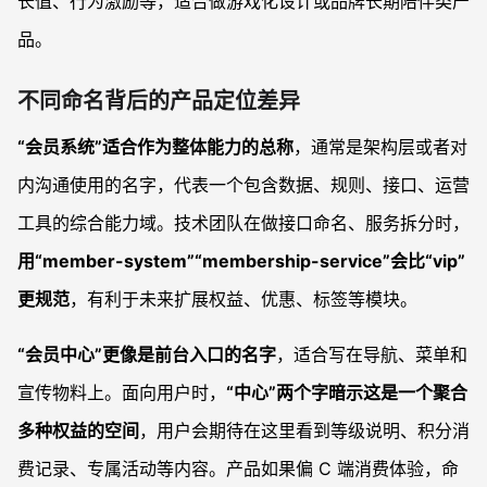
长值、行为激励等，适合做游戏化设计或品牌长期陪伴类产
品。
不同命名背后的产品定位差异
“会员系统”适合作为整体能力的总称
，通常是架构层或者对
内沟通使用的名字，代表一个包含数据、规则、接口、运营
工具的综合能力域。技术团队在做接口命名、服务拆分时，
用“member-system”“membership-service”会比“vip”
更规范
，有利于未来扩展权益、优惠、标签等模块。
“会员中心”更像是前台入口的名字
，适合写在导航、菜单和
宣传物料上。面向用户时，
“中心”两个字暗示这是一个聚合
多种权益的空间
，用户会期待在这里看到等级说明、积分消
费记录、专属活动等内容。产品如果偏 C 端消费体验，命