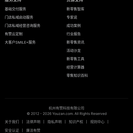
基础交付服务
新零售智库
门店私域启动服务
专家说
门店私域经营咨询服务
成功案例
有赞云定制
行业报告
大客户SMILE+服务
新零售资讯
活动沙龙
新零售工具
经营计算器
零售知识百科
杭州有赞科技有限公司
© 2012 -
2026
Youzan.com. All Rights Reserved
关于我们
法律声明
隐私声明
知识产权
规则中心
安全认证
廉洁有赞