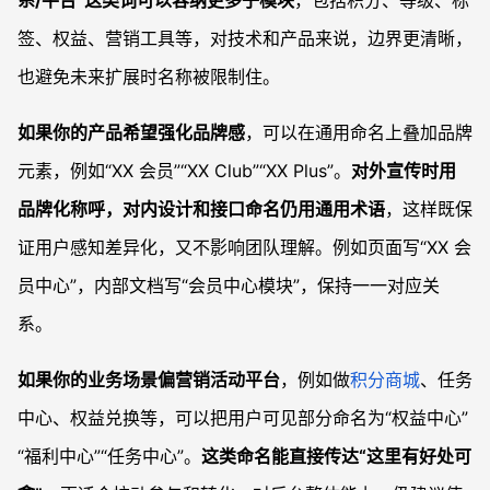
系/平台”这类词可以容纳更多子模块
，包括积分、等级、标
签、权益、营销工具等，对技术和产品来说，边界更清晰，
也避免未来扩展时名称被限制住。
如果你的产品希望强化品牌感
，可以在通用命名上叠加品牌
元素，例如“XX 会员”“XX Club”“XX Plus”。
对外宣传时用
品牌化称呼，对内设计和接口命名仍用通用术语
，这样既保
证用户感知差异化，又不影响团队理解。例如页面写“XX 会
员中心”，内部文档写“会员中心模块”，保持一一对应关
系。
如果你的业务场景偏营销活动平台
，例如做
积分商城
、任务
中心、权益兑换等，可以把用户可见部分命名为“权益中心”
“福利中心”“任务中心”。
这类命名能直接传达“这里有好处可