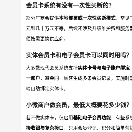
会员卡系统有没有一次性买断的？
部分厂商会提供
本地部署或一次性买断模式
，常见
元到几十万元不等，后续还涉及升级维护费和服务器
便按需更换供应商。
实体会员卡和电子会员卡可以同时用吗？
大多数现代会员系统支持
实体卡号与电子账户绑定
一账户
，避免同一顾客生成多条会员记录。实施时
端自助绑定实体卡。
小微商户做会员，最低大概要花多少钱？
若不做实体卡，仅启用
基础电子会员功能
，有些系
接收银与复杂接口
，只用会员登记、积分和简单营