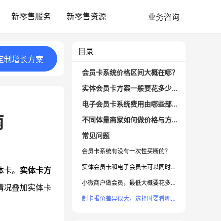
业务咨询
新零售服务
新零售资源
目录
定制
增长
方案
会员卡系统价格区间大概在哪？
实体会员卡方案一般要花多少钱？
电子会员卡系统费用由哪些部分构成？
南
不同体量商家如何做价格与方案选择？
常见问题
会员卡系统有没有一次性买断的？
实体会员卡和电子会员卡可以同时用吗？
体卡。
实体卡方
小微商户做会员，最低大概要花多少钱？
情况叠加实体卡
制卡报价差异很大，选择时要看哪些点？