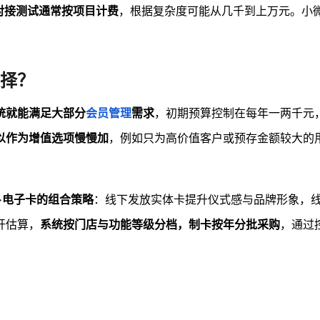
对接测试通常按项目计费
，根据复杂度可能从几千到上万元。小
择？
统就能满足大部分
会员管理
需求
，初期预算控制在每年一两千元
以作为增值选项慢慢加
，例如只为高价值客户或预存金额较大的
+电子卡的组合策略
：线下发放实体卡提升仪式感与品牌形象，
开估算，
系统按门店与功能等级分档，制卡按年分批采购
，通过