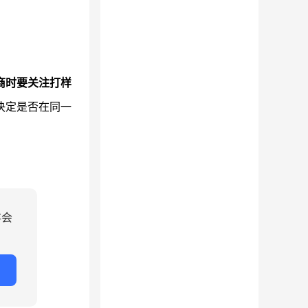
商时要关注打样
决定是否在同一
存会