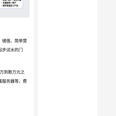
、储值、简单营
起步试水的门
一万到数万元之
属服务器等，费