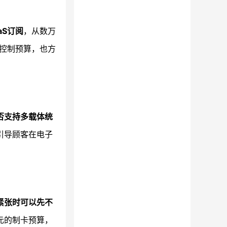
aS订阅
，从数万
易控制预算，也方
否支持多载体统
引导顾客在电子
紧张时可以先不
元的制卡预算，