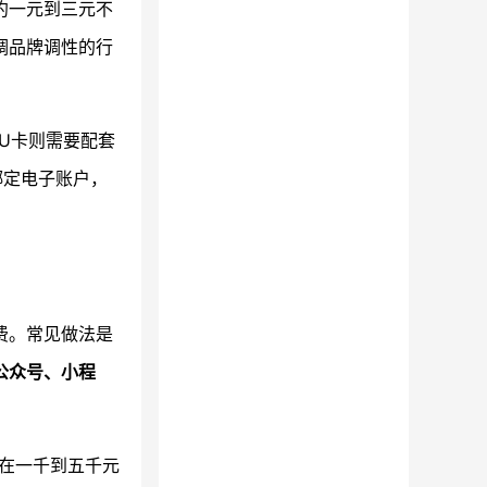
约一元到三元不
调品牌调性的行
PU卡则需要配套
绑定电子账户，
费。常见做法是
公众号、小程
在一千到五千元