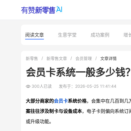
阅读文章
生意学堂
成功案例
增
新零售
新零售文章
会员管理
文章详情
会员卡系统一般多少钱
300人已读
发布于：2026-05-25 11:41:44
大部分商家的
会员卡
系统价格
，会集中在几百到几
案往往涉及制卡与设备成本
，电子卡则偏向系统订
或升级功能。