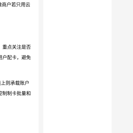
微商户若只用云
，重点关注是否
用户配卡，避免
线上则承载账户
控制制卡批量和