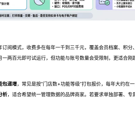
年订阅模式，收费多在每年一千到三千元，覆盖会员档案、积分
月一两百元即可试运行，但功能与账号数量会受限制，更适合刚
能包递增
，常见是按“门店数+功能等级”打包报价，每年大约在
分析
，适合希望统一管理数据的品牌商家。若要求单独部署、专