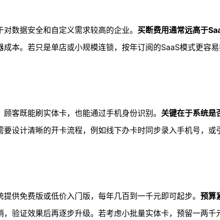
于对数据安全和自定义需求较高的企业。
买断费用通常远高于Sa
成本。若只是单店或小规模连锁，按年订阅的SaaS模式更容
，顾客既能刷实体卡，也能通过手机身份识别。
关键在于系统是
需要设计清晰的开卡流程，例如线下办卡时同步录入手机号，或
统提供免费版或低价入门版，每年几百到一千元即可起步。
预算
销，验证效果后再逐步升级。若考虑小批量实体卡，预留一两千