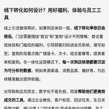
线下转化如何设计？用好福利、体验与员工工
具
线上引流做得再好，如果到店体验一般，
线下转化率依旧会
很低
。门店需要围绕“首访”和“复购”设计不同策略：首访重
视体验和门槛低的福利，引导顾客扫码进会员系统、填写标
签；复购阶段重点推广储值卡、次卡、组合套餐等，提高客
单和复购。在一体化运营模式下，
每一次到店核销都要沉淀
为可分析的数据
，例如来源渠道、消费品类、偏好等，为后
续精准触达提供依据。
对导购和店员而言，数字化不是负担，而是
帮助他们更高效
成交的工具
。通过企业微信、客户标签、回访任务、生日关
怀等功能，把“记客人”“回访客户”变成系统自动提醒，员工