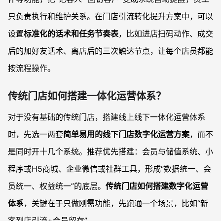
只负责执行和维护关系。在门店引流转化提升方案中，可以
设置
标准化的话术和任务节奏表
，比如进店扫码动作、成交
后的加好友话术、离店后的三次触达节点，让每个店员都能
按流程操作。
传统门店如何搭建一体化运营体系？
对于没有基础的传统门店，搭建线上线下一体化运营体系
时，先选一两套
简单易用的线下门店数字化运营方案
，而不
是同时开十几个系统。推荐优先搭建：会员与储值系统、小
程序或H5商城、企业微信或社群工具，形成“数据统一、会
员统一、权益统一”的底层。
传统门店如何搭建数字化运营
体系
，关键在于只做刚需功能，先跑通一个场景，比如“新
客到店引流+会员留存”。