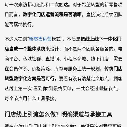
每一次来访都可追踪和二次触达。对于希望转型的新零售项
目而言，
数字化门店运营流程是否清晰
，直接决定后续团队
能否落地执行。
不少人提到“
新零售运营
模式”，本质是把
线上线下一体化门
店当成一个整体系统
来设计，而不是两个团队各做各的。电
商平台、私域社群、直播间、小程序商城、线下门店，需要
在会员体系、价格策略、库存与服务上统一规划。
传统门店
转型数字化方案是否可行
，要看有没有清楚定义触点：顾客
从线上第一次“看到你”到最终买单，一共会经过哪些节点，
每个节点用什么工具承接。
门店线上引流怎么做？明确渠道与承接工具
很多实体店问“门店线上引流怎么做”，关键是选对
稳定可持