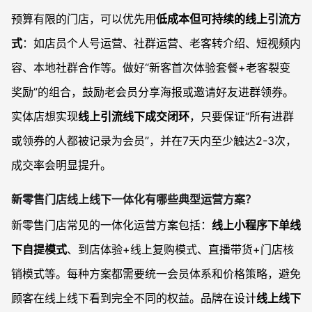
预算有限的门店，可以优先用
低成本但可持续的线上引流方
式
：如店员个人号运营、社群运营、老客转介绍、短视频内
容、本地社群合作等。做好“新客首次体验套餐+老客裂变
奖励”的组合，鼓励老会员分享海报或邀请好友进群领券。
实体店想实现
线上引流线下成交闭环
，只要保证“所有进群
或领券的人都被记录为会员”，并在7天内至少触达2-3次，
成交率会明显提升。
新零售门店线上线下一体化有哪些典型运营方案？
新零售门店常见的一体化运营方案包括：
线上小程序下单线
下自提模式
、到店体验+线上复购模式、直播带货+门店核
销模式等。每种方案都需要统一会员体系和价格策略，避免
顾客在线上线下看到完全不同的权益。品牌在设计
线上线下