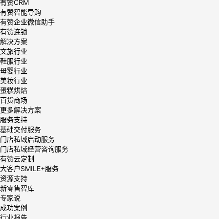
有赞CRM
有赞智能导购
有赞企业微信助手
有赞连锁
解决方案
文旅行业
鞋服行业
母婴行业
美妆行业
蛋糕烘焙
百货商场
更多解决方案
服务支持
基础交付服务
门店私域启动服务
门店私域经营咨询服务
有赞云定制
大客户SMILE+服务
资源支持
新零售智库
专家说
成功案例
行业报告