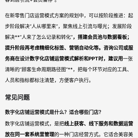
在新零售门店运营模式方案的规划中，可以按阶段推进：起
步阶段解决“人从哪里来”，聚焦线上引流与曝光；发展阶段
解决**“人来了怎么记录和转化”
，搭建会员池与数据看板；
提升阶段再考虑精细化标签、营销自动化等。咨询公司或服
务商在设计数字化店铺运营模式解析和PPT时，建议用
一张
清晰的“顾客生命周期路径图”**，把每个环节对应的工具、
人员和指标都标注清楚，方便客户执行。
常见问题
数字化店铺运营模式是什么？适合哪些门店？
数字化店铺运营模式，是把
线上获客、线下服务和数据运营
放在同一套系统里管理
的一种门店经营方式。它适合美容美