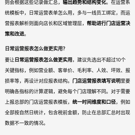
则会根据这些记录做汇总，
输出趋势和结构变化
。在运营系
统模板中，日常运营表单怎么用，多与一线员工绑定，而运
营报表解析则面向店长和区域管理层，
帮助进行门店运营决
策和改进
。
日常运营报表怎么做更实用？
要让
日常运营报表怎么做更实用
，建议先选出不超过10个
关键指标，例如营业额、客单价、毛利率、人效、坪效、报
损率等，再设计对应报表结构。
门店运营报表填写说明
里要
明确各指标的计算逻辑，避免每个门店理解不同。对于需要
上报总部的门店运营报表模板，
统一时间维度和口径
，例如
全部按自然日统计，包含税前金额，防止在总部汇总时出现
数据不一致的情况。