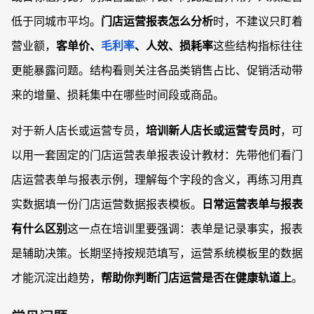
低于同城市平均。
门店运营报表怎么分析
时，不建议只盯着
营业额，
客单价、
毛利率
、人效、损耗率
这些结构指标往往
更能暴露问题。结构看则关注各品类销售占比、促销活动带
来的增量、损耗集中在哪些时间段或商品。
对于新人店长或运营专员，
培训新人店长或运营专员时
，可
以用一套固定的门店运营表单报表设计教材：先带他们看门
店运营表单与报表示例，理解每个字段的含义，再练习用真
实数据填一份门店运营数据报表模板。
日常运营表单与报表
有什么区别
这一点在培训里要强调：表单是记录事实，报表
是辅助决策。长期坚持按规范填写，运营系统模板里的数据
才能沉淀出趋势，
帮助你判断门店运营是否在健康轨道上
。