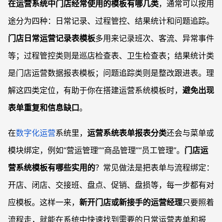
在运营系统中门店经常使用的模板有哪几类
，通常可以按用
途分为四种：日常记录、过程管控、结果统计和问题追踪。
门店日常运营记录表模板
多用来记录班次、客流、异常事件
等；过程管控类则是巡店检查表、卫生检查表；结果统计类
是门店运营数据报表模板；问题追踪类则是整改跟进表。理
解这四类定位，有助于你在搭建运营系统模板时，
避免出现
表单重复和信息缺口
。
在
数字化运营
系统里，
运营系统表单报表分类
还会与菜单或
模块绑定，例如“营运管理”“商品管理”“员工管理”。
门店运
营系统模板有哪些实用的
？常见做法是把表单与流程绑定：
开店、闭店、交接班、盘点、促销、盘损等，每一步都有对
应模板。这样一来，
新开门店或新接手的运营经理
只要照着
流程走，就能在系统中快速找到需要的日常运营表单和报