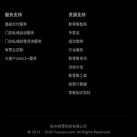
服务支持
资源支持
基础交付服务
新零售智库
门店私域启动服务
专家说
门店私域经营咨询服务
成功案例
有赞云定制
行业报告
大客户SMILE+服务
新零售资讯
活动沙龙
新零售工具
经营计算器
零售知识百科
杭州有赞科技有限公司
© 2012 -
2026
Youzan.com. All Rights Reserved