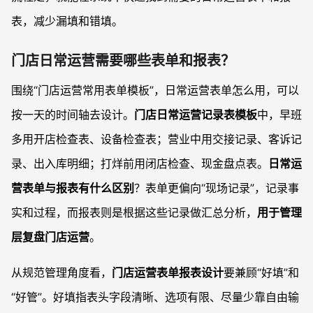
表，减少漏填和错填。
门店日常运营需要哪些表单和报表？
围绕“门店运营常用表单模板”，日常运营表单怎么用，可以
按一天的时间轴去设计。
门店日常运营记录表模板
中，早班
多用开店检查表、设备检查表；营业中用交接记录、客诉记
录、出入库明细；打烊前用闭店检查、现金盘点表。
日常运
营表单与报表有什么区别
？表单更偏向“现场记录”，记录事
实和过程，而报表则是根据这些记录做汇总分析，
用于管理
层复盘门店运营
。
从规范管理角度看，
门店运营表单报表设计
要兼顾“好填”和
“好管”。好填指表头字段清晰、选项有限、尽量少靠自由输