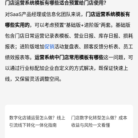
门店运营系统模板有哪些适合预置给门店使用？
对SaaS产品经理或信息化团队来说，
门店运营系统模板有
哪些实用的
，可以考虑预置“基础版+进阶版”两套。基础版
包含门店日常运营记录表模板、营业日报、库存日报、损耗
报表；进阶版增加
促销
活动复盘表、顾客反馈分析表、员工
绩效报表等。
运营系统中门店常用模板有哪些
这一问题，可
以通过行业标配加企业自定义的方式解决，既保证快速上
线，又保留灵活调整空间。
数字化店铺运营怎么做？线上
门店数字化转型怎么做？成本
引流线下转化一体化指南
收益与风险一文看懂