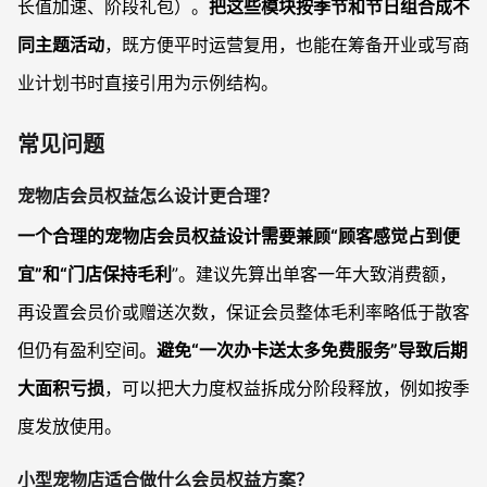
长值加速、阶段礼包）。
把这些模块按季节和节日组合成不
同主题活动
，既方便平时运营复用，也能在筹备开业或写商
业计划书时直接引用为示例结构。
常见问题
宠物店会员权益怎么设计更合理？
一个合理的宠物店会员权益设计需要兼顾“顾客感觉占到便
宜”和“门店保持毛利
”。建议先算出单客一年大致消费额，
再设置会员价或赠送次数，保证会员整体毛利率略低于散客
但仍有盈利空间。
避免“一次办卡送太多免费服务”导致后期
大面积亏损
，可以把大力度权益拆成分阶段释放，例如按季
度发放使用。
小型宠物店适合做什么会员权益方案？