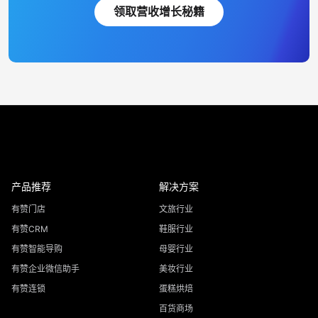
领取营收增长秘籍
产品推荐
解决方案
有赞门店
文旅行业
有赞CRM
鞋服行业
有赞智能导购
母婴行业
有赞企业微信助手
美妆行业
有赞连锁
蛋糕烘焙
百货商场