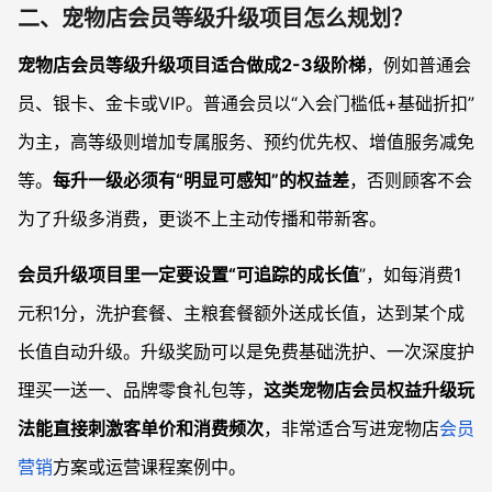
二、宠物店会员等级升级项目怎么规划？
宠物店会员等级升级项目适合做成2-3级阶梯
，例如普通会
员、银卡、金卡或VIP。普通会员以“入会门槛低+基础折扣”
为主，高等级则增加专属服务、预约优先权、增值服务减免
等。
每升一级必须有“明显可感知”的权益差
，否则顾客不会
为了升级多消费，更谈不上主动传播和带新客。
会员升级项目里一定要设置“可追踪的成长值
”，如每消费1
元积1分，洗护套餐、主粮套餐额外送成长值，达到某个成
长值自动升级。升级奖励可以是免费基础洗护、一次深度护
理买一送一、品牌零食礼包等，
这类宠物店会员权益升级玩
法能直接刺激客单价和消费频次
，非常适合写进宠物店
会员
营销
方案或运营课程案例中。