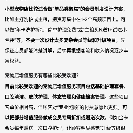
小型宠物店比较适合做“单品类聚焦”的会员制度设计方案
，
比如主打洗护或主粮，把资源集中在1-2个高频项目上。可
以做“年卡洗护折扣+简单护理免费”或“主粮买N送1+试吃小
包装”等，
不要一次设计太多复杂会员等级和升级项目
，先
保证店员都能清楚讲解，后续再根据客流和收入情况逐步丰
富权益。
宠物店增值服务有哪些比较受欢迎？
目前比较受欢迎的宠物店增值服务项目包括基础护理套餐、
口腔清洁、皮肤护理、体态管理和健康档案管理
。这些项目
客单价相对高，但顾客对“专业照顾”的付费意愿也更强。
可
以把部分增值服务做成会员专属折扣或赠送次数
，例如金卡
会员每年赠送一次口腔护理，让顾客明显感觉“升级等级很