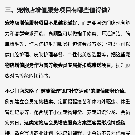
三、宠物店增值服务项目有哪些值得做？
宠物店增值服务项目不是越多越好
，而是要围绕门店现有能
力和客群需求筛选。高频型可以做指甲修剪、耳道清洁、简
单梳毛等，作为洗护附加服务打包进会员方案；深度型可以
做口腔护理、皮肤护理套餐、个性化美容造型等，
把这些宠
物店增值服务作为高等级会员专属折扣或赠送项目
，提升顾
客对高等级的期待感。
不少门店忽略了“健康管理”和“社交活动”的增值服务价值
。
例如建立会员宠物档案、定期提醒疫苗和体内外驱虫、体重
管理记录等，配合线下小型宠物课堂、养宠知识沙龙、会员
宠聚日。
这类宠物店会员增值服务方案更容易形成情感链
接
，适合写进商业计划书或培训课程，让会员不只为优惠买