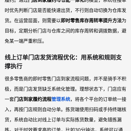
履约。通过
门店到家履约与仓配一体化
的模型，系统在接单
时优先判断门店是否能快速出货，不行则自动切换为仓库发
货。在运营层面，则需要以
即时零售库存周转率提升方法
为
目标，定期分析门店与仓库之间的库存周转和调拨数据，避
免某一端严重积压。
线上订单门店发货流程优化：用系统和规则支
撑执行
很多零售商的即时零售门店到家流程问题，并不是骑手不积
极，而是门店发货缺乏系统化管理。理想状态下，门店应有
一套
门店到家履约流程
管理系统
，将各个平台的订单统一接
入，再按门店规则自动分单。拣货端使用扫码或手持终端核
货，系统自动比对线上订单与实际拣货数量，避免错拣漏
拣。对于时效要求高的订单，比如30分钟达，系统可以通