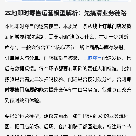
本地即时零售运营模型解析：先搞清业务链路
本地即时零售的运营模型，本质是一条从
线上订单门店发货
到同城履约的链路，需要明确“谁负责什么、在哪一步判断
库存”。一般会包含五个核心环节：
线上商品与库存映射
、
订单接入与分单、门店拣货与核验、
同城零售
配送发运、售
后与数据反馈。每个环节都要有明确的责任人和标准，比如
拣货是否需要二次扫码校验、配送是否按时效分档，否则
即
时零售门店履约能力提升
会停留在口号层面，很难真正改善
到家时效和体验。
要搭好运营模型，建议先画出一张“门店+到家”的业务流程
图，把门店前场、后场、仓库和骑手都画进来，标注每个节