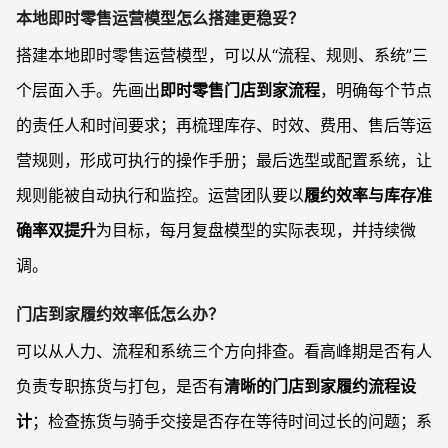
本地即时零售运营模型怎么搭建更稳妥？
搭建本地即时零售运营模型，可以从“流程、规则、系统”三
个层面入手。先画出
即时零售门店到家流程
，明确每个节点
的责任人和时间要求；再梳理库存、时效、费用、售后等运
营规则，形成可执行的操作手册；最后选型或配置系统，让
规则能被自动执行和监控。运营团队要以
履约效率与库存准
确率双提升
为目标，每月复盘模型的实际表现，并持续微
调。
门店到家履约效率低怎么办？
可以从人力、流程和系统三个方向排查。看高峰期是否有人
负责专职拣货与打包，是否有
清晰的门店到家履约流程设
计
；检查拣货与骑手交接是否存在等待时间过长的问题；系