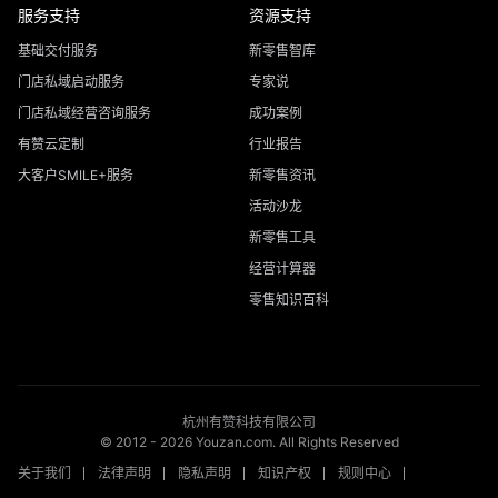
服务支持
资源支持
基础交付服务
新零售智库
门店私域启动服务
专家说
门店私域经营咨询服务
成功案例
有赞云定制
行业报告
大客户SMILE+服务
新零售资讯
活动沙龙
新零售工具
经营计算器
零售知识百科
杭州有赞科技有限公司
© 2012 -
2026
Youzan.com. All Rights Reserved
关于我们
法律声明
隐私声明
知识产权
规则中心