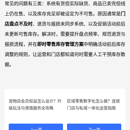
常见的问题有三类：系统有货但实际缺货、商品已卖完但线
上仍在售、以及库存充足却被设定为不可售。原因通常是
门
店盘点不及时
、退货与报损未同步系统、以及促销活动前后
未更新可售库存。解决时，需要提升盘点频率、规范退货与
报损流程，并在
即时零售库存管理方案
中明确活动前后库存
调整的规则，让运营和门店都知道何时需要人工干预库存数
据。
宠物店会员权益怎么设计？升
区域零售数字化怎么做？连锁
级玩法与增值服务全攻略
门店与私域一体化运营指南
上一篇
下一篇