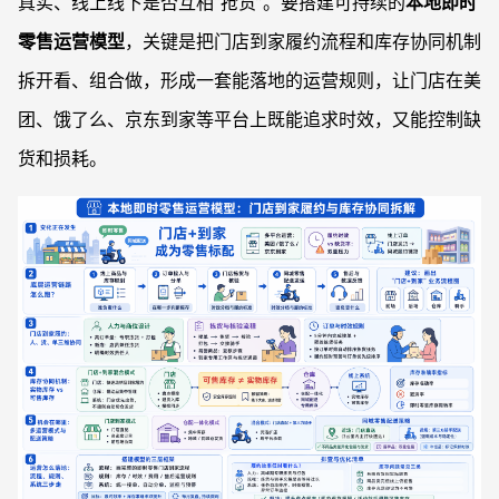
真实、线上线下是否互相“抢货”。要搭建可持续的
本地即时
零售运营模型
，关键是把门店到家履约流程和库存协同机制
拆开看、组合做，形成一套能落地的运营规则，让门店在美
团、饿了么、京东到家等平台上既能追求时效，又能控制缺
货和损耗。