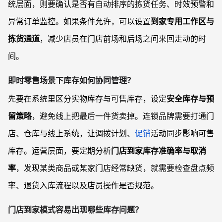
统层面，则要确认是否有自动排序的拣货任务、时效预警和
异常订单监控。如果条件允许，可以设置
到家专用工作区与
拣货通道
，减少店员在门店前场和后场之间来回走动的时
间。
即时零售场景下库存如何协同管理？
先要在系统里区分实物库存与可售库存，设定
安全库存与预
留策略
，避免线上把最后一件货卖掉。连锁品牌需要打通门
店、仓库与线上系统，让调拨计划、
促销
活动同步影响可售
库存。运营层面，要定期分析
门店到家库存准确率与取消
率
，发现某类商品或某家门店经常缺货，就需要检查盘点频
率、退货入库流程以及店员操作是否规范。
门店到家模式容易出现哪些库存问题？