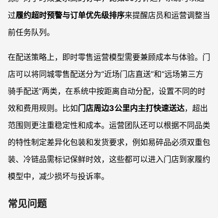
过
履约超时预警与订单优先级排序
来提醒店员和运营调整当
前任务队列。
在配送策略上，即时零售运营模型需要兼顾成本与体验。门
店可以将同城零售配送分为“近场门店直送”和“远场第三方
骑手配送”两类，在系统中按距离自动分配，设置不同的时
效和费用规则。比如
门店周边3公里内主打快速送达
，超出
范围则更注重稳定性和成本。运营团队还可以根据不同品类
的特性制定差异化包装和发货要求，例如易碎品必须双重包
装、冷链品需标记保鲜时效，这些都可以进入门店到家履约
模型中，减少损坏与投诉率。
常见问题