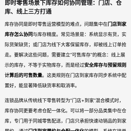
即时零售场景下库存如何协同管理：门店、仓
库、线上三方打通
库存协同是即时零售运营模型的难点，问题集中在
门店到家
库存怎么协同
与库存精度。常见场景是：系统显示有货，实
际货架缺货；或门店为线下大客保留库存，却被线上订单抢
走。要解决这些问题，需要建立“可售库存”的概念：线上展
示的库存，不等于实物库存，而是经过
安全库存与预留规则
计算后的可售数量
。这类规则在门店到家库存同步系统中配
置好，能显著降低缺货率和取消率。
连锁品牌从传统线下零售转型为“门店+到家”混合模式时，
库存协同更要考虑仓配一体化。可以将一部分品类集中在仓
库，专门用于同城零售配送，门店只承担快速动销品的到家