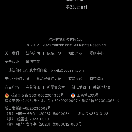
零售知识百科
杭州有赞科技有限公司
© 2012 -
2026
Youzan.com. All Rights Reserved
关于我们
法律声明
隐私声明
知识产权
规则中心
安全认证
廉洁有赞
违法和不良信息举报邮箱：blxxjb@youzan.com
支付业务许可证
食品经营许可证
有赞医药
有赞跨境
商品广场
有赞资讯
新零售文章
站点地图
关键词地图
浙公网安备 33010602004358号
工商营业执照
增值电信业务经营许可证：合字B2-20210007
-
浙ICP备2020040621号
新出发浙备字第20230002号
（浙）网械平台备字【2023】第00008号
浙网食A33010128
（浙）-经营性-2023-0010
（浙）网药平台备字〔2023〕第000012-000号