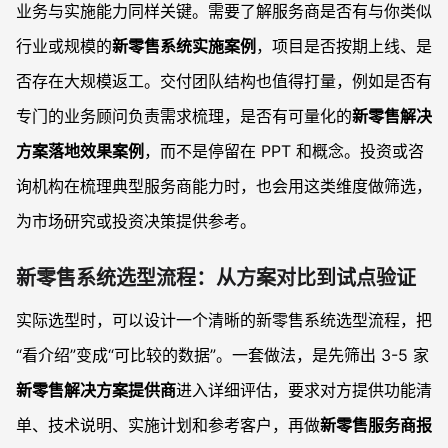
业务与实施能力同样关键。需要了解服务商是否有与你类似
行业或规模的
新零售系统实施案例
，项目是否按期上线、是
否存在大规模返工。交付团队结构也值得打量，例如是否有
专门的业务顾问负责需求梳理，是否有可量化的
新零售解决
方案落地效果案例
，而不是停留在 PPT 和概念。投资或咨
询机构在梳理典型服务商能力时，也会用这类维度做筛选，
为市场研究或投资决策提供参考。
新零售系统选型流程：从方案对比到试点验证
实际选型时，可以设计一个清晰的新零售系统选型流程，把
“看介绍”变成“可比较的数据”。一套做法，是先筛出 3-5 家
新零售解决方案提供商
进入详细评估，要求对方提供功能清
单、技术说明、实施计划和参考客户，再做
新零售服务商报