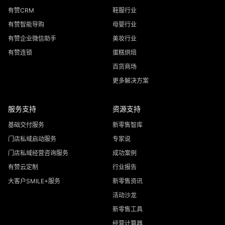
有赞CRM
鞋服行业
有赞智能导购
母婴行业
有赞企业微信助手
美妆行业
有赞连锁
蛋糕烘焙
百货商场
更多解决方案
服务支持
资源支持
基础交付服务
新零售智库
门店私域启动服务
专家说
门店私域经营咨询服务
成功案例
有赞云定制
行业报告
大客户SMILE+服务
新零售资讯
活动沙龙
新零售工具
经营计算器