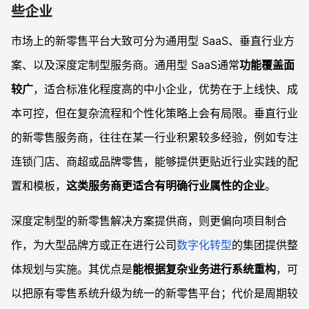
些企业
市场上的新零售平台大致可分为通用型 SaaS、垂直行业方
案、以及深度定制型服务商。通用型 SaaS通常
功能覆盖面
较广
，适合标准化程度高的中小企业，优势在于上线快、成
本可控，但在复杂流程和个性化策略上会有局限。垂直行业
的新零售服务商，往往在某一行业积累较多经验，例如专注
连锁门店、商超或品牌零售，能够提供更贴近行业实践的配
置和模板，
这类服务商更适合有明确行业属性的企业
。
深度定制型的新零售解决方案提供商，则更偏向项目制合
作，为大型品牌方或正在进行公司
数字化转型
的集团提供整
体规划与实施。其优点是
能根据复杂业务进行系统重构
，可
以把原有零售系统升级为统一的新零售平台；代价是周期较