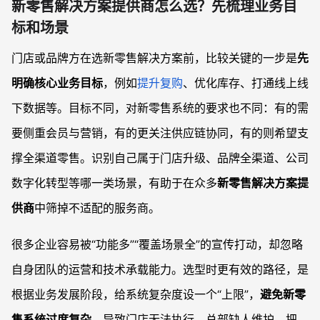
新零售解决方案提供商怎么选？先梳理业务目
标和场景
门店或品牌方在选新零售解决方案前，比较关键的一步是
先
明确核心业务目标
，例如
提升复购
、优化库存、打通线上线
下数据等。目标不同，对新零售系统的要求也不同：有的需
要侧重会员与营销，有的更关注供应链协同，有的则希望支
撑全渠道零售。识别自己属于门店升级、品牌全渠道、公司
数字化转型等哪一类场景，有助于在众多
新零售解决方案提
供商
中筛掉不适配的服务商。
很多企业容易被“功能多”“覆盖场景全”的宣传打动，却忽略
自身团队的运营和技术承载能力。选型时更有效的路径，是
根据业务发展阶段，给系统复杂度设一个“上限”，
避免新零
售系统过度复杂
，导致门店无法执行、总部缺人维护。把