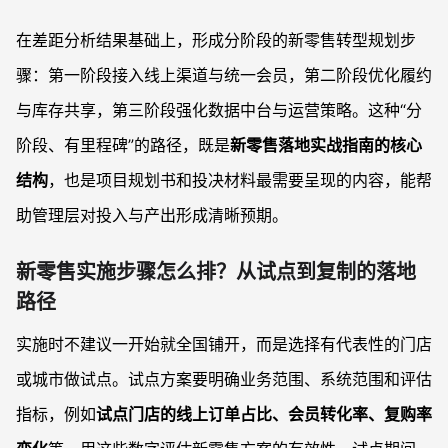
在差距分析结果基础上，形成分阶段的新零售转型规划步
骤：第一阶段接入线上渠道与统一会员，第二阶段优化履约
与库存共享，第三阶段强化数据中台与运营策略。这种“分
阶段、有里程碑”的路径，既是
新零售落地实战指南的核心
结构
，也是项目规划书和投决材料最需要呈现的内容，能帮
助管理层对投入与产出形成清晰预期。
新零售实施步骤怎么排？从试点到复制的落地
路径
实施时不建议一开始就全国铺开，而是选择有代表性的门店
或城市做试点。试点方案要明确业务范围、系统范围和评估
指标，例如
试点门店的线上订单占比、会员转化率、复购率