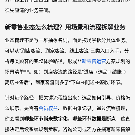
须先厘清的业务基础。
新零售业态怎么梳理？用场景和流程拆解业务
业态梳理不是写一堆抽象名词，而是按场景拆分具体业务。
可以从“到店客流、到家客流、线上客流”三类入口入手，分
析每类顾客的完整体验路径，形成**
新零售运营
方案规划的
场景清单**。如：到店客流的路径是“进店→选品→结账→
离店→售后”，到家客流则多了“下单→配送→签收”环节。
针对每个路径，把关键流程拉出来：选品如何引导、价格怎
么展示、是否有
会员权益
、数据由谁记录。通过流程梳理，
你会看到
哪些环节尚未数字化，哪些环节数据是断点
，这直
接决定后续系统规划步骤。咨询公司或乙方在撰写新零售解