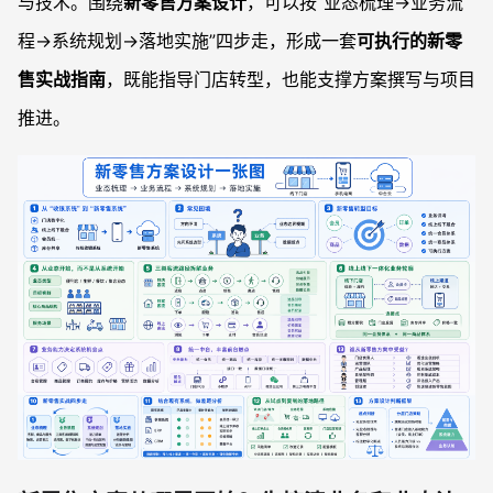
与技术。围绕
新零售方案设计
，可以按“业态梳理→业务流
程→系统规划→落地实施”四步走，形成一套
可执行的新零
售实战指南
，既能指导门店转型，也能支撑方案撰写与项目
推进。