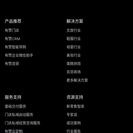
产品推荐
解决方案
有赞门店
文旅行业
有赞CRM
鞋服行业
有赞智能导购
母婴行业
有赞企业微信助手
美妆行业
有赞连锁
蛋糕烘焙
百货商场
更多解决方案
服务支持
资源支持
基础交付服务
新零售智库
门店私域启动服务
专家说
门店私域经营咨询服务
成功案例
有赞云定制
行业报告