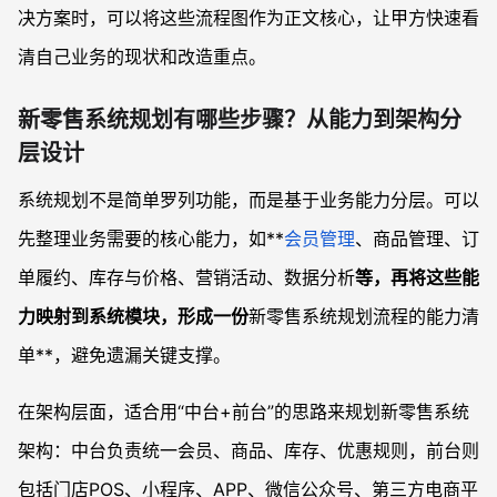
决方案时，可以将这些流程图作为正文核心，让甲方快速看
清自己业务的现状和改造重点。
新零售系统规划有哪些步骤？从能力到架构分
层设计
系统规划不是简单罗列功能，而是基于业务能力分层。可以
先整理业务需要的核心能力，如**
会员管理
、商品管理、订
单履约、库存与价格、营销活动、数据分析
等，再将这些能
力映射到系统模块，形成一份
新零售系统规划流程的能力清
单**，避免遗漏关键支撑。
在架构层面，适合用“中台+前台”的思路来规划新零售系统
架构：中台负责统一会员、商品、库存、优惠规则，前台则
包括门店POS、小程序、APP、微信公众号、第三方电商平