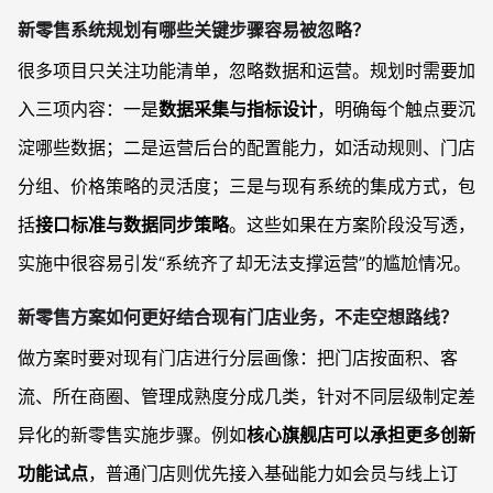
新零售系统规划有哪些关键步骤容易被忽略？
很多项目只关注功能清单，忽略数据和运营。规划时需要加
入三项内容：一是
数据采集与指标设计
，明确每个触点要沉
淀哪些数据；二是运营后台的配置能力，如活动规则、门店
分组、价格策略的灵活度；三是与现有系统的集成方式，包
括
接口标准与数据同步策略
。这些如果在方案阶段没写透，
实施中很容易引发“系统齐了却无法支撑运营”的尴尬情况。
新零售方案如何更好结合现有门店业务，不走空想路线？
做方案时要对现有门店进行分层画像：把门店按面积、客
流、所在商圈、管理成熟度分成几类，针对不同层级制定差
异化的新零售实施步骤。例如
核心旗舰店可以承担更多创新
功能试点
，普通门店则优先接入基础能力如会员与线上订