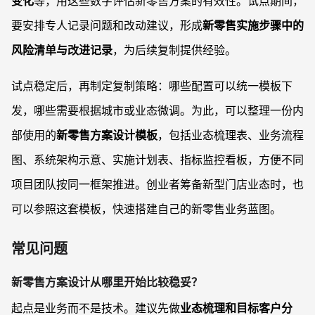
变化
等，用这些数字评估新零售方案的有效性。试点期间，
要安排专人记录问题和改动建议，形成
新零售实施步骤中的
风险清单与改进记录
，为后续复制提供经验。
试点稳定后，再制定复制策略：哪些配置可以统一模板下
发，哪些需要根据城市或业态微调。为此，可以整理一份内
部使用的
新零售方案设计模板
，包括业态梳理表、业务流程
图、系统架构示意、实施计划表、指标监控看板，方便不同
项目团队按同一框架推进。创业者筹备新型门店业态时，也
可以参照这套模板，快速搭建自己的新零售业务蓝图。
常见问题
新零售方案设计从哪里开始比较稳妥？
起点是业务而不是技术。建议先做
业态梳理和目标客户分