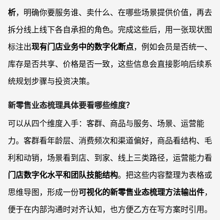
析
，明确你要服务谁、卖什么、在哪些场景提供价值，再去
拆分线上线下各自承担的角色。完成这些后，用一张现状图
标注出
现有门店业务中的数字化断点
，例如会员是否统一、
库存是否共享、价格是否一致，这些信息会直接影响后续系
统规划步骤与投资决策。
新零售业态梳理具体要看哪些维度？
可以从四个维度入手：客群、商品与服务、场景、运营能
力。客群看年龄层、消费频次和渠道偏好，商品看结构、毛
利和动销，场景看到店、到家、线上三类路径，运营能力看
门店数字化水平和团队技能结构
。把这些内容整理为表格或
思维导图，形成一份
可视化的新零售业态梳理方法输出件
，
便于在内部沟通时对齐认知，也方便乙方在写方案时引用。