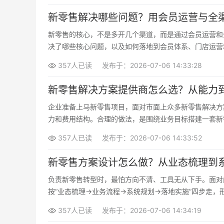
新零售解决哪些问题？用会员运营与全
新零售的核心，不是多开几个渠道，而是通过会员运营和
决了哪些核心问题，以及如何落地到会员体系、门店运营
来规划路径。
357人已读
发布于：2026-07-06 14:33:28
新零售解决方案提供商怎么选？从能力
企业准备上马新零售项目，面对市面上众多新零售解决方
力和费用结构。合理的做法，是围绕业务目标搭建一套新
零售技术合作伙伴。
357人已读
发布于：2026-07-06 14:33:52
新零售方案设计怎么做？从业态梳理到
负责新零售转型时，最怕方向不清、工具无从下手。面对
按“业态梳理→业务流程→系统规划→落地实施”四步走
357人已读
发布于：2026-07-06 14:34:19