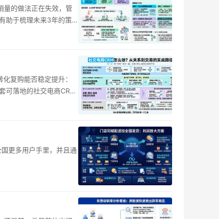
销量的做法正在失效，管
有助于梳理未来3年的策
新转化复购能否稳定提升：
套可落地的社交电商CRM
全国更多用户手里，并且通