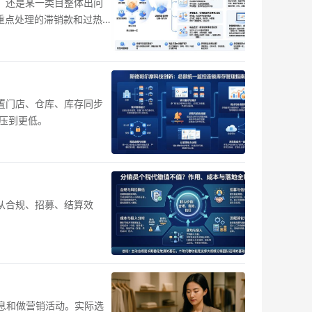
，还是某一类目整体出问
重点处理的滞销款和过热
置门店、仓库、库存同步
压到更低。
从合规、招募、结算效
信息和做营销活动。实际选