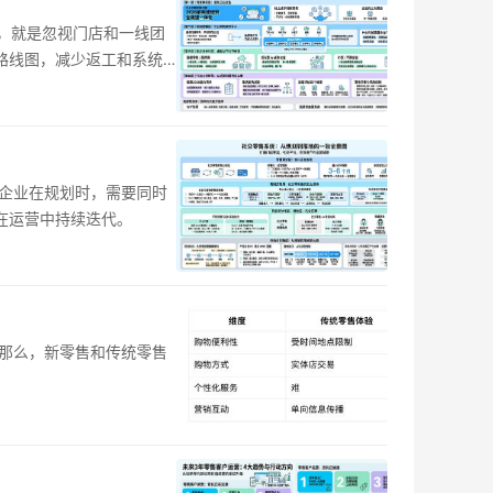
前，就是忽视门店和一线团
路线图，减少返工和系统
企业在规划时，需要同时
在运营中持续迭代。
那么，新零售和传统零售