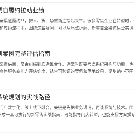
渠道履约拉动业绩
全渠道履约**，把人、货、场重新连接起来**。很多零售企业在转型时
和履约流程中。围绕这些疑问，可以从痛点拆解、新零售全渠道运营实操
到案例完整评估指南
案提供商，常会纠结到底选谁合作。选型时既要考虑系统架构与功能，也
零售服务商能力评估维度，结合可验证的案例和落地效果，逐步缩小范围
系统规划的实战路径
门店数字化、线上线下融合，关键是先把业务讲清，再谈系统与技术。围
，形成一套可执行的新零售实战指南，既能指导门店转型，也能支撑方案撰