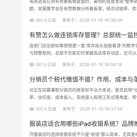
电商运营在用有赞看板做复盘时，最怕的就是发现“整体
题，就需要学会在有赞数据分析看板里，结合动销率、库
款，及时调整运营策略。
361人已读
发布于：2026-01-16 16:39:06
有赞怎么做连锁库存管理？总部统一监
连锁门店总部如果想搭建一套“库存抬头就能看清”的数
与预警规则，总部不仅能实时掌握各店库存动态，还可以
361人已读
发布于：2026-01-16 16:38:19
分销员个税代缴值不值？作用、成本与
对正在招募兼职分销员的商家和平台方来说，是否启用“
率、信任度、成本投入、系统接入和用工形式等角度，帮
307人已读
发布于：2026-01-16 16:37:56
服装店适合用哪些iPad收银系统？品
开服装店时选择收银系统不只是“收钱”那么简单，尤其是