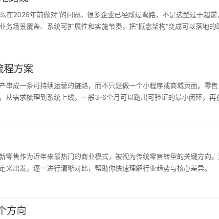
怎么在2026年前做对”的问题。很多企业已经踩过弯路，不是选型过于超
业务场景覆盖、系统可扩展性和实施节奏，把“概念架构”变成可以落地的
流程方案
产串成一条可持续运营的链路，而不只是做一个小程序或商城页面。零售
，从需求梳理到系统上线，一般3-6个月可以跑出可验证的最小闭环，再
新零售作为近年来最热门的商业模式，被视为传统零售转型的关键方向。
定义出发，逐一进行清晰对比，帮助你快速理解行业趋势与核心差异。
个方向