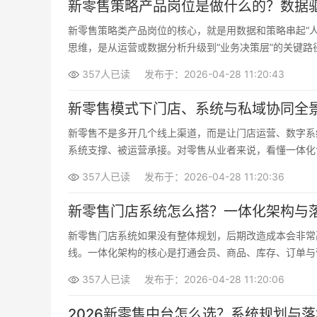
新零售策略产品岗位是做什么的？数据
新零售策略类产品岗位的核心，就是用数据和策略串起“
思维，是从运营或数据分析升级到“业务决策层”的关键
数据驱动的系统工程。
357人已读
发布于：2026-04-28 11:20:43
新零售模式下门店、系统与私域协同全
新零售不是多开几个线上渠道，而是让门店运营、数字系
系统支撑、被运营承接。对零售从业者来说，看懂一体化
础设施，哪些是关键战役。
357人已读
发布于：2026-04-28 11:20:36
新零售门店系统怎么搭？一体化架构与
新零售门店系统如果没有整体规划，后期改造成本会非常
线。一体化架构的核心是打通会员、商品、库存、订单与
357人已读
发布于：2026-04-28 11:20:06
2026新零售中台怎么选？系统规划与