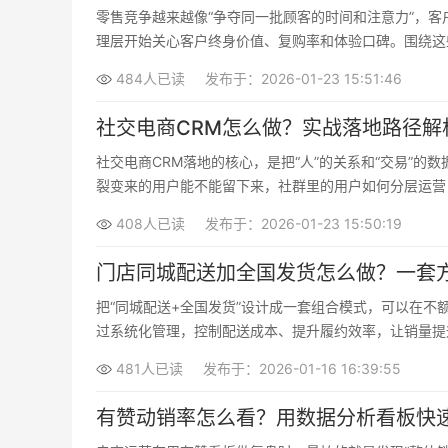
零售竞争越来越像“争夺同一批顾客的时间和注意力”，
理层开始关心客户终身价值、复购率和体验口碑。围绕这
略重点，而不是被动追热点。
484人已读
发布于：2026-01-23 15:51:46
社交电商CRM怎么做？实战落地路径解
社交电商CRM落地的核心，是把“人”的关系和“交易”
裂变来的用户能不能留下来，社群里的用户如何分层运营
实践路径。
408人已读
发布于：2026-01-23 15:50:19
门店同城配送加全国发货怎么做？一套
把“同城配送+全国发货”设计成一套组合模式，可以在
过系统化管理，控制配送成本、提升履约效率，让销量提
481人已读
发布于：2026-01-16 16:39:55
有赞动销率怎么看？用数据分析看板快