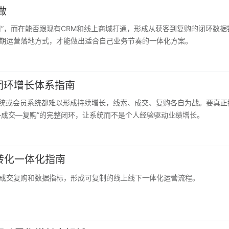
做
用”，而在能否跟现有CRM和线上商城打通，形成从获客到复购的闭环数
期运营落地方式，才能做出适合自己业务节奏的一体化方案。
闭环增长体系指南
系统或会员系统都难以形成持续增长，线索、成交、复购各自为战。要真正
—成交—复购”的完整闭环，让系统而不是个人经验驱动业绩增长。
转化一体化指南
成交复购和数据指标，形成可复制的线上线下一体化运营流程。