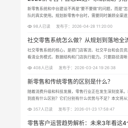
新零售系统和中台建设不再是“要不要做”的问题，而是“
队的真实使用。规划新零售中台时，需要同时兼顾全渠道
替换成本。
98人已读
发布于：2026-04-28 11:20:00
社交零售系统怎么做？从规划到落地全
社交零售系统的核心，是把门店客流、社交平台和会员资
看清业务模式、数据结构和门店执行能力。只要路径清晰
408人已读
发布于：2026-03-24 19:26:38
新零售和传统零售的区别是什么？
随着消费升级和科技发展，零售行业正在发生深刻变革。
到底有什么区别？它们分别有什么优势与不足？本文将从
357人已读
发布于：2026-01-23 17:58:47
零售客户运营趋势解析：未来3年看这4