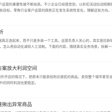
客户运营的重要性被不断抬高。不少企业已经感觉到，以折扣活动拉动短期
些目标，零售行业客户运营的趋势正在发生系统性变化，理解这些方向，
析
的数据真正连起来，而不只是多装一个工具。运营负责人关心的，其实是拉
，怎么用自动化减轻人工消耗。下面的内容，围绕真实业务场景，拆解一
方案放大利润空间
不额外开店的情况下，把原本只能卖给附近居民的商品，卖到整个城市甚至
升的同时利润也更稳定。
速揪出异常商品