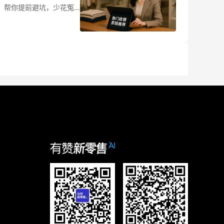
，帮你提前避坑，少花冤