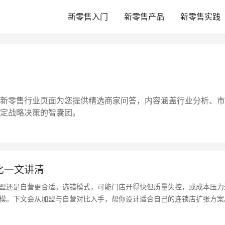
新零售入门
新零售产品
新零售实践
新零售行业页面为您提供精选商家问答，内容涵盖行业分析、市
定战略决策的智囊团。
0
比一文讲清
盟还是自营更合适。选错模式，可能门店开得快但质量失控，或成本压力
模。下文会从加盟与自营对比入手，帮你设计适合自己的连锁店扩张方案