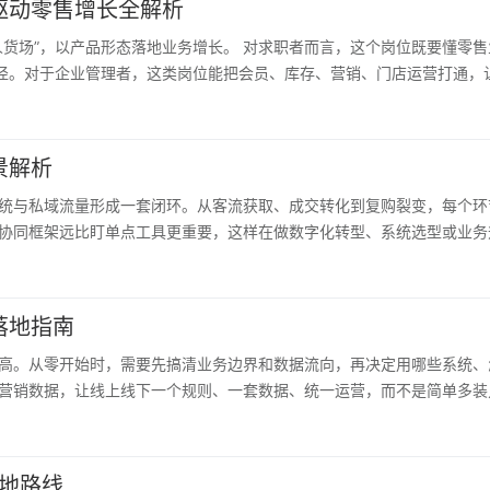
驱动零售增长全解析
人货场”，以产品形态落地业务增长。 对求职者而言，这个岗位既要懂零
路径。对于企业管理者，这类岗位能把会员、库存、营销、门店运营打通，
景解析
统与私域流量形成一套闭环。从客流获取、成交转化到复购裂变，每个环
协同框架远比盯单点工具更重要，这样在做数字化转型、系统选型或业务
落地指南
高。从零开始时，需要先搞清业务边界和数据流向，再决定用哪些系统、
营销数据，让线上线下一个规则、一套数据、统一运营，而不是简单多装
落地路线