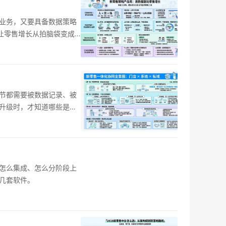
售业务，又要具备数据策略
让零售增长从拍脑袋变成
节都需要被数据记录、被
升级时，才知道哪些是基
怎么集成、怎么分阶段上
几套软件。