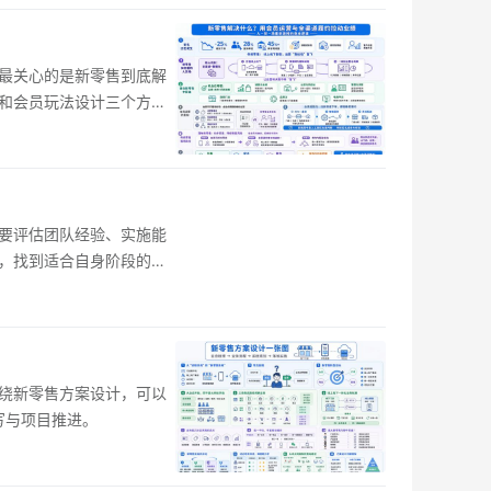
，最关心的是新零售到底解
和会员玩法设计三个方向
要评估团队经验、实施能
，找到适合自身阶段的新
绕新零售方案设计，可以
写与项目推进。