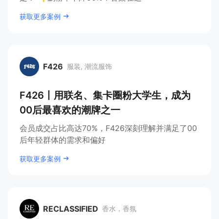
获取更多案例
F426
服装, 潮流服饰
F426
F426丨用联名、集卡圈粉大学生，成为
00后最喜欢的潮牌之一
会员成交占比高达70%，F426深刻理解并满足了00
后年轻群体的需求和偏好
获取更多案例
RECLASSIFIED
香水，香氛