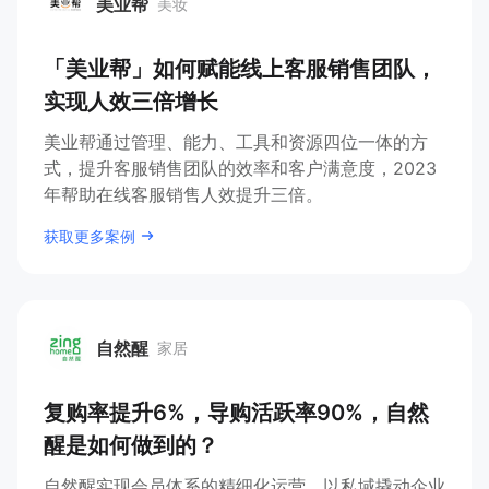
美业帮
美妆
美业帮
「美业帮」如何赋能线上客服销售团队，
实现人效三倍增长
美业帮通过管理、能力、工具和资源四位一体的方
式，提升客服销售团队的效率和客户满意度，2023
年帮助在线客服销售人效提升三倍。
获取更多案例
自然醒
家居
自然醒
复购率提升6%，导购活跃率90%，自然
醒是如何做到的？
自然醒实现会员体系的精细化运营，以私域撬动企业