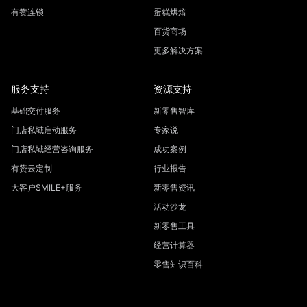
有赞连锁
蛋糕烘焙
百货商场
更多解决方案
服务支持
资源支持
基础交付服务
新零售智库
门店私域启动服务
专家说
门店私域经营咨询服务
成功案例
有赞云定制
行业报告
大客户SMILE+服务
新零售资讯
活动沙龙
新零售工具
经营计算器
零售知识百科