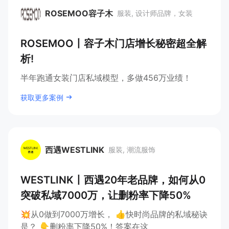
ROSEMOO容子木
服装, 设计师品牌，女装
ROSEMOO容子木
ROSEMOO丨容子木门店增长秘密超全解
析!
半年跑通女装门店私域模型，多做456万业绩！
获取更多案例
西遇WESTLINK
服装, 潮流服饰
西遇WESTLINK
WESTLINK丨西遇20年老品牌，如何从0
突破私域7000万，让删粉率下降50%
💥从0做到7000万增长， 👍快时尚品牌的私域秘诀
是？ 👇删粉率下降50%！答案在这