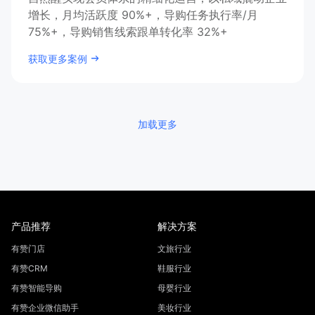
增长，月均活跃度 90%+，导购任务执行率/月
75%+，导购销售线索跟单转化率 32%+
获取更多案例
加载更多
产品推荐
解决方案
有赞门店
文旅行业
有赞CRM
鞋服行业
有赞智能导购
母婴行业
有赞企业微信助手
美妆行业