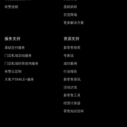
有赞连锁
蛋糕烘焙
百货商场
更多解决方案
服务支持
资源支持
基础交付服务
新零售智库
门店私域启动服务
专家说
门店私域经营咨询服务
成功案例
有赞云定制
行业报告
大客户SMILE+服务
新零售资讯
活动沙龙
新零售工具
经营计算器
零售知识百科