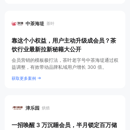
中茶海堤
茶叶
中茶海堤
靠这个小权益，用户主动升级成会员？茶
饮行业最新拉新秘籍大公开
会员营销的模板极打法，茶叶老字号中茶海堤通过权
益调整，有效带动品牌私域用户增长 300 倍。
获取更多案例
津乐园
烘焙
津乐园
一招唤醒 3 万沉睡会员，半月锁定百万储