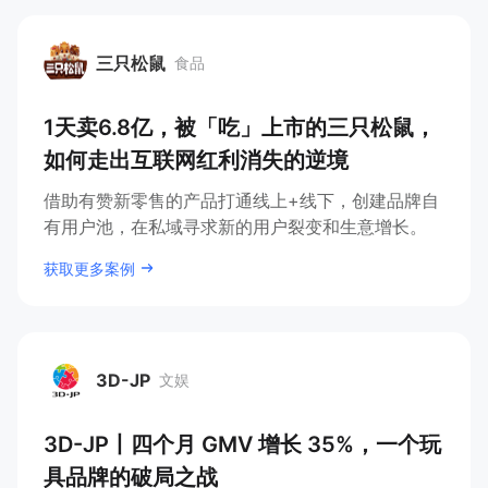
三只松鼠
食品
三只松鼠
1天卖6.8亿，被「吃」上市的三只松鼠，
如何走出互联网红利消失的逆境
借助有赞新零售的产品打通线上+线下，创建品牌自
有用户池，在私域寻求新的用户裂变和生意增长。
获取更多案例
3D-JP
文娱
3D-JP
3D-JP丨四个月 GMV 增长 35%，一个玩
具品牌的破局之战