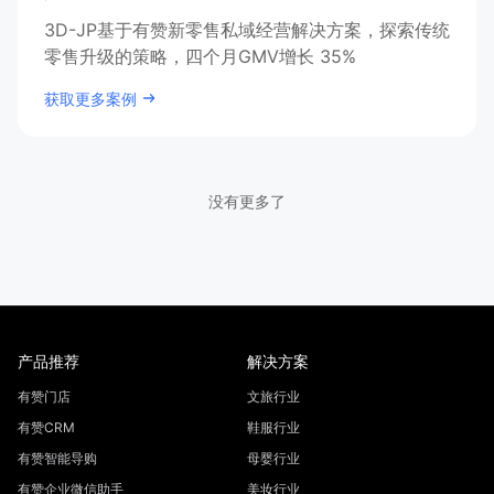
3D-JP基于有赞新零售私域经营解决方案，探索传统
零售升级的策略，四个月GMV增长 35%
获取更多案例
没有更多了
产品推荐
解决方案
有赞门店
文旅行业
有赞CRM
鞋服行业
有赞智能导购
母婴行业
有赞企业微信助手
美妆行业