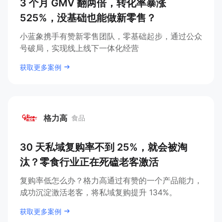
小蓝象
3 个月 GMV 翻两倍，转化率暴涨
525%，没基础也能做新零售？
小蓝象携手有赞新零售团队，零基础起步，通过公众
号破局，实现线上线下一体化经营
获取更多案例
格力高
食品
格力高
30 天私域复购率不到 25%，就会被淘
汰？零食行业正在死磕老客激活
复购率低怎么办？格力高通过有赞的一个产品能力，
成功沉淀激活老客，将私域复购提升 134%。
获取更多案例