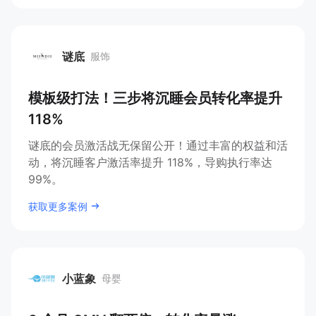
谜底
服饰
谜底
模板级打法！三步将沉睡会员转化率提升
118%
谜底的会员激活战无保留公开！通过丰富的权益和活
动，将沉睡客户激活率提升 118%，导购执行率达
99%。
获取更多案例
小蓝象
母婴