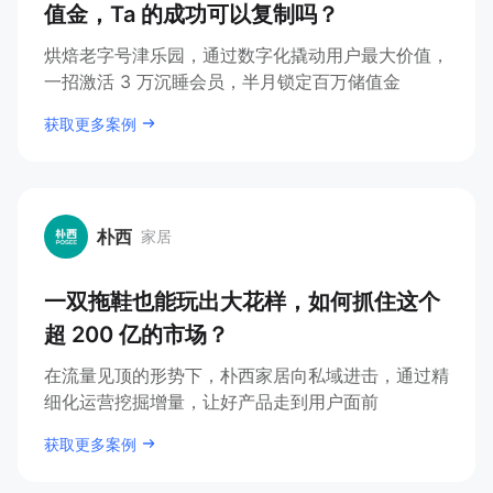
值金，Ta 的成功可以复制吗？
烘焙老字号津乐园，通过数字化撬动用户最大价值，
一招激活 3 万沉睡会员，半月锁定百万储值金
获取更多案例
朴西
家居
朴西
一双拖鞋也能玩出大花样，如何抓住这个
超 200 亿的市场？
在流量见顶的形势下，朴西家居向私域进击，通过精
细化运营挖掘增量，让好产品走到用户面前
获取更多案例