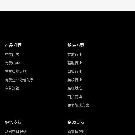
产品推荐
解决方案
有赞门店
文旅行业
有赞CRM
鞋服行业
有赞智能导购
母婴行业
有赞企业微信助手
美妆行业
有赞连锁
蛋糕烘焙
百货商场
更多解决方案
服务支持
资源支持
基础交付服务
新零售智库