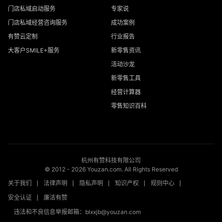
门店私域启动服务
专家说
门店私域经营咨询服务
成功案例
有赞云定制
行业报告
大客户SMILE+服务
新零售资讯
活动沙龙
新零售工具
经营计算器
零售知识百科
杭州有赞科技有限公司
© 2012 -
2026
Youzan.com. All Rights Reserved
关于我们
法律声明
隐私声明
知识产权
规则中心
安全认证
廉洁有赞
违法和不良信息举报邮箱：blxxjb@youzan.com