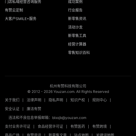
门店私域经营咨询服务
成功案例
有赞云定制
行业报告
大客户SMILE+服务
新零售资讯
活动沙龙
新零售工具
经营计算器
零售知识百科
杭州有赞科技有限公司
© 2012 -
2026
Youzan.com. All Rights Reserved
关于我们
法律声明
隐私声明
知识产权
规则中心
安全认证
廉洁有赞
违法和不良信息举报邮箱：blxxjb@youzan.com
支付业务许可证
食品经营许可证
有赞医药
有赞跨境
商品广场
有赞资讯
新零售文章
站点地图
关键词地图