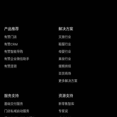
产品推荐
解决方案
有赞门店
文旅行业
有赞CRM
鞋服行业
有赞智能导购
母婴行业
有赞企业微信助手
美妆行业
有赞连锁
蛋糕烘焙
百货商场
更多解决方案
服务支持
资源支持
基础交付服务
新零售智库
门店私域启动服务
专家说