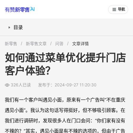
导航
目录
问题分析
新零售
新零售文章
问答
文章详情
改善措施
如何通过菜单优化提升门店
改善效果
客户体验？
326人已读
发布于：2024-09-27 11:20:30
我们有一个客户叫遇见小面，原来有一个广告叫“不在重庆
遇见小面”。我认为这句话写得挺好，但不够吸引顾客。在
我们进行调研时，发现很多人在门口会问：“你们家有没有
不辣的？”其实，遇见小面是有不辣的选项的，但由于广告