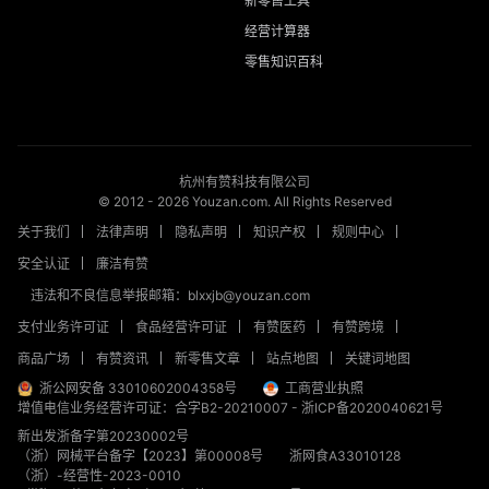
新零售工具
经营计算器
零售知识百科
杭州有赞科技有限公司
© 2012 -
2026
Youzan.com. All Rights Reserved
关于我们
法律声明
隐私声明
知识产权
规则中心
安全认证
廉洁有赞
违法和不良信息举报邮箱：blxxjb@youzan.com
支付业务许可证
食品经营许可证
有赞医药
有赞跨境
商品广场
有赞资讯
新零售文章
站点地图
关键词地图
浙公网安备 33010602004358号
工商营业执照
增值电信业务经营许可证：合字B2-20210007
-
浙ICP备2020040621号
新出发浙备字第20230002号
（浙）网械平台备字【2023】第00008号
浙网食A33010128
（浙）-经营性-2023-0010