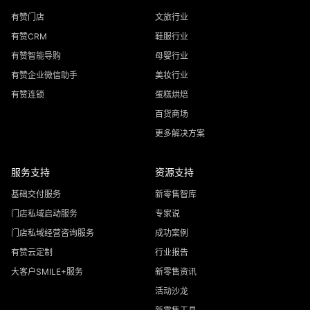
有赞门店
文旅行业
有赞CRM
鞋服行业
有赞智能导购
母婴行业
有赞企业微信助手
美妆行业
有赞连锁
蛋糕烘焙
百货商场
更多解决方案
服务支持
资源支持
基础交付服务
新零售智库
门店私域启动服务
专家说
门店私域经营咨询服务
成功案例
有赞云定制
行业报告
大客户SMILE+服务
新零售资讯
活动沙龙