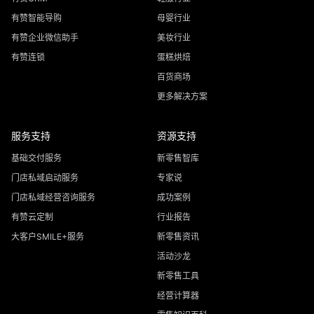
有赞智能导购
母婴行业
有赞企业微信助手
美妆行业
有赞连锁
蛋糕烘焙
百货商场
更多解决方案
服务支持
资源支持
基础交付服务
新零售智库
门店私域启动服务
专家说
门店私域经营咨询服务
成功案例
有赞云定制
行业报告
大客户SMILE+服务
新零售资讯
活动沙龙
新零售工具
经营计算器