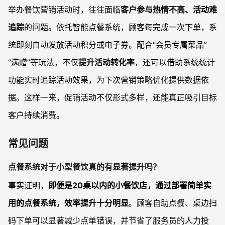
举办餐饮营销活动时，往往面临
客户参与热情不高、活动难
追踪
的问题。依托智能点餐系统，顾客每完成一次下单，系
统即刻自动发放活动积分或电子券。配合“会员专属菜品”
“满赠”等玩法，不仅
提升活动转化率
，还可以借助系统统计
功能实时追踪活动效果，为下次营销策略优化提供数据依
据。这样一来，促销活动不仅形式多样，还能真正吸引目标
客户持续消费。
常见问题
点餐系统对于小型餐饮真的有显著提升吗？
事实证明，
即便是20桌以内的小餐饮店，通过部署简单实
用的点餐系统，效率提升十分明显
。顾客自助点餐、桌边扫
码下单可以显著减少点单错误，并节省了服务员的人力投