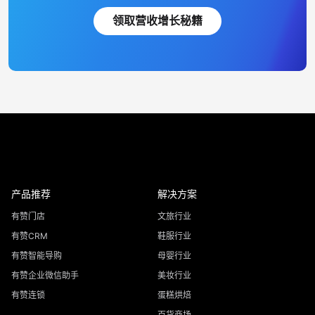
领取营收增长秘籍
产品推荐
解决方案
有赞门店
文旅行业
有赞CRM
鞋服行业
有赞智能导购
母婴行业
有赞企业微信助手
美妆行业
有赞连锁
蛋糕烘焙
百货商场