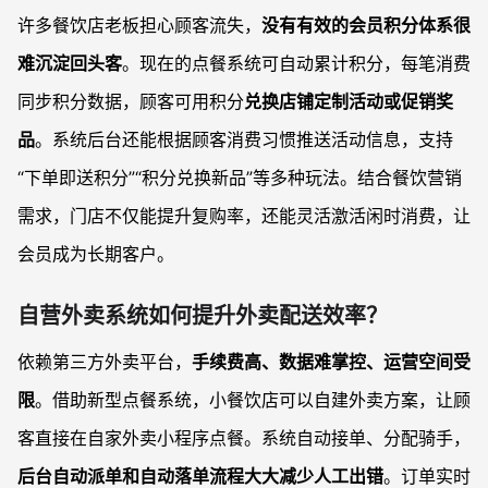
许多餐饮店老板担心顾客流失，
没有有效的会员积分体系很
难沉淀回头客
。现在的点餐系统可自动累计积分，每笔消费
同步积分数据，顾客可用积分
兑换店铺定制活动或促销奖
品
。系统后台还能根据顾客消费习惯推送活动信息，支持
“下单即送积分”“积分兑换新品”等多种玩法。结合餐饮营销
需求，门店不仅能提升复购率，还能灵活激活闲时消费，让
会员成为长期客户。
自营外卖系统如何提升外卖配送效率？
依赖第三方外卖平台，
手续费高、数据难掌控、运营空间受
限
。借助新型点餐系统，小餐饮店可以自建外卖方案，让顾
客直接在自家外卖小程序点餐。系统自动接单、分配骑手，
后台自动派单和自动落单流程大大减少人工出错
。订单实时