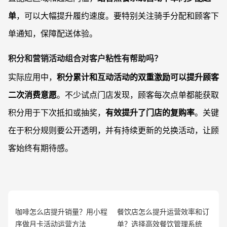
单
，可以大幅提升履约速度。要特别关注骑手分配和顾客下
单通知，保障配送体验。
积分和营销活动组合对客户粘性有帮助吗？
实际应用中，
积分累计和互动活动的双重激励可以提升顾客
二次消费意愿
。不少试点门店发现，顾客每次点单都能获取
积分用于下次抵扣或抽奖，
有效提升了门店的复购率
。关键
在于积分规则要公开透明，并有持续更新的兑换活动，让顾
客始终有期待感。
咖啡怎么店提升销量？用小程
餐饮店怎么提升运营效率和订
序做月卡活动运营方法
单？选择高效餐饮管理系统