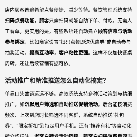
店内顾客普遍希望点餐便捷、减少等待。餐饮管理系统支持
扫码点餐功能
，顾客只需扫码就能自助下单、付款，无需人
工看单。更实用的是，有些系统还自动建立
顾客信息与活动
参与绑定
，比如商家设置“扫码点餐即送优惠券”或自动参与
抽奖活动，
提高互动率，客户粘性更强
。这样不仅加快餐桌
周转，还让后续营销有据可依。
活动推广和精准推送怎么自动化搞定？
单靠口头营销远远不够。高效系统支持多种活动策划与精细
推广，如
沉默用户筛选和自动推送促销活动
。后台能按消费
频次、上次到店时长筛选不同客群，系统自动推送“礼包
券”、“限定折扣”到特定用户手机。还有“推荐有礼”等自动化
转介绍玩法，
老客户转发活动链接，新客户扫码消费后双方