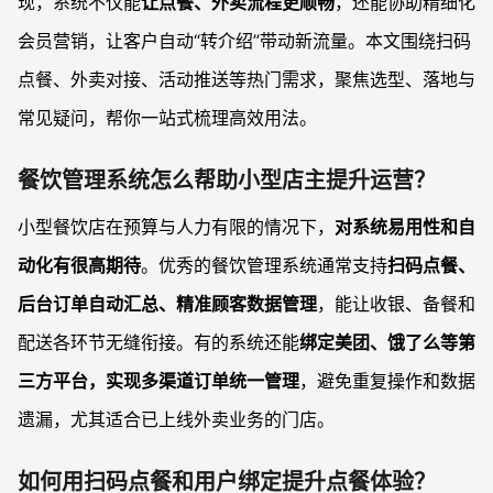
现，系统不仅能
让点餐、外卖流程更顺畅
，还能协助精细化
会员营销，让客户自动“转介绍”带动新流量。本文围绕扫码
点餐、外卖对接、活动推送等热门需求，聚焦选型、落地与
常见疑问，帮你一站式梳理高效用法。
餐饮管理系统怎么帮助小型店主提升运营？
小型餐饮店在预算与人力有限的情况下，
对系统易用性和自
动化有很高期待
。优秀的餐饮管理系统通常支持
扫码点餐、
后台订单自动汇总、精准顾客数据管理
，能让收银、备餐和
配送各环节无缝衔接。有的系统还能
绑定美团、饿了么等第
三方平台，实现多渠道订单统一管理
，避免重复操作和数据
遗漏，尤其适合已上线外卖业务的门店。
如何用扫码点餐和用户绑定提升点餐体验？