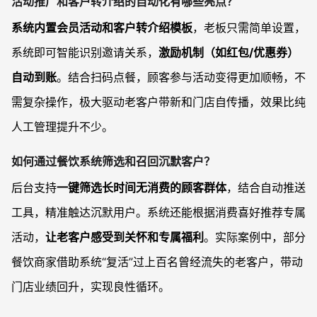
活动推广和客户转介绍的自动化有哪些亮点？
系统内置会员活动和客户转介绍模板
，老板只需简单设置，
系统即可智能识别邀请关系，
激励机制（如红包/优惠券）
自动到账
。结合扫码点餐，顾客参与活动变得更加顺畅，不
需复杂操作，极大驱动老客户带新和门店自传播，效果比纯
人工管理提升不少。
如何通过餐饮系统筛选和召回沉默客户？
后台支持
一键筛选长时间无消费的顾客群体
，结合自动推送
工具，精准触达沉默用户。系统还能根据消费喜好推荐专属
活动，
让老客户感受到关怀和专属福利
。实际案例中，部分
餐饮商家借助系统“复活”过上百名曾经流失的老客户，带动
门店业绩回升，实现良性循环。