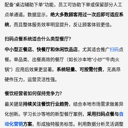
配备“桌边辅助下单”功能，员工可协助下单或保留部分人工
点单通道。数据显示，
绝大多数顾客用过一次后即可适应系
统
，而且整体服务效率明显提升，反让顾客体验更佳。
扫码点餐系统适合什么类型餐厅？
中小型正餐店、快餐厅和休闲饮品店
，尤其适合推广
扫码
点
餐。单品类、出餐高效的餐厅（如长沙本地“小炒”“牛肉火
锅”）应用后效果更显著。
系统轻量、可按需付费
，无高昂
硬件压力，运营灵活性强。
餐饮经营者如何保持竞争力？
最关键是
持续关注餐饮行业趋势
，结合本地市场需求做差异
化创新。学习长沙等地的新型餐厅案例，
采用扫码点餐与
自
动化营销
方案
，形成独特服务标签。利用数据分析灵活调整