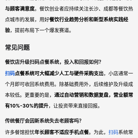
与顾客满意度
。餐饮创业者应持续关注长沙、成都等餐饮热
点城市的发展，用好
餐饮行业趋势分析和新型系统实践经
验
，提前布局下一个爆发赛道。
常见问题
餐饮店升级扫码点餐系统，投入和回报如何？
扫码
点餐系统可大幅减少人工与硬件采购支出
，小店通常一
个月即可收回系统费用。除基础费用外，后续维护及升级成
本较低。更重要的是，
通过自动营销和数据复盘，营业额常
有10%-30%的提升
，让投资带来直接回报。
传统餐厅会因新系统失去老顾客吗？
许多餐馆担忧
年长顾客不适应手机点餐
。为此，
扫码
系统常