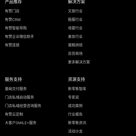
产品推荐
解决方案
有赞门店
文旅行业
有赞CRM
鞋服行业
有赞智能导购
母婴行业
有赞企业微信助手
美妆行业
有赞连锁
蛋糕烘焙
百货商场
更多解决方案
服务支持
资源支持
基础交付服务
新零售智库
门店私域启动服务
专家说
门店私域经营咨询服务
成功案例
有赞云定制
行业报告
大客户SMILE+服务
新零售资讯
活动沙龙