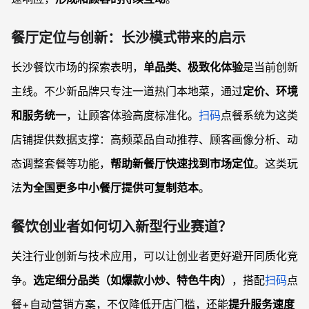
餐厅定位与创新：长沙模式带来的启示
长沙餐饮市场的探索表明，
单品类、极致化体验
是当前创新
主线。不少新品牌只专注一道热门本地菜，通过
定价、环境
和服务统一
，让顾客体验高度标准化。
扫码
点餐系统为这类
店铺提供数据支撑：高频菜品自动推荐、顾客画像分析、动
态调整套餐等功能，
帮助新餐厅快速找到市场定位
。这类玩
法
为全国更多中小餐厅提供可复制范本
。
餐饮创业者如何切入新型行业赛道？
关注行业创新与技术应用，可以让创业者更好避开同质化竞
争。
选定细分品类（如爆款小炒、特色牛肉）
，搭配
扫码
点
餐+自动营销方案，不仅降低开店门槛，还能
提升服务速度