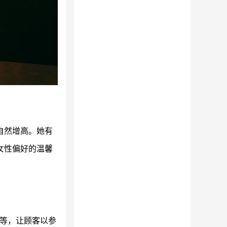
自然增高。她有
女性偏好的温馨
课等，让顾客以参