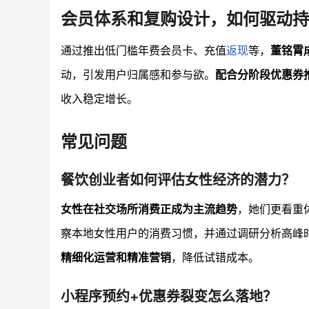
会员体系和复购设计，如何驱动持
通过推出低门槛年费会员卡、充值
返现
等，
董铭霄
动，引发用户归属感和参与欲。
配合分阶段优惠券
收入稳定增长。
常见问题
餐饮创业者如何评估女性经济的潜力？
女性在社交场所消费正成为主流趋势
，她们更看重
察本地女性用户的消费习惯，并通过调研分析高峰
精细化运营和精准营销
，降低试错成本。
小程序预约+优惠券裂变怎么落地？