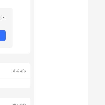
营业
查看全部