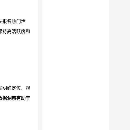
先报名热门活
保持高活跃度和
就明确定位、观
数据洞察有助于