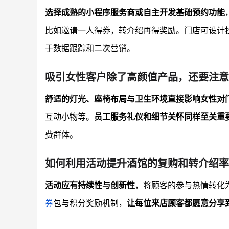
选择成熟的小程序服务商或自主开发基础预约功能
比如邀请一人得券，转介绍再得奖励。门店可设计
于数据跟踪和二次营销。
吸引女性客户除了高颜值产品，还要注意
舒适的灯光、座椅布局与卫生环境直接影响女性对
互动小物等。
员工服务礼仪和细节关怀同样至关重
费群体。
如何利用活动提升酒馆的复购和转介绍率
活动应有持续性与创新性
，将顾客的参与热情转化
券
包与积分奖励机制，
让每位来店顾客都愿意分享