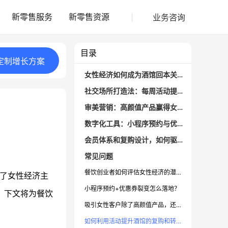
业务咨询
新零售服务
新零售资源
目录
定制
增长
方案
女性经济如何成为酒馆回本关键？
社交场所打造法：每周活动提升活跃度
审美营销：高颜值产品赢得女性青睐
数字化工具：小程序预约与优惠券裂变
会员体系和复购设计，如何驱动持续增长？
常见问题
餐饮创业者如何评估女性经济的潜力？
住了女性经济主
小程序预约+优惠券裂变怎么落地？
，下文将为餐饮
吸引女性客户除了高颜值产品，还要注意什么？
如何利用活动提升酒馆的复购和转介绍率？