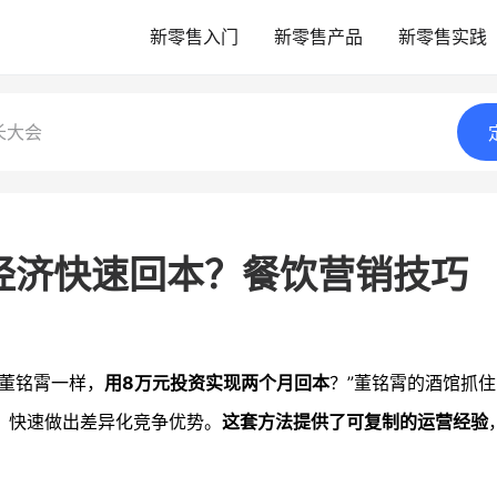
新零售入门
新零售产品
新零售实践
长大会
经济快速回本？餐饮营销技巧
像董铭霄一样，
用8万元投资实现两个月回本
？”董铭霄的酒馆抓
，快速做出差异化竞争优势。
这套方法提供了可复制的运营经验