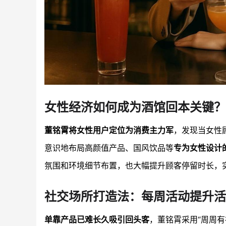
女性经济如何成为酒馆回本关键？
董铭霄将女性用户定位为消费主力军
，发现当女性
意识地布局高颜值产品、国风饮品等
专为女性设计
氛围和环境细节布置，也大幅提升顾客停留时长，
社交场所打造法：每周活动提升活
单靠产品已难长久吸引回头客
，董铭霄采用“周周有