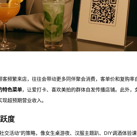
顾客频繁来店，往往会带动更多同伴聚会消费，客单价和复购率
的特色菜单
，让爱打卡、喜欢美拍的群体自发传播店铺。此外，
实现超预期营业收入。
跃度
社交活动”的策略，像女生桌游夜、汉服主题趴、DIY调酒体验