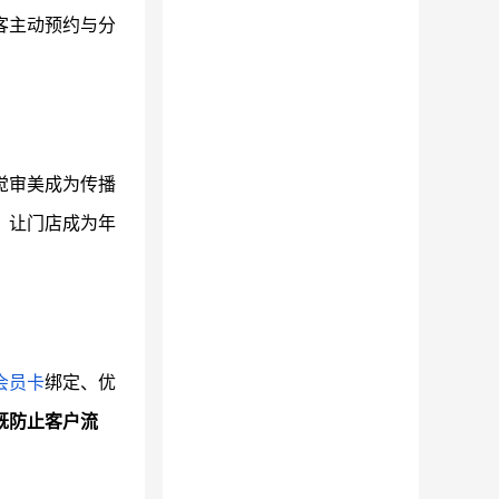
客主动预约与分
觉审美成为传播
，让门店成为年
会员卡
绑定、优
既防止客户流