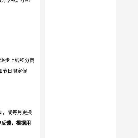
和分享欲。小程
后逐步上线积分商
和节日限定促
动，或每月更换
户反馈，根据用