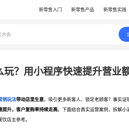
新零售入门
新零售产品
新零售实践
长大会
么玩？用小程序快速提升营业
营销玩法
带动店里生意
，吸引更多新客人、锁定老顾客？事实证
速提升，客户复购率持续走高
。下面结合真实运营案例，拆解小
餐饮店主参考。