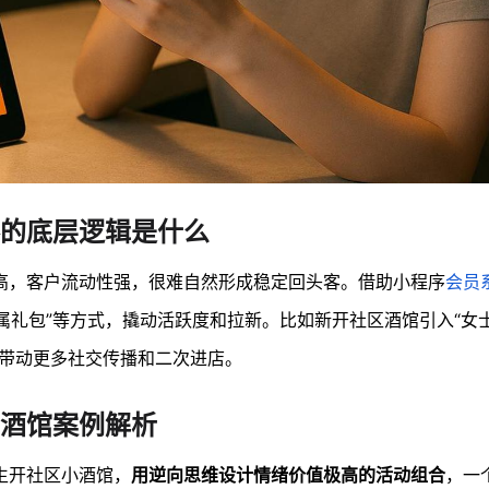
的底层逻辑是什么
高，客户流动性强，很难自然形成稳定回头客。借助小程序
会员
专属礼包”等方式，撬动活跃度和拉新。比如新开社区酒馆引入“女士
而带动更多社交传播和二次进店。
酒馆案例解析
生开社区小酒馆，
用逆向思维设计情绪价值极高的活动组合
，一