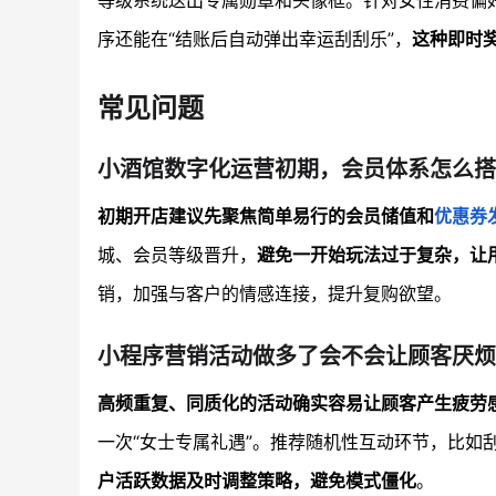
等级系统送出专属勋章和头像框。针对女性消费偏好
序还能在“结账后自动弹出幸运刮刮乐”，
这种即时
常见问题
小酒馆数字化运营初期，会员体系怎么搭
初期开店建议先聚焦简单易行的会员储值和
优惠券
城、会员等级晋升，
避免一开始玩法过于复杂，让
销，加强与客户的情感连接，提升复购欲望。
小程序营销活动做多了会不会让顾客厌烦
高频重复、同质化的活动确实容易让顾客产生疲劳
一次“女士专属礼遇”。推荐随机性互动环节，比如
户活跃数据及时调整策略，避免模式僵化
。