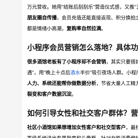
万元营收。她用“结账后刮刮乐”营造仪式感，又推“
朋友圈自传播
，会员充值还能直接返现、积分换拍
都是情绪小高潮，
复购率自然拉满
。
小程序会员营销怎么落地？具体功
很多酒馆老板有了小程序却不会营销
，其实只要搭
遇”，用“晚上十点后
酒水
半价”吸引夜场人群。小
人力、系统还能帮你做数据分析
，节省大量人工精
裂变和客户数据沉淀
。
如何引导女性和社交客户群体？营
社区小酒馆如果想增加女性客户和社交型客户
，最