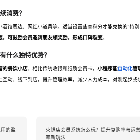
续消费？
小酒馆周边、网红小道具等。适当设置些高积分才能兑换的“特别
捷，可鼓励会员邀请朋友领奖励，形成口碑裂变
。
有什么独特优势？
营的餐饮小店
。相比传统收银和纸质会员卡，
小程序能
自动化
管
上互动、线下到店，提升管理效率，减少人力成本，对刚起步或
能用的盈
火锅店会员系统怎么玩？提升复购率与运
率新玩法