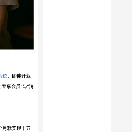
系统
，
即使开业
专享会员”与“消
个月就实现十五