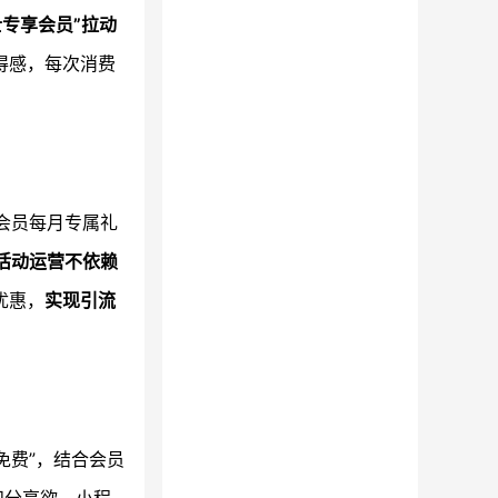
士专享会员”拉动
得感，每次消费
会员每月专属礼
活动运营不依赖
优惠，
实现引流
免费”，结合会员