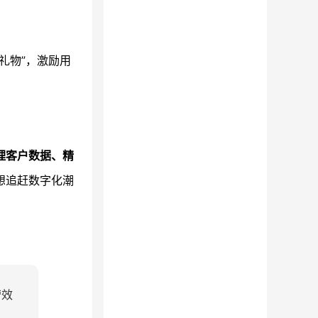
礼物”，激励用
理客户数据、精
想追赶数字化潮
营效