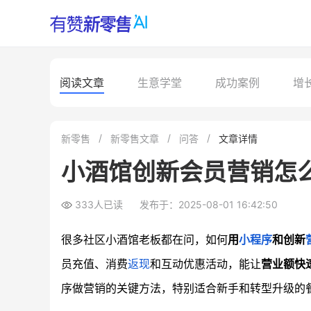
阅读文章
生意学堂
成功案例
增
新零售
新零售文章
问答
文章详情
小酒馆创新会员营销怎
333人已读
发布于：2025-08-01 16:42:50
很多社区小酒馆老板都在问，如何
用
小程序
和创新
员充值、消费
返现
和互动优惠活动，能让
营业额快
序做营销的关键方法，特别适合新手和转型升级的