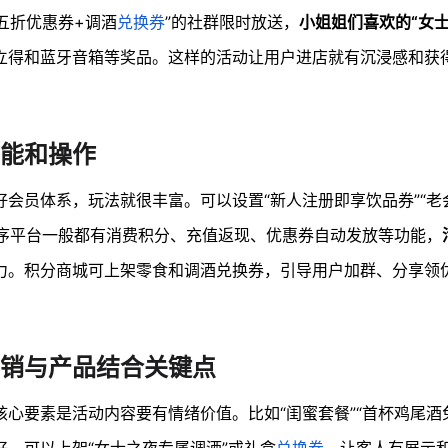
五折优惠券+调酒
兑换券
”的社群限时放送，
小姐姐们喜欢的“女
立得和蓝牙音箱等奖品。这样的活动让用户进店就有沉浸感和获
能和操作
好会员体系，玩法就很丰富。可以设置“新人注册即享饮品券”“老
程序平台一般都有消费积分、充值返现、优惠券自动发放等功能，
力。积分商城可上架零食和调酒兑换券，引导用户加群、分享领
销与产品结合关键点
核心要素是活动内容要有情绪价值。比如“闺蜜套餐”“首杯鸡尾酒