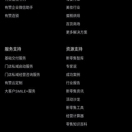
有赞企业微信助手
美妆行业
有赞连锁
蛋糕烘焙
百货商场
更多解决方案
服务支持
资源支持
基础交付服务
新零售智库
门店私域启动服务
专家说
门店私域经营咨询服务
成功案例
有赞云定制
行业报告
大客户SMILE+服务
新零售资讯
活动沙龙
新零售工具
经营计算器
零售知识百科