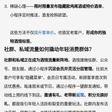
稀缺心理——
限时限量发布隐藏款鸡尾酒或特价酒单
，
小程序定时推送，激发抢购欲望。
这些方法不仅
提升客单价
，也锁定老客户，
形成你的独
特酒馆标签
。
社群、私域流量如何撬动年轻消费群体？
社群和私域正在成为酒馆流量新阵地
。酒馆建微信群、公众
号、朋友圈，通过小程序
沉淀会员并灵活分层管理
。比如大
客户可享有“隐藏菜单”、会员日专属活动，新顾客享首次到
店优惠券。每逢周末或节日，通过小程序一键群发通知，带
动线上预约线下到店。
邀请有礼、老带新
返现
、积分兑换好
礼
，都是吸引年轻人活跃和裂变的重要玩法。社群内发布活