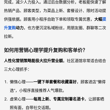
完成，减少人力投入。通过后台数据分析，老板能快速了解
热销产品、顾客类型，为菜品上新、套餐设计、限时活动提
供强依据。顾客用小程序自助下单和领取专属优惠，
大幅
提
升复购
动力
，也方便沉淀私域粉丝，用朋友圈、群聊等二次
拉新。
如何用营销心理学提升复购和客单价？
人性化营销策略能极大拉升营业额
。社区酒馆非常适合结合
三大心理抓手：
懒惰心理——
一键下单套餐和收藏喜好
，顾客进店“懒得
选”，小程序直接推荐人气爆款。
虚荣心理——
每周上新、专属定制署名酒卡
，让顾客晒
照有面，自带社交话题。