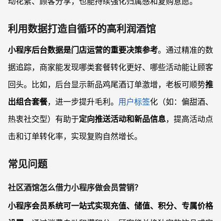
动花絮、顾客分享，也能持续强化归属感和复购意愿。
利用数据打造自循环的高利润酒馆
小程序后台数据是门店运营的重要决策参考
。通过精准的数
据追踪，商家能发现哪类套餐转化更好、哪些活动能让顾客
回头。比如，后台显示新品鸡尾酒订单激增，老板可顺势
推
出组合套餐
，进一步提升毛利。
用户标签
化（如：偏甜酒、
热衷社交型）有助于
定向推送活动和新品信息
，提高活动点
击和订单转化率，实现复购自然增长。
常见问题
社区酒馆怎么借力小程序做会员营销？
小程序会员系统可一站式实现充值、储值、积分、专属价格