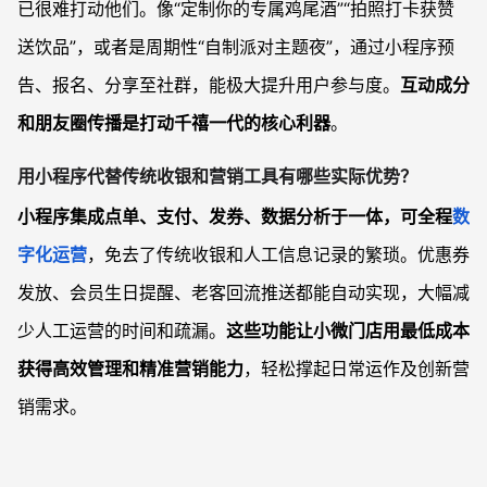
已很难打动他们。像“定制你的专属鸡尾酒”“拍照打卡获赞
送饮品”，或者是周期性“自制派对主题夜”，通过小程序预
告、报名、分享至社群，能极大提升用户参与度。
互动成分
和朋友圈传播是打动千禧一代的核心利器
。
用小程序代替传统收银和营销工具有哪些实际优势？
小程序集成点单、支付、发券、数据分析于一体，可全程
数
字化运营
，免去了传统收银和人工信息记录的繁琐。优惠券
发放、会员生日提醒、老客回流推送都能自动实现，大幅减
少人工运营的时间和疏漏。
这些功能让小微门店用最低成本
获得高效管理和精准营销能力
，轻松撑起日常运作及创新营
销需求。