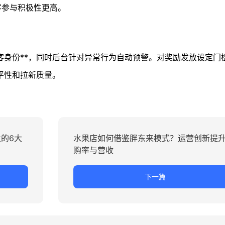
客参与积极性更高。
客身份**，同时后台针对异常行为自动预警。对奖励发放设定门
平性和拉新质量。
的6大
水果店如何借鉴胖东来模式？运营创新提
购率与营收
下一篇