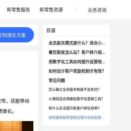
业务咨询
新零售服务
新零售资源
目录
定制
增长
方案
全员股东模式是什么？适合小酒馆吗
餐饮裂变怎么玩？客户转介绍带动营业额增长
用数字化工具如何提升运营效率？
如何设计客户奖励机制才有效？
常见问题
怎么确立全员股东制度不会失控？
小酒馆适合用哪些数字化营销工具？
宣传，还能带动
有什么办法提升新客户转化效率？
绩增长。
如何避免裂变营销过程中出现恶意刷单？