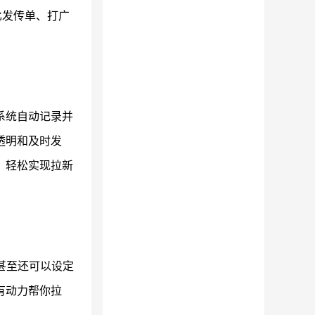
比发传单、打广
系统自动记录并
透明和及时发
，轻松实现拉新
甚至还可以设定
有动力帮你拉