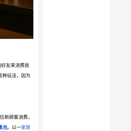
请好友来消费就
这种玩法，因为
位新顾客消费，
量池
。以一
家居