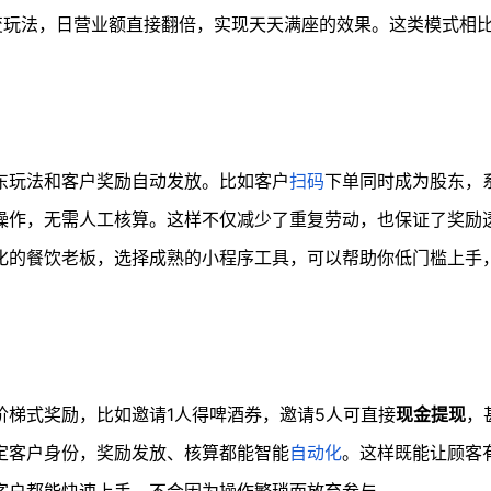
变玩法，日营业额直接翻倍，实现天天满座的效果。这类模式相
。
东玩法和客户奖励自动发放。比如客户
扫码
下单同时成为股东，
操作，无需人工核算。这样不仅减少了重复劳动，也保证了奖励
化的餐饮老板，选择成熟的小程序工具，可以帮助你低门槛上手
阶梯式奖励，比如邀请1人得啤酒券，邀请5人可直接
现金提现
，
定客户身份，奖励发放、核算都能智能
自动化
。这样既能让顾客