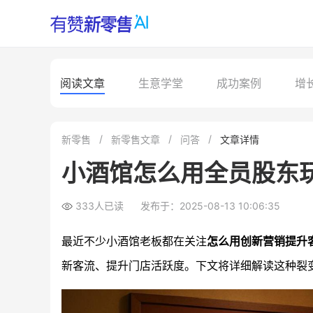
阅读文章
生意学堂
成功案例
增
新零售
新零售文章
问答
文章详情
小酒馆怎么用全员股东
333人已读
发布于：2025-08-13 10:06:35
最近不少小酒馆老板都在关注
怎么用创新营销提升
新客流、提升门店活跃度。下文将详细解读这种裂