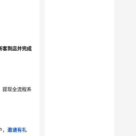
新客到店并完成
、提现全流程系
户，
邀请有礼