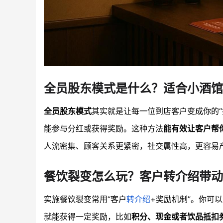
全员股东模式是什么？适合小酒馆
全员股东模式
其实就是让每一位到店客户变成你的“
能参与分红或获得奖励。这种方法
能有效让客户帮
人流密集、顾客关系更紧密，社交属性高，更容易
餐饮裂变怎么玩？客户转介绍带动
实施餐饮裂变常用“客户
转介绍
+奖励机制”。你可
就能获得一定奖励，比如
积分、现金或者饮品抵扣