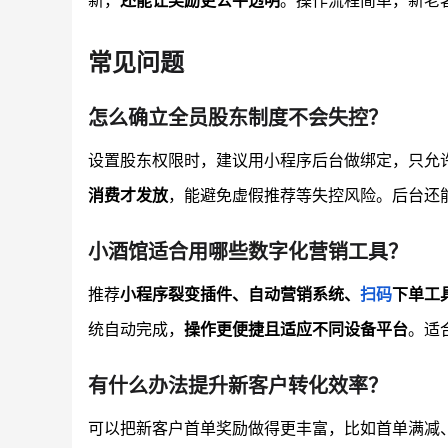
新，
还能让奖励更公平透明
。操作流程简单，新老
常见问题
怎么确立全员股东制度不会失控？
设置股东权限时，建议用小程序后台做绑定，只允
消费才发放
，能避免虚假推荐等失控风险。后台还
小酒馆适合用哪些数字化营销工具？
推荐
小程序裂变插件、自动营销系统、
扫码
下单工
统自动完成，
操作更便捷且适应不同设备平台
。适
有什么办法提升新客户转化效率？
可以把新客户首单奖励做得更丰富，比如首单满减