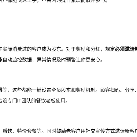
客户都能快速上手，不会因为操作繁琐而放弃参与。
许实际消费过的客户成为股东。对于奖励和分红，规定
必须邀请
能自动监控数据，异常情况及时预警让你更安心。
具
等，这些都能一键设置全员股东和奖励机制。顾客扫码、分享
合没专门IT团队的餐饮老板使用。
、赠饮、特价套餐等。同时鼓励老客户用社交宣传方式邀请新客