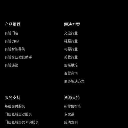
产品推荐
解决方案
有赞门店
文旅行业
有赞CRM
鞋服行业
有赞智能导购
母婴行业
有赞企业微信助手
美妆行业
有赞连锁
蛋糕烘焙
百货商场
更多解决方案
服务支持
资源支持
基础交付服务
新零售智库
门店私域启动服务
专家说
门店私域经营咨询服务
成功案例