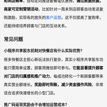
和到店频率
，自动定向推送套餐或优惠券。
通过数据挖掘，
商家可定制营销活动
，比如针对一周未到店顾客自动发送复
购激励，实现有的放矢的
客户运营
。这不仅提高了复购率，
还能持续培养顾客与门店的互动关系。
常见问题
小程序共享股东机制对快餐店有什么实际优势？
很多快餐店主担心新玩法执行复杂，其实小程序共享股东功
能只需简单设置，顾客用微信即可参与。
它能显著提升顾客
对门店的归属感和推广动力
，每成功转化一个新顾客都带来
真实营业额增长。
奖励即时到账，减少资金操作风险
，非常
适合追求快速增长的小型门店。
推广码返现奖励会不会增加运营成本？