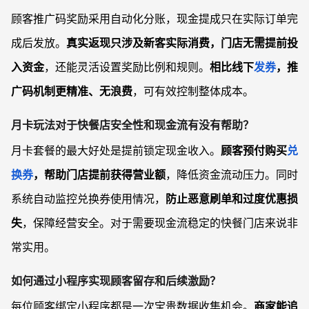
顾客推广码奖励采用自动化分账，现金提成只在实际订单完
成后发放。
真实返现只涉及新客实际消费，门店无需提前投
入资金
，还能灵活设置奖励比例和规则。
相比线下
发券
，推
广码机制更精准、无浪费
，可有效控制整体成本。
月卡玩法对于快餐店安全性和现金流有没有帮助？
月卡套餐的最大好处是提前锁定现金收入。
顾客预付购买
兑
换券
，帮助门店提前获得营业额
，降低资金流动压力。同时
系统自动监控兑换券使用情况，
防止恶意刷单和过度优惠损
失
，保障经营安全。对于需要现金流稳定的快餐门店来说非
常实用。
如何通过小程序实现顾客留存和后续激励？
每位顾客绑定小程序都是一次宝贵数据收集机会。
商家能追