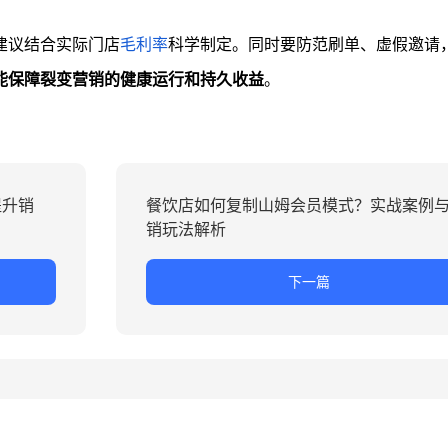
建议结合实际门店
毛利率
科学制定。同时要防范刷单、虚假邀请
能保障裂变营销的健康运行和持久收益
。
提升销
餐饮店如何复制山姆会员模式？实战案例
销玩法解析
下一篇