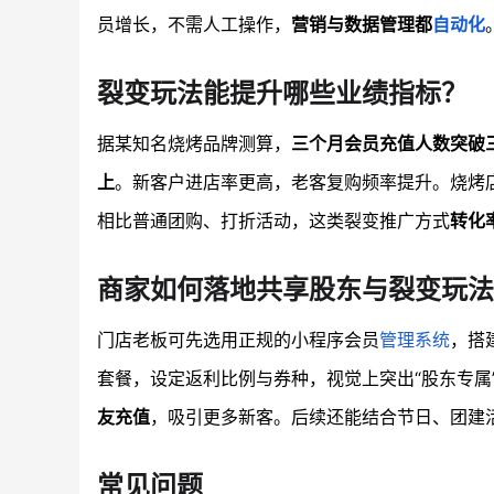
员增长，不需人工操作，
营销与数据管理都
自动化
裂变玩法能提升哪些业绩指标？
据某知名烧烤品牌测算，
三个月会员充值人数突破
上
。新客户进店率更高，老客复购频率提升。烧烤店
相比普通团购、打折活动，这类裂变推广方式
转化
商家如何落地共享股东与裂变玩法
门店老板可先选用正规的小程序会员
管理系统
，搭
套餐，设定返利比例与券种，视觉上突出“股东专属
友充值
，吸引更多新客。后续还能结合节日、团建活
常见问题