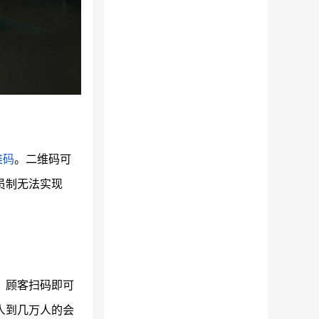
维码
。二维码可
员制无法实现
。顾客扫码即可
人到几万人的会