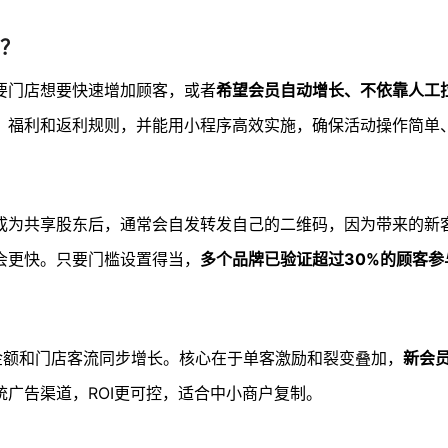
？
要门店想要快速增加顾客，或者
希望会员自动增长、不依靠人工
、福利和返利规则，并能用小程序高效实施，确保活动操作简单
成为共享股东后，通常会自发转发自己的二维码，因为带来的新
会更快。只要门槛设置得当，
多个品牌已验证超过30%的顾客参
金额和门店客流同步增长。核心在于单客激励和裂变叠加，
新会
广告渠道，ROI更可控，适合中小商户复制。