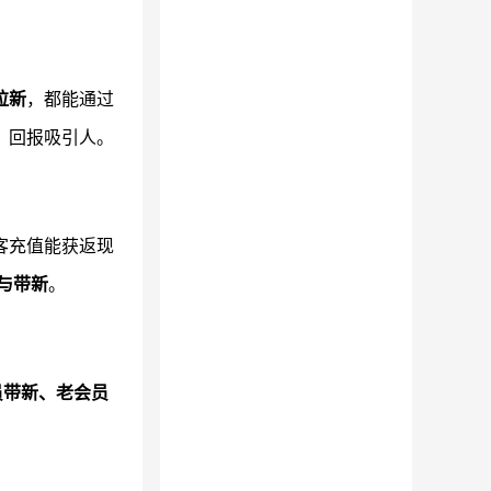
拉新
，都能通过
、回报吸引人。
客充值能获返现
与带新
。
员带新、老会员