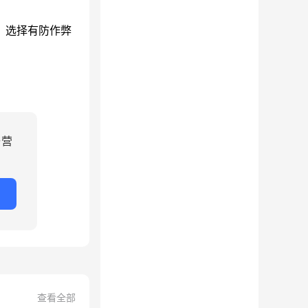
，选择有防作弊
与营
查看全部