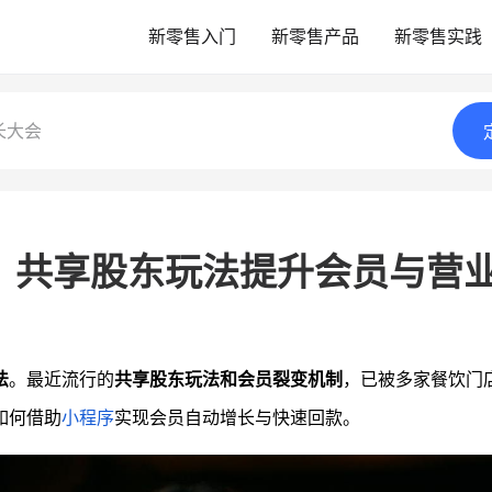
新零售入门
新零售产品
新零售实践
长大会
？共享股东玩法提升会员与营
法
。最近流行的
共享股东玩法和会员裂变机制
，已被多家餐饮门
如何借助
小程序
实现会员自动增长与快速回款。