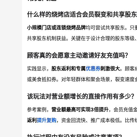
什么样的烧烤店适合会员裂变和共享股东
小规模门店或连锁烧烤品牌
均可尝试共享股东。只
共享股东机制获益。关键在于设计合理的股东等级
顾客真的会愿意主动邀请好友充值吗？
实践显示，
股东返利和专属
优惠券
刺激很大
。顾客
或美食抵扣券。对年轻群体和聚会场景，裂变速度
该玩法对营业额增长的直接作用有多少？
参考案例，
营业额最高可实现3倍提升
，会员充值
返利
提升复购
，资金回流快、推广成本极低。比传统