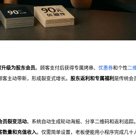
可升级为股东会员
。顾客支付后获得专属烤串、
优惠券
和个性
二
顾客主动带新，形成裂变式增长。
股东返利和专属福利
是传统会
。
会员裂变活动
。系统自动生成轮动海报、分享二维码和返利追踪
客数量和充值收入
。仅需简单设置，老板便能用小程序完成几十