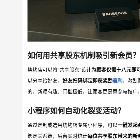
如何用共享股东机制吸引新会员？
烧烤店可以将“共享股东”设计为
顾客仅需十八元即
以分享给好友，
好友扫码绑定即获奖励
返利
，激励
的，新颖有趣、门槛极低，让顾客更愿意参与推广
小程序如何自动化裂变活动？
通过定制或选用烧烤店专属小程序，可以
一键发起
绑定关系链，后台实时统计
每位共享股东带来的新