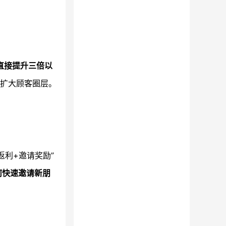
直接提升三倍以
扩大顾客圈层。
返利+邀请奖励”
何快速邀请新朋