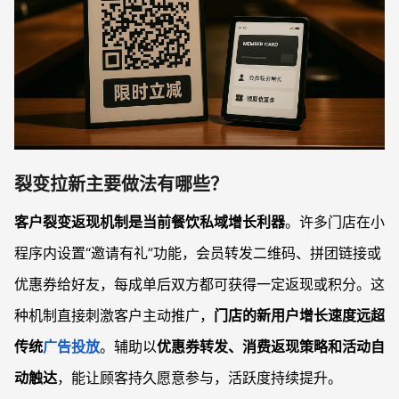
裂变拉新主要做法有哪些？
客户裂变返现机制是当前餐饮私域增长利器
。许多门店在小
程序内设置“邀请有礼”功能，会员转发二维码、拼团链接或
优惠券给好友，每成单后双方都可获得一定返现或积分。这
种机制直接刺激客户主动推广，
门店的新用户增长速度远超
传统
广告投放
。辅助以
优惠券转发、消费返现策略和活动自
动触达
，能让顾客持久愿意参与，活跃度持续提升。