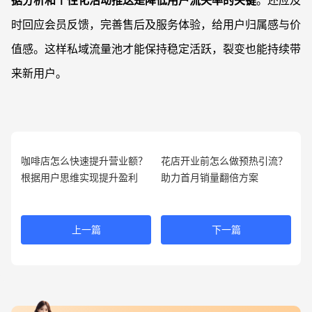
据分析和个性化活动推送是降低用户流失率的关键
。还应及
时回应会员反馈，完善售后及服务体验，给用户归属感与价
值感。这样私域流量池才能保持稳定活跃，裂变也能持续带
来新用户。
咖啡店怎么快速提升营业额？
花店开业前怎么做预热引流？
根据用户思维实现提升盈利
助力首月销量翻倍方案
上一篇
下一篇