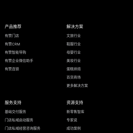
产品推荐
解决方案
有赞门店
文旅行业
有赞CRM
鞋服行业
有赞智能导购
母婴行业
有赞企业微信助手
美妆行业
有赞连锁
蛋糕烘焙
百货商场
更多解决方案
服务支持
资源支持
基础交付服务
新零售智库
门店私域启动服务
专家说
门店私域经营咨询服务
成功案例