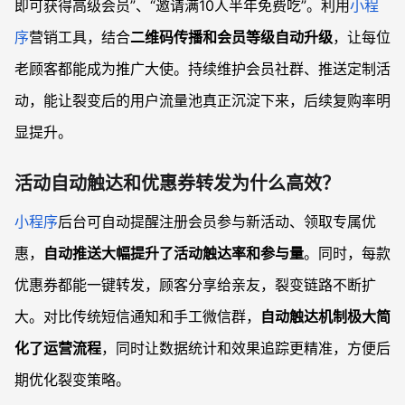
即可获得高级会员”、“邀请满10人半年免费吃”。利用
小程
序
营销工具，结合
二维码传播和会员等级自动升级
，让每位
老顾客都能成为推广大使。持续维护会员社群、推送定制活
动，能让裂变后的用户流量池真正沉淀下来，后续复购率明
显提升。
活动自动触达和优惠券转发为什么高效？
小程序
后台可自动提醒注册会员参与新活动、领取专属优
惠，
自动推送大幅提升了活动触达率和参与量
。同时，每款
优惠券都能一键转发，顾客分享给亲友，裂变链路不断扩
大。对比传统短信通知和手工微信群，
自动触达机制极大简
化了运营流程
，同时让数据统计和效果追踪更精准，方便后
期优化裂变策略。