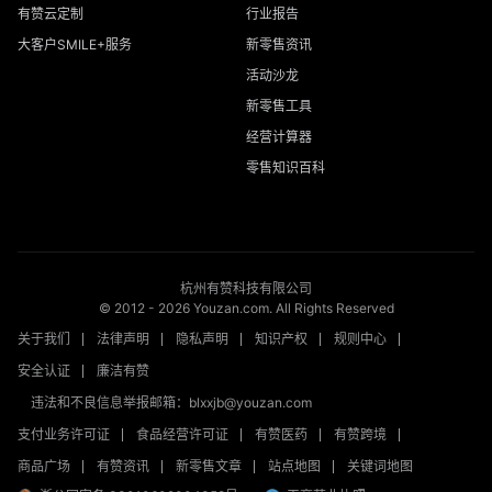
有赞云定制
行业报告
大客户SMILE+服务
新零售资讯
活动沙龙
新零售工具
经营计算器
零售知识百科
杭州有赞科技有限公司
© 2012 -
2026
Youzan.com. All Rights Reserved
关于我们
法律声明
隐私声明
知识产权
规则中心
安全认证
廉洁有赞
违法和不良信息举报邮箱：blxxjb@youzan.com
支付业务许可证
食品经营许可证
有赞医药
有赞跨境
商品广场
有赞资讯
新零售文章
站点地图
关键词地图