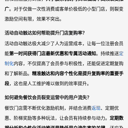
广
。对于仅做一次性消费或客单价极低的小型门店，则裂变
激励空间有限，效果不突出。
活动自动触达如何帮助提升门店复购率？
活动自动触达极大减少了人为运营成本，让每一位注册会员
能
第一时间获得门店最新优惠和专属活动通知
。持续推送
定
制化
内容，不仅提高了会员参与积极性，还能促进定期复购
和了解新品。
精准触达和内容个性化是提升复购率的重要手
段
，这也是人工维护难以做到的效率提升。
如何避免餐饮会员裂变运营中的用户流失？
餐饮门店需不断优化激励机制，并结合消费
返现
、定期优
惠、阶梯奖励等多种玩法，让会员有持续参与动力。
定期数