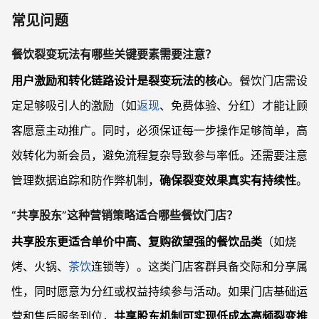
常见问题
餐饮裂变玩法有哪些关键要素需要注意？
用户激励和转化链路设计是裂变玩法的核心
。餐饮门店需设
定足够吸引人的激励（如
返现
、免费体验、分红）才能让顾
客愿意主动推广。同时，必须保证每一步操作足够简单，高
效转化为新会员，避免流程复杂导致参与率低。还需要注意
管理数据追踪和防作弊机制，
确保裂变效果真实有持续性
。
“共享股东”这种营销策略适合哪些餐饮门店？
共享股东更适合单价中高、复购欲望强的餐饮品类
（如烧
烤、火锅、
茶饮
连锁等）。这类门店客群具备交际和分享属
性，同时愿意为分红或权益持续参与活动。如果门店基础运
营和售后服务到位，
共享股东机制可实现低成本高频裂变推