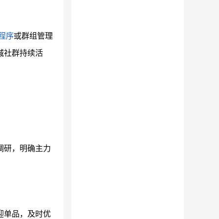
程序
或群组管理
城社群持续活
调研，明确主力
迎单品，及时优