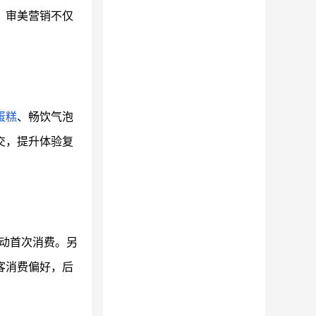
。审美营销不仅
蛋糕
、畅饮气泡
交，提升体验复
动首次消费。另
客消费偏好，后