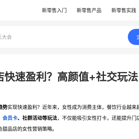
新零售入门
新零售产品
新零售实践
长大会
店快速盈利？高颜值+社交玩法
趋势
实现快速盈利？近年来，女性成为消费主体，餐饮行业越来
、
会员卡
、社群活动等玩法
，不仅能吸引女性打卡，还能提升门
合甜品店的女性营销策略。