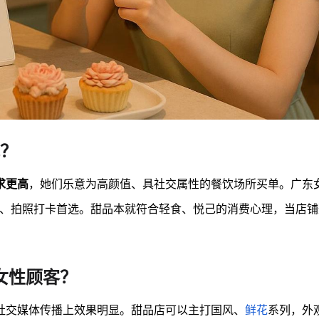
？
求更高
，她们乐意为高颜值、具社交属性的餐饮场所买单。广东
蜜聚会、拍照打卡首选。甜品本就符合轻食、悦己的消费心理，当店
女性顾客？
社交媒体传播上效果明显。甜品店可以主打国风、
鲜花
系列，外