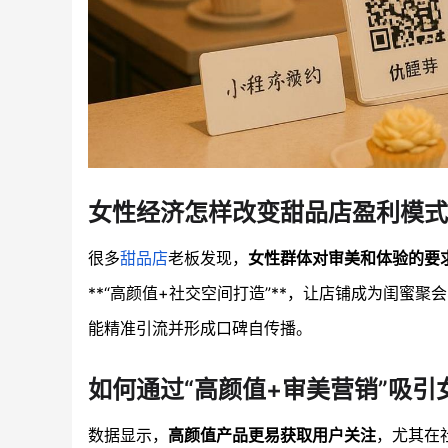
女性经济怎样改变甜品店盈利模式
很多
甜品店
老板发现，
女性群体对审美和体验的要
**“高颜值+社交空间打造”**，让店铺成为闺
能精准引流并形成口碑自传播。
如何通过“高颜值+审美营销”吸引
数据显示，
高颜值产品更易获取用户关注
，尤其在