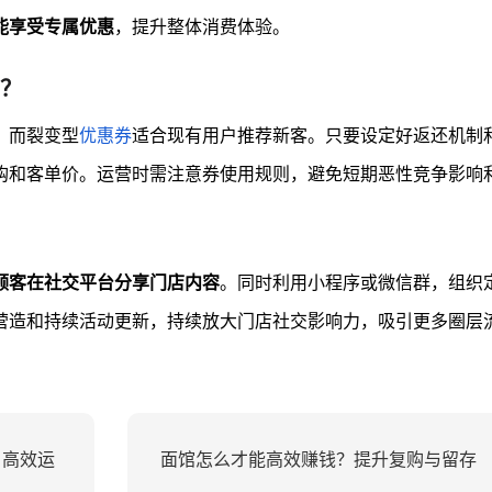
能享受专属优惠
，提升整体消费体验。
？
，而裂变型
优惠券
适合现有用户推荐新客。只要设定好返还机制
购和客单价。运营时需注意券使用规则，避免短期恶性竞争影响
顾客在社交平台分享门店内容
。同时利用小程序或微信群，组织
营造和持续活动更新，持续放大门店社交影响力，吸引更多圈层
？高效运
面馆怎么才能高效赚钱？提升复购与留存