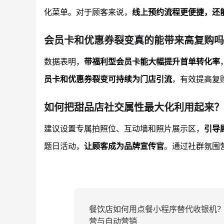
化菜单。对于顾客来说，
线上预约流程更便捷，还
会员卡和优惠券裂变真的能带来高复购吗
数据表明，
带福利型会员卡能大幅提升首单转化率
员卡和优惠券裂变可持续为门店引流
，有效提高复
如何把甜品店社交属性最大化利用起来？
建议设置专属拍照位、互动墙和照片展示区，
引导
题日活动，
让顾客成为品牌宣传官
。通过社群氛围
餐饮店如何用点餐小程序替代收银机
营与自动营销