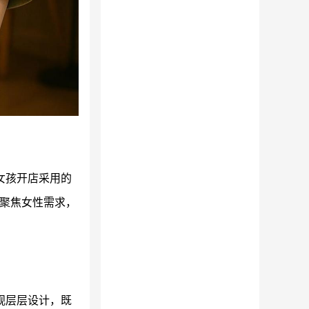
女孩开店采用的
铺聚焦女性需求，
观层层设计，既