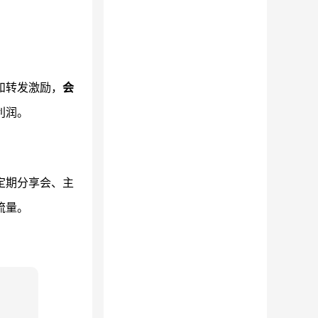
和转发激励，
会
利润。
定期分享会、主
流量。