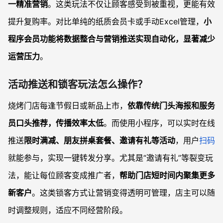
一精准营销
。这类玩法不仅让顾客感受到被重视，更能有效
提升复购率。对比单纯的纸质会员卡或手动Excel管理，
小
程序会员功能将数据整合与营销推送实现自动化，显著减少
运营压力
。
活动推送和锁客玩法怎么操作？
烧烤门店每逢节假日或新品上市，
依靠传统门头海报和服务
员口头推荐，传播效率太低
。而使用小程序，可以实时在线
推送
限时满减、朋友拼桌套餐、邀请有礼等活动
，用户
扫码
就能参与，实现一键转发分享。尤其是“邀请有礼”等裂变玩
法，能让每位顾客变成推广者，
帮助门店短时间内聚集更多
新客户
。这类锁客方式让营销变得透明可管理，店主可以随
时调整规则，适应不同经营阶段。