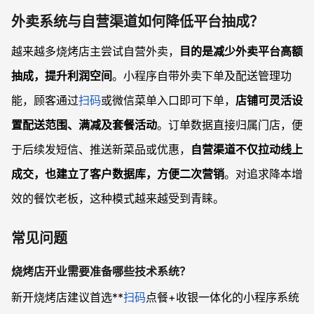
外卖系统与自营渠道如何降低平台抽成？
越来越多烧烤店主尝试自营外卖，
目的是减少外卖平台高额
抽成，提升利润空间
。小程序自带外卖下单及配送管理功
能，顾客通过
扫码
或微信菜单入口即可下单，
店铺可灵活设
置配送范围、满减及套餐活动
。订单数据直接归属门店，便
于后续发短信、推送新菜品或优惠，
自营渠道不仅拉动线上
成交，也建立了客户数据库，方便二次营销
。对追求降本增
效的餐饮老板，这种模式越来越受到青睐。
常见问题
烧烤店开业需要准备哪些技术系统？
新开烧烤店建议首选**
扫码
点餐+收银一体化的小程序系统