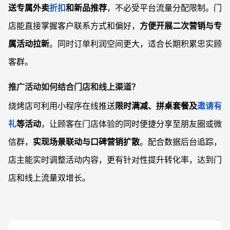
送专属外卖
折扣
和新品推荐
，不必受平台流量分配限制。门
店能直接掌握客户联系方式和偏好，
方便开展二次营销与专
属活动拉新
。同时订单利润空间更大，适合长期积累忠实顾
客群。
推广活动如何结合门店和线上渠道？
烧烤店可利用小程序在线推送
限时满减、拼桌套餐及
邀请有
礼
等活动
，让顾客在门店体验的同时便捷分享至朋友圈或微
信群，
实现场景联动与口碑营销扩散
。配合数据后台追踪，
店主能实时调整活动内容，更有针对性提升转化率，达到门
店和线上流量双增长。