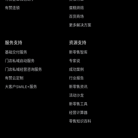
有赞连锁
蛋糕烘焙
百货商场
更多解决方案
服务支持
资源支持
基础交付服务
新零售智库
门店私域启动服务
专家说
门店私域经营咨询服务
成功案例
有赞云定制
行业报告
大客户SMILE+服务
新零售资讯
活动沙龙
新零售工具
经营计算器
零售知识百科