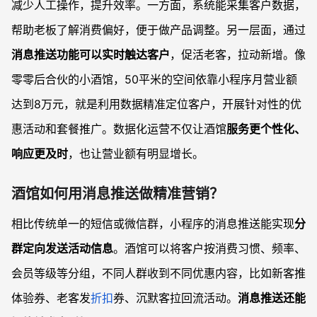
减少人工操作，提升效率。一方面，系统能采集客户数据，
帮助老板了解消费偏好，便于做产品调整。另一层面，通过
消息推送功能可以实时触达客户
，促活老客，拉动新增。像
零零后合伙的小酒馆，50平米的空间依靠小程序月营业额
达到8万元，就是利用数据精准定位客户，开展针对性的优
惠活动和套餐推广。数据化运营不仅让酒馆
服务更个性化、
响应更及时
，也让营业额有明显增长。
酒馆如何用消息推送做精准营销？
相比传统单一的短信或微信群，小程序的消息推送能实现
分
群定向发送活动信息
。酒馆可以将客户按消费习惯、频率、
会员等级等分组，不同人群收到不同优惠内容，比如新客推
体验券、老客发
折扣
券、沉默客拉回流活动。
消息推送还能