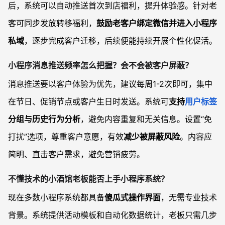
后，系统可以自动推送首次到店福利，提升体验感。针对老
客可同步发放转移福利，
鼓励老客户绑定微信并进入小程序
私域
，逐步完成客户迁移，后续便能持续开展个性化促活。
小程序消息推送频率怎么把握？会不会被客户屏蔽？
消息推送要以客户体验为优先，建议每周1-2次即可，集中
在节日、促销节点或客户生日时发送。系统可
支持
用户标签
分组与历史行为分析
，避免内容重复和无关信息。设置“免
打扰”选项，尊重客户意愿，有效
减少被屏蔽风险
。内容应
简明、直击客户需求，避免营销疲劳。
不懂技术的小酒馆老板能否上手小程序系统？
现在多数小程序系统都具备
傻瓜式操作界面
，无需专业技术
背景。系统提供活动模板和自动化数据统计，老板只需几步