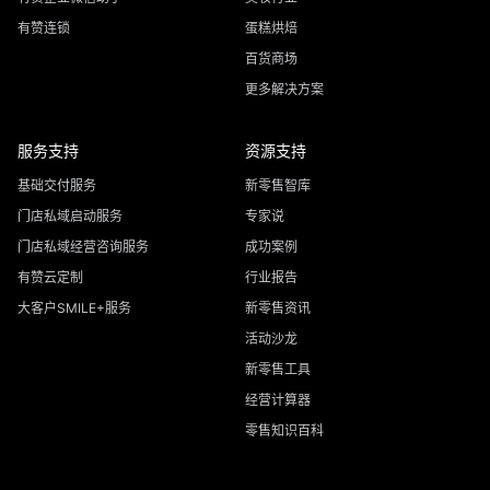
有赞连锁
蛋糕烘焙
百货商场
更多解决方案
服务支持
资源支持
基础交付服务
新零售智库
门店私域启动服务
专家说
门店私域经营咨询服务
成功案例
有赞云定制
行业报告
大客户SMILE+服务
新零售资讯
活动沙龙
新零售工具
经营计算器
零售知识百科