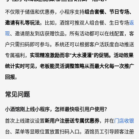
不仅限于储值和优惠券，小程序支持
组合套餐、节日专场、
邀请有礼等玩法
。比如，酒馆可推双人组合餐、生日专场
返
现
、邀请朋友到店获赠饮品，所有活动都可以在线配置，客
户只需扫码即可参与。系统还可以根据客户活跃度自动推送
专属福利，
实现精准激励而非“大水漫灌”
的促销。活动效果
统计实时可见，老板能灵活调整策略从而
最大化每一次推广
回报
。
常见问题
小酒馆刚上线小程序，怎样最快吸引用户使用？
首次上线建议设置
新用户注册送专属优惠券
，并在
门店收银
台、菜单等显眼位置放置扫码入口。酒馆员工引导顾客注册