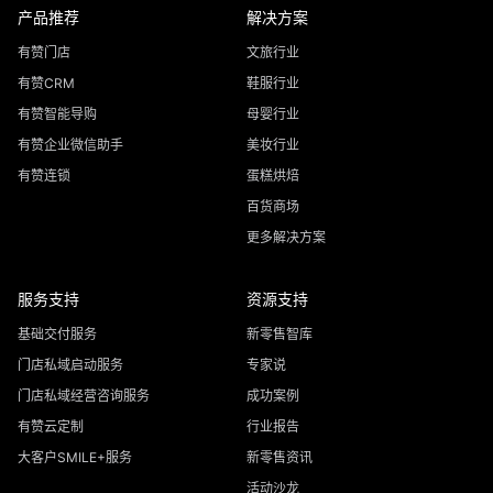
产品推荐
解决方案
有赞门店
文旅行业
有赞CRM
鞋服行业
有赞智能导购
母婴行业
有赞企业微信助手
美妆行业
有赞连锁
蛋糕烘焙
百货商场
更多解决方案
服务支持
资源支持
基础交付服务
新零售智库
门店私域启动服务
专家说
门店私域经营咨询服务
成功案例
有赞云定制
行业报告
大客户SMILE+服务
新零售资讯
活动沙龙