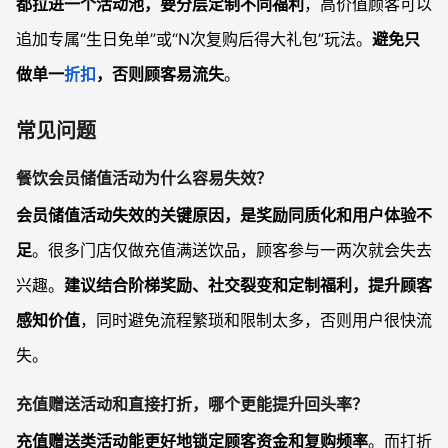
都拉进一个活动池，要分层定制不同福利
，高价值顾客可以
追加专属“生日免单”或“N次复购后得大礼包”玩法。
避免只
做单一
折扣
，否则顾客易流失
。
常见问题
餐饮会员储值活动为什么容易失效？
会员储值活动失效的关键原因，是奖励同质化和用户体验不
足
。很多门店仅做充值满送饮品，顾客参与一两次就会失去
兴趣。
建议结合阶梯奖励、社交裂变和定制福利，提升顾客
感知价值
，同时避免流程繁琐和限制太多，否则用户很快流
失。
充值赠送活动和直接打折，哪个更能提升回头率？
充值赠送类活动能更好地锁定顾客资金和复购频率
。而打折